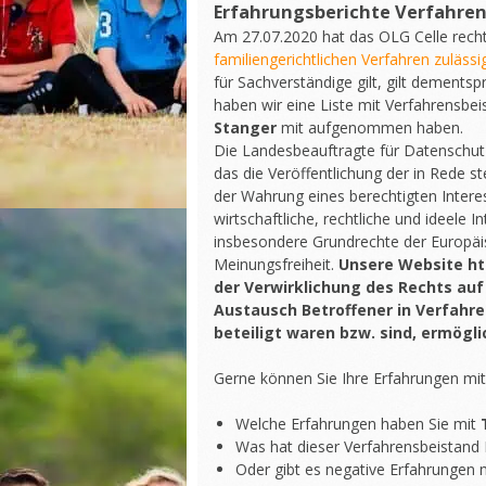
Erfahrungsberichte Verfahre
Am 27.07.2020 hat das OLG Celle recht
familiengerichtlichen Verfahren zulässig
für Sachverständige gilt, gilt dement
haben wir eine Liste mit Verfahrensbei
Stanger
mit aufgenommen haben.
Die Landesbeauftragte für Datenschutz
das die Veröffentlichung der in Rede
der Wahrung eines berechtigten Intere
wirtschaftliche, rechtliche und ideele 
insbesondere Grundrechte der Europäis
Meinungsfreiheit.
Unsere Website ht
der Verwirklichung des Rechts auf
Austausch Betroffener in Verfahre
beteiligt waren bzw. sind, ermögli
Gerne können Sie Ihre Erfahrungen mi
Welche Erfahrungen haben Sie mit
Was hat dieser Verfahrensbeistand 
Oder gibt es negative Erfahrungen m