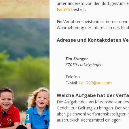
unter anderem von den dortigen/umlie
FamFG
bestellt.
Ein Verfahrensbeistand ist immer dann 
Wahrnehmung der Interessen des Kindes
Adresse und Kontaktdaten Ve
Tim Stanger
67059 Ludwigshafen
Telefon:
E-Mail:
tst1707@aol.com
Welche Aufgabe hat der Verf
Die Aufgabe des Verfahrensbeistandes 
Gericht zur Geltung zu bringen. Der Ver
aber gleichwohl Verfahrensbeteiligter i
ausdrücklich Rechtsmittel einlegen.