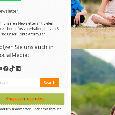
ewsletter
m unseren Newsletter mit vielen
tzlichen Infos zu erhalten, nutzen Sie
erne unser
Kontaktformular
olgen Sie uns auch in
ocialMedia:
YouTube
Facebook
TikTok
LinkedIn
NEUESTE BEITRÄGE
aatlich finanzierter Kindesmissbrauch