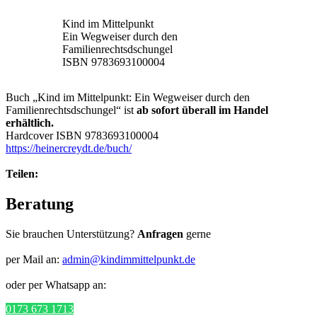
Kind im Mittelpunkt
Ein Wegweiser durch den
Familienrechtsdschungel
ISBN 9783693100004
Buch „Kind im Mittelpunkt: Ein Wegweiser durch den
Familienrechtsdschungel“ ist
ab sofort überall im Handel
erhältlich.
Hardcover ISBN 9783693100004
https://heinercreydt.de/buch/
Teilen:
Beratung
Sie brauchen Unterstützung?
Anfragen
gerne
per Mail an:
admin@kindimmittelpunkt.de
oder per Whatsapp an:
0173 673 1713