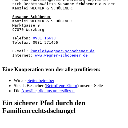
sich Rechtsanwältin 
Susanne Schöbener
 aus der 
Kanzlei WEGNER & SCHÖBENER.

Susanne Schöbener
Kanzlei WEGNER & SCHÖBENER

Marktgasse 9

97070 Würzburg

Telefon: 
0931 16633
Telefax: 0931 571456

E-Mail: 
kanzlei@wegner-schoebener.de
Internet: 
www.wegner-schöbener.de
Eine Kooperation von der alle profitieren:
Wir als
Seitenbetreiber
Sie als Besucher (
Betroffene Eltern
) unserer Seite
Die
Anwälte, die uns unterstützen
Ein sicherer Pfad durch den
Familienrechtsdschungel