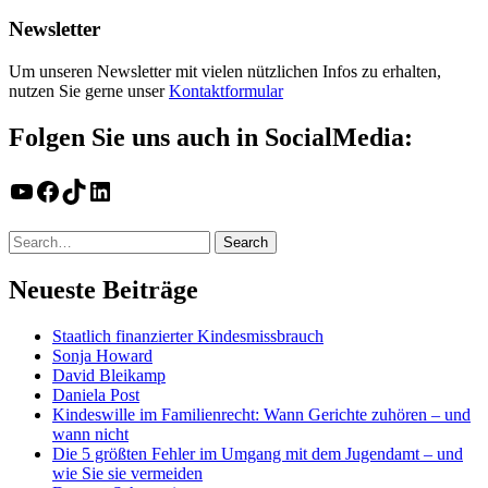
Newsletter
Um unseren Newsletter mit vielen nützlichen Infos zu erhalten,
nutzen Sie gerne unser
Kontaktformular
Folgen Sie uns auch in SocialMedia:
YouTube
Facebook
TikTok
LinkedIn
Neueste Beiträge
Staatlich finanzierter Kindesmissbrauch
Sonja Howard
David Bleikamp
Daniela Post
Kindeswille im Familienrecht: Wann Gerichte zuhören – und
wann nicht
Die 5 größten Fehler im Umgang mit dem Jugendamt – und
wie Sie sie vermeiden