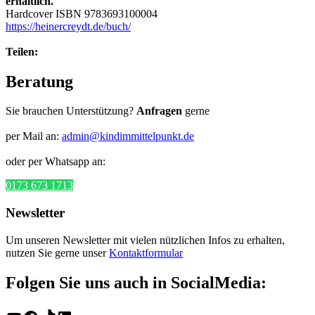
erhältlich.
Hardcover ISBN 9783693100004
https://heinercreydt.de/buch/
Teilen:
Beratung
Sie brauchen Unterstützung?
Anfragen
gerne
per Mail an:
admin@kindimmittelpunkt.de
oder per Whatsapp an:
0173 673 1713
Newsletter
Um unseren Newsletter mit vielen nützlichen Infos zu erhalten,
nutzen Sie gerne unser
Kontaktformular
Folgen Sie uns auch in SocialMedia: