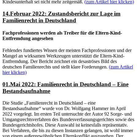
Kindesunterhalt sei nicht mehr zeitgemäß.
(zum Artikel hier klicken)
14.Februar 2022: Zustandsbericht zur Lage im
Familienrecht in Deutschland
Fachprofessionen werden als Treiber für die Eltern-Kind-
Entfremdung angesehen
Fehlendes fundiertes Wissen der meisten Fachprofessionen und der
Mangel an wirksamen Werkzeugen unterstützt die Eltern-Kind-
Entfremdung. Der Bericht zeichnet ein desaströses Bild des
deutschen Familienrechts und stellt klare Forderungen.
(zum Artikel
hier klicken)
01.Mai 2022: Familienrecht in Deutschland – Eine
Bestandsaufnahme
Die Studie „Familienrecht in Deutschland – eine
Bestandsaufnahme“ wurde von Dr. Wolfgang Hammer im April
2022 vorgelegt. Im ersten Teil untersuchte der Autor 92 Sorge- und
Umgangsrechtsverfahren des Bundesverfassungsgerichtes sowie des
Bundesgerichtshofes. Diese Auswahl ist keinesfalls repräsentativ.
Bei Verfahren, die bis zu diesen Instanzen gelangen, ist wohl immer
von einem außergewöhnlichen Elternkonflikt auszugehen. Der