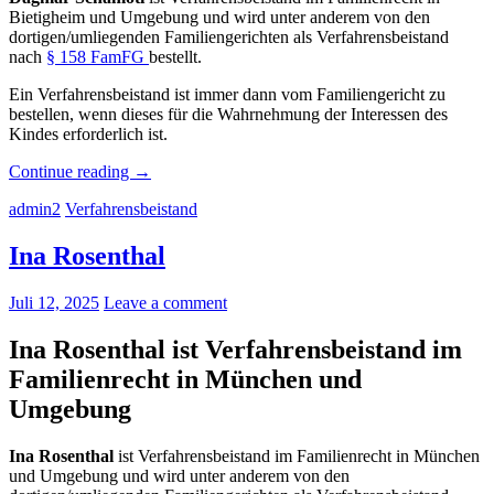
Bietigheim und Umgebung und wird unter anderem von den
dortigen/umliegenden Familiengerichten als Verfahrensbeistand
nach
§ 158 FamFG
bestellt.
Ein Verfahrensbeistand ist immer dann vom Familiengericht zu
bestellen, wenn dieses für die Wahrnehmung der Interessen des
Kindes erforderlich ist.
„Dagmar
Continue reading
→
Schamoti“
admin2
Verfahrensbeistand
Ina Rosenthal
Juli 12, 2025
Leave a comment
Ina Rosenthal ist Verfahrensbeistand im
Familienrecht in München und
Umgebung
Ina Rosenthal
ist Verfahrensbeistand im Familienrecht in München
und Umgebung und wird unter anderem von den