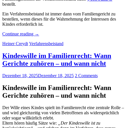
bestellt.
Ein Verfahrensbeistand ist immer dann vom Familiengericht zu
bestellen, wenn dieses für die Wahrnehmung der Interessen des
Kindes erforderlich ist.
„Daniela
Continue reading
→
Post“
Heiner Creydt
Verfahrensbeistand
Kindeswille im Familienrecht: Wann
Gerichte zuhören – und wann nicht
Dezember 18, 2025
Dezember 18, 2025
2 Comments
Kindeswille im Familienrecht: Wann
Gerichte zuhören – und wann nicht
Der Wille eines Kindes spielt im Familienrecht eine zentrale Rolle –
und wird gleichzeitig von vielen Betroffenen als widersprüchlich
oder sogar willkürlich erlebt.
Eltern hören häufig Sätze wie:
„Der Kindeswille ist zu