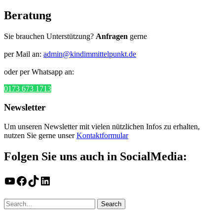
Beratung
Sie brauchen Unterstützung?
Anfragen
gerne
per Mail an:
admin@kindimmittelpunkt.de
oder per Whatsapp an:
0173 673 1713
Newsletter
Um unseren Newsletter mit vielen nützlichen Infos zu erhalten,
nutzen Sie gerne unser
Kontaktformular
Folgen Sie uns auch in SocialMedia:
YouTube
Facebook
TikTok
LinkedIn