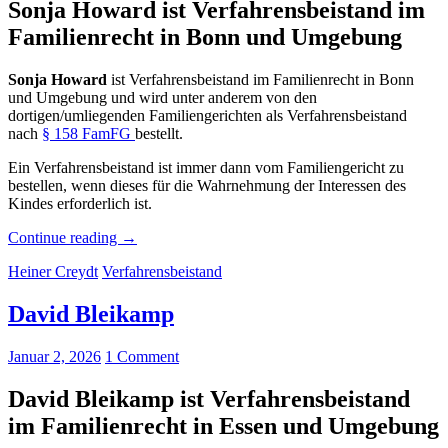
Sonja Howard ist Verfahrensbeistand im
Familienrecht in Bonn und Umgebung
Sonja Howard
ist Verfahrensbeistand im Familienrecht in Bonn
und Umgebung und wird unter anderem von den
dortigen/umliegenden Familiengerichten als Verfahrensbeistand
nach
§ 158 FamFG
bestellt.
Ein Verfahrensbeistand ist immer dann vom Familiengericht zu
bestellen, wenn dieses für die Wahrnehmung der Interessen des
Kindes erforderlich ist.
„Sonja
Continue reading
→
Howard“
Heiner Creydt
Verfahrensbeistand
David Bleikamp
Januar 2, 2026
1 Comment
David Bleikamp ist Verfahrensbeistand
im Familienrecht in Essen und Umgebung