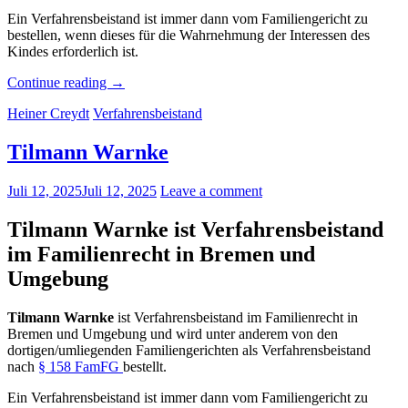
Ein Verfahrensbeistand ist immer dann vom Familiengericht zu
bestellen, wenn dieses für die Wahrnehmung der Interessen des
Kindes erforderlich ist.
„Christina
Continue reading
→
Fischer“
Heiner Creydt
Verfahrensbeistand
Tilmann Warnke
Juli 12, 2025
Juli 12, 2025
Leave a comment
Tilmann Warnke ist Verfahrensbeistand
im Familienrecht in Bremen und
Umgebung
Tilmann Warnke
ist Verfahrensbeistand im Familienrecht in
Bremen und Umgebung und wird unter anderem von den
dortigen/umliegenden Familiengerichten als Verfahrensbeistand
nach
§ 158 FamFG
bestellt.
Ein Verfahrensbeistand ist immer dann vom Familiengericht zu