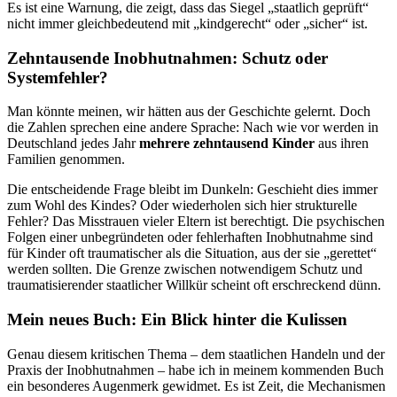
Es ist eine Warnung, die zeigt, dass das Siegel „staatlich geprüft“
nicht immer gleichbedeutend mit „kindgerecht“ oder „sicher“ ist.
Zehntausende Inobhutnahmen: Schutz oder
Systemfehler?
Man könnte meinen, wir hätten aus der Geschichte gelernt. Doch
die Zahlen sprechen eine andere Sprache: Nach wie vor werden in
Deutschland jedes Jahr
mehrere zehntausend Kinder
aus ihren
Familien genommen.
Die entscheidende Frage bleibt im Dunkeln: Geschieht dies immer
zum Wohl des Kindes? Oder wiederholen sich hier strukturelle
Fehler? Das Misstrauen vieler Eltern ist berechtigt. Die psychischen
Folgen einer unbegründeten oder fehlerhaften Inobhutnahme sind
für Kinder oft traumatischer als die Situation, aus der sie „gerettet“
werden sollten. Die Grenze zwischen notwendigem Schutz und
traumatisierender staatlicher Willkür scheint oft erschreckend dünn.
Mein neues Buch: Ein Blick hinter die Kulissen
Genau diesem kritischen Thema – dem staatlichen Handeln und der
Praxis der Inobhutnahmen – habe ich in meinem kommenden Buch
ein besonderes Augenmerk gewidmet. Es ist Zeit, die Mechanismen