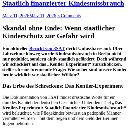
Staatlich finanzierter Kindesmissbrauch
März 11, 2026
März 11, 2026
3 Comments
Skandal ohne Ende: Wenn staatlicher
Kinderschutz zur Gefahr wird
Ein aktueller
Bericht von 3SAT
deckt Unfassbares auf: Über
Jahrzehnte hinweg wurde Kindesmissbrauch in Berlin nicht
nur geduldet, sondern aktiv staatlich gefördert. Doch während
wir schockiert auf das „Kentler-Experiment“ zurückblicken,
stellt sich eine brennende Frage: Wie sicher sind unsere Kinder
heute wirklich vor staatlicher Willkür?
Das Erbe des Schreckens: Das Kentler-Experiment
Die Dokumentation von 3SAT findet drastische Worte für ein
dunkles Kapitel der deutschen Geschichte. Unter dem Titel
„Das
Kentler-Experiment: Staatlich finanzierter Kindesmissbrauch“
wird beleuchtet, wie Pflegekinder bewusst an pädophile Männer
vermittelt wurden – mit dem Segen und dem Geld der Berliner
Jugendbehörden.