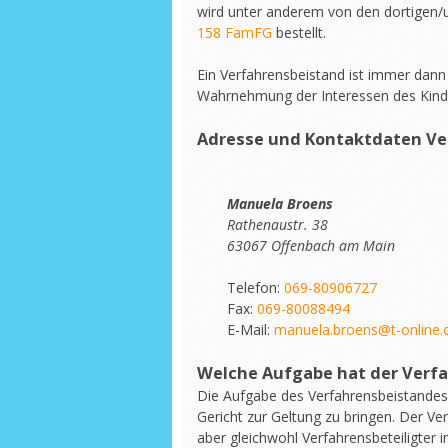
wird unter anderem von den dortigen/
158 FamFG
bestellt.
Ein Verfahrensbeistand ist immer dann 
Wahrnehmung der Interessen des Kindes
Adresse und Kontaktdaten Ve
Manuela Broens
Rathenaustr. 38
63067 Offenbach am Main
Telefon:
069-80906727
Fax:
069-80088494
E-Mail:
manuela.broens@t-online.
Welche Aufgabe hat der Verf
Die Aufgabe des Verfahrensbeistandes 
Gericht zur Geltung zu bringen. Der Ver
aber gleichwohl Verfahrensbeteiligter i