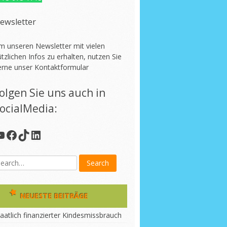
ewsletter
m unseren Newsletter mit vielen
tzlichen Infos zu erhalten, nutzen Sie
erne unser
Kontaktformular
olgen Sie uns auch in
ocialMedia:
YouTube
Facebook
TikTok
LinkedIn
NEUESTE BEITRÄGE
aatlich finanzierter Kindesmissbrauch