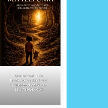
Kind im Mittelpunkt
Ein Wegweiser durch den
Familienrechtsdschungel
ISBN 9783693100004