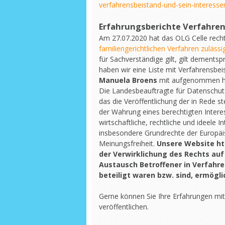
verfahrensbeistand-und-sein-interessen
Erfahrungsberichte Verfahre
Am 27.07.2020 hat das OLG Celle recht
familiengerichtlichen Verfahren zulässig
für Sachverständige gilt, gilt dement
haben wir eine Liste mit Verfahrensbei
Manuela Broens
mit aufgenommen h
Die Landesbeauftragte für Datenschutz
das die Veröffentlichung der in Rede
der Wahrung eines berechtigten Intere
wirtschaftliche, rechtliche und ideele 
insbesondere Grundrechte der Europäis
Meinungsfreiheit.
Unsere Website ht
der Verwirklichung des Rechts auf
Austausch Betroffener in Verfahre
beteiligt waren bzw. sind, ermögli
Gerne können Sie Ihre Erfahrungen mi
veröffentlichen.