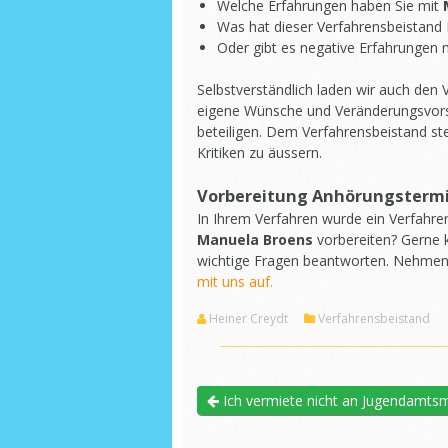
Welche Erfahrungen haben Sie mit
Was hat dieser Verfahrensbeistand 
Oder gibt es negative Erfahrungen m
Selbstverständlich laden wir auch den
eigene Wünsche und Veränderungsvors
beteiligen. Dem Verfahrensbeistand st
Kritiken zu äussern.
Vorbereitung Anhörungsterm
In Ihrem Verfahren wurde ein Verfahre
Manuela Broens
vorbereiten? Gerne 
wichtige Fragen beantworten. Nehme
mit uns auf.
Heiner Creydt
Verfahrensbeistand
Ich vermiete nicht an Jugendamtsm