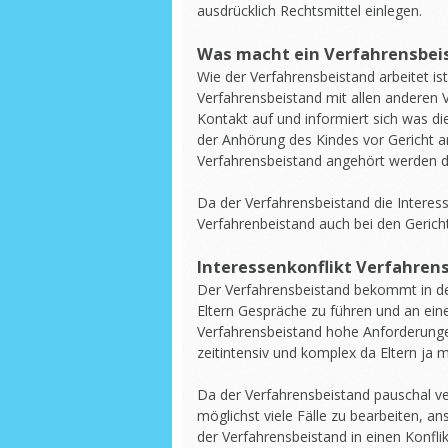
ausdrücklich Rechtsmittel einlegen.
Was macht ein Verfahrensbei
Wie der Verfahrensbeistand arbeitet ist
Verfahrensbeistand mit allen anderen V
Kontakt auf und informiert sich was di
der Anhörung des Kindes vor Gericht 
Verfahrensbeistand angehört werden d
Da der Verfahrensbeistand die Interess
Verfahrenbeistand auch bei den Gericht
Interessenkonflikt Verfahren
Der Verfahrensbeistand bekommt in den
Eltern Gespräche zu führen und an ein
Verfahrensbeistand hohe Anforderungen
zeitintensiv und komplex da Eltern ja 
Da der Verfahrensbeistand pauschal ve
möglichst viele Fälle zu bearbeiten, an
der Verfahrensbeistand in einen Konfli