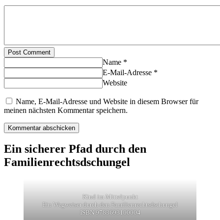
Post Comment
Name *
E-Mail-Adresse *
Website
Name, E-Mail-Adresse und Website in diesem Browser für
meinen nächsten Kommentar speichern.
Ein sicherer Pfad durch den
Familienrechtsdschungel
Kind im Mittelpunkt
Ein Wegweiser durch den Familienrechtsdschungel
ISBN 9783693100004