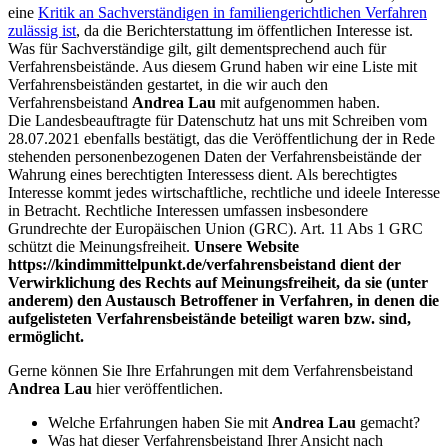
eine
Kritik an Sachverständigen in familiengerichtlichen Verfahren
zulässig ist
, da die Berichterstattung im öffentlichen Interesse ist.
Was für Sachverständige gilt, gilt dementsprechend auch für
Verfahrensbeistände. Aus diesem Grund haben wir eine Liste mit
Verfahrensbeiständen gestartet, in die wir auch den
Verfahrensbeistand
Andrea Lau
mit aufgenommen haben.
Die Landesbeauftragte für Datenschutz hat uns mit Schreiben vom
28.07.2021 ebenfalls bestätigt, das die Veröffentlichung der in Rede
stehenden personenbezogenen Daten der Verfahrensbeistände der
Wahrung eines berechtigten Interessess dient. Als berechtigtes
Interesse kommt jedes wirtschaftliche, rechtliche und ideele Interesse
in Betracht. Rechtliche Interessen umfassen insbesondere
Grundrechte der Europäischen Union (GRC). Art. 11 Abs 1 GRC
schützt die Meinungsfreiheit.
Unsere Website
https://kindimmittelpunkt.de/verfahrensbeistand dient der
Verwirklichung des Rechts auf Meinungsfreiheit, da sie (unter
anderem) den Austausch Betroffener in Verfahren, in denen die
aufgelisteten Verfahrensbeistände beteiligt waren bzw. sind,
ermöglicht.
Gerne können Sie Ihre Erfahrungen mit dem Verfahrensbeistand
Andrea Lau
hier veröffentlichen.
Welche Erfahrungen haben Sie mit
Andrea Lau
gemacht?
Was hat dieser Verfahrensbeistand Ihrer Ansicht nach