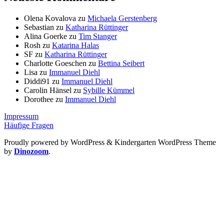
Olena Kovalova
zu
Michaela Gerstenberg
Sebastian
zu
Katharina Rüttinger
Alina Goerke
zu
Tim Stanger
Rosh
zu
Katarina Halas
SF
zu
Katharina Rüttinger
Charlotte Goeschen
zu
Bettina Seibert
Lisa
zu
Immanuel Diehl
Diddi91
zu
Immanuel Diehl
Carolin Hänsel
zu
Sybille Kümmel
Dorothee
zu
Immanuel Diehl
Impressum
Häufige Fragen
Proudly powered by WordPress
&
Kindergarten WordPress Theme
by
Dinozoom
.