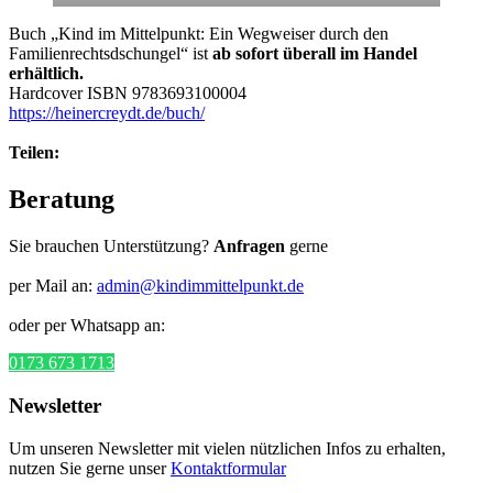
Buch „Kind im Mittelpunkt: Ein Wegweiser durch den
Familienrechtsdschungel“ ist
ab sofort überall im Handel
erhältlich.
Hardcover ISBN 9783693100004
https://heinercreydt.de/buch/
Teilen:
Beratung
Sie brauchen Unterstützung?
Anfragen
gerne
per Mail an:
admin@kindimmittelpunkt.de
oder per Whatsapp an:
0173 673 1713
Newsletter
Um unseren Newsletter mit vielen nützlichen Infos zu erhalten,
nutzen Sie gerne unser
Kontaktformular