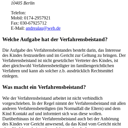
10405 Berlin
Telefon:
Mobil: 0174-2957921
Fax: 030-67925712
E-Mail:
andrealau@web.de
Welche Aufgabe hat der Verfahrensbeistand?
Die Aufgabe des Verfahrensbeistandes besteht darin, das Interesse
des Kindes festzustellen und im Gericht zur Geltung zu bringen. Der
Verfahrensbeistand ist nicht gesetzlicher Vertreter des Kindes, ist
aber gleichwohl Verfahrensbeteiligter im familiengerichtlichen
Verfahren und kann als solcher z.b. ausdrücklich Rechtsmittel
einlegen.
Was macht ein Verfahrensbeistand?
Wie der Verfahrensbeistand arbeitet ist nicht verbindlich
vorgeschrieben. In der Regel nimmt der Verfahrensbeistand mit allen
anderen Verfahrensbeteiligten (im Normalfall die Eltern) und dem
Kind Kontakt auf und informiert sich was diese wollen.
Darüberhinaus ist der Verfahrensbeistand auch bei der Anhörung
des Kindes vor Gericht anwesend, da das Kind vom Gericht nicht