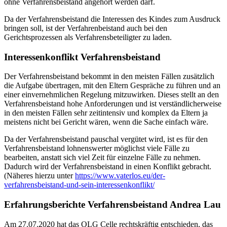
ohne Verfahrensbeistand angehört werden darf.
Da der Verfahrensbeistand die Interessen des Kindes zum Ausdruck
bringen soll, ist der Verfahrenbeistand auch bei den
Gerichtsprozessen als Verfahrensbeteiligter zu laden.
Interessenkonflikt Verfahrensbeistand
Der Verfahrensbeistand bekommt in den meisten Fällen zusätzlich
die Aufgabe übertragen, mit den Eltern Gespräche zu führen und an
einer einvernehmlichen Regelung mitzuwirken. Dieses stellt an den
Verfahrensbeistand hohe Anforderungen und ist verständlicherweise
in den meisten Fällen sehr zeitintensiv und komplex da Eltern ja
meistens nicht bei Gericht wären, wenn die Sache einfach wäre.
Da der Verfahrensbeistand pauschal vergütet wird, ist es für den
Verfahrensbeistand lohnenswerter möglichst viele Fälle zu
bearbeiten, anstatt sich viel Zeit für einzelne Fälle zu nehmen.
Dadurch wird der Verfahrensbeistand in einen Konflikt gebracht.
(Näheres hierzu unter
https://www.vaterlos.eu/der-
verfahrensbeistand-und-sein-interessenkonflikt/
Erfahrungsberichte Verfahrensbeistand
Andrea Lau
Am 27.07.2020 hat das OLG Celle rechtskräftig entschieden, das