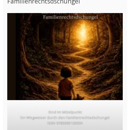
Familienrechtsdschungel
Kind im Mittelpunkt
Ein Wegweiser durch den Familienrechtsdschungel
ISBN 9783693100004