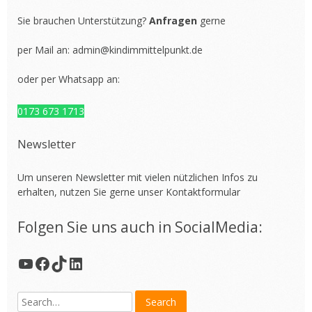
Sie brauchen Unterstützung?
Anfragen
gerne
per Mail an:
admin@kindimmittelpunkt.de
oder per Whatsapp an:
0173 673 1713
Newsletter
Um unseren Newsletter mit vielen nützlichen Infos zu
erhalten, nutzen Sie gerne unser
Kontaktformular
Folgen Sie uns auch in SocialMedia:
YouTube
Facebook
TikTok
LinkedIn