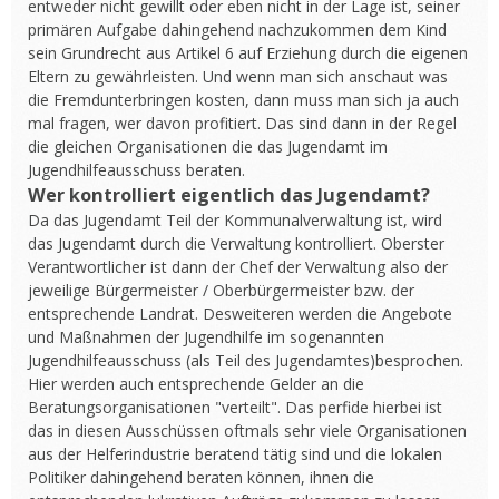
entweder nicht gewillt oder eben nicht in der Lage ist, seiner
primären Aufgabe dahingehend nachzukommen dem Kind
sein Grundrecht aus Artikel 6 auf Erziehung durch die eigenen
Eltern zu gewährleisten. Und wenn man sich anschaut was
die Fremdunterbringen kosten, dann muss man sich ja auch
mal fragen, wer davon profitiert. Das sind dann in der Regel
die gleichen Organisationen die das Jugendamt im
Jugendhilfeausschuss beraten.
Wer kontrolliert eigentlich das Jugendamt?
Da das Jugendamt Teil der Kommunalverwaltung ist, wird
das Jugendamt durch die Verwaltung kontrolliert. Oberster
Verantwortlicher ist dann der Chef der Verwaltung also der
jeweilige Bürgermeister / Oberbürgermeister bzw. der
entsprechende Landrat. Desweiteren werden die Angebote
und Maßnahmen der Jugendhilfe im sogenannten
Jugendhilfeausschuss (als Teil des Jugendamtes)besprochen.
Hier werden auch entsprechende Gelder an die
Beratungsorganisationen "verteilt". Das perfide hierbei ist
das in diesen Ausschüssen oftmals sehr viele Organisationen
aus der Helferindustrie beratend tätig sind und die lokalen
Politiker dahingehend beraten können, ihnen die