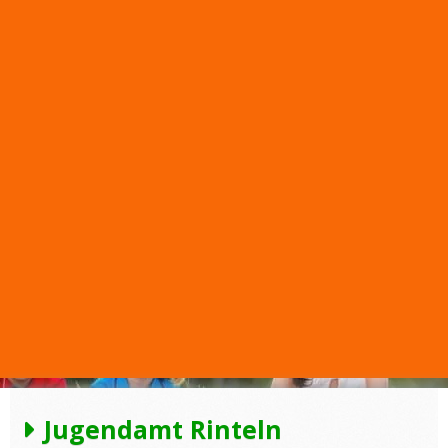
Jugendamt Rinteln