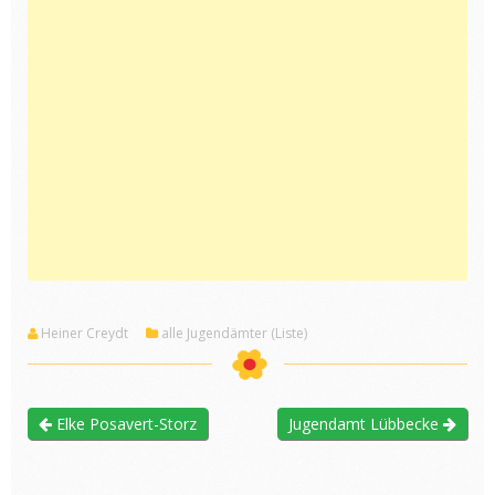
Heiner Creydt
alle Jugendämter (Liste)
Elke Posavert-Storz
Jugendamt Lübbecke