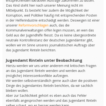
entsprechenden lukrativen Aufträge zukommen zu lassen.
Das Kind steht hier nach unserer Meinung nicht im
Mittelpunkt. Es besteht hier zudem die Möglichkeit der
Korruption, weil Politiker häufig mit entsprechenden Posten
in der Helferindustrie entschädigt werden. Deswegen ist einer
unserer
Reformvorschlägen
auch, das die
Kommunalverwaltungen offen legen müssen, an wen das
Geld aus der Jugendhilfe fliesst. Da es keine übergeordnete
neutrale Kontrollinstanz der deutschen Jugendämter gibt,
wollen wir im Sinne unseres journalistischen Auftrags über
das Jugendamt Rinteln berichten.
Jugendamt Rinteln unter Beobachtung
Hierzu werden wir uns unter anderem mit kritischen Fragen
an das Jugendamt Rinteln wenden und werden auch
(mögliche) Interessenkonflikte aufzeigen.
Wir werden selbstverständlich gerne auch über die positiven
Dinge des Jugendamtes Rinteln berichten, da wir sachlich
bleiben wollen.
Aber zur Sachlichkeit gehört es eben auch das Fehler
ebenfalls angesprochen werden und das Jugendamt Rinteln
selber schaut, wo es besser werden kann.