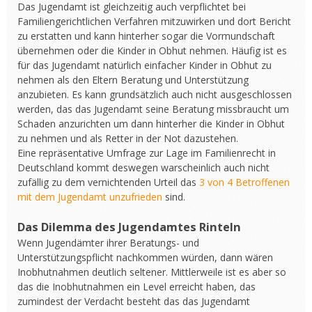
Das Jugendamt ist gleichzeitig auch verpflichtet bei
Familiengerichtlichen Verfahren mitzuwirken und dort Bericht
zu erstatten und kann hinterher sogar die Vormundschaft
übernehmen oder die Kinder in Obhut nehmen. Häufig ist es
für das Jugendamt natürlich einfacher Kinder in Obhut zu
nehmen als den Eltern Beratung und Unterstützung
anzubieten. Es kann grundsätzlich auch nicht ausgeschlossen
werden, das das Jugendamt seine Beratung missbraucht um
Schaden anzurichten um dann hinterher die Kinder in Obhut
zu nehmen und als Retter in der Not dazustehen.
Eine repräsentative Umfrage zur Lage im Familienrecht in
Deutschland kommt deswegen warscheinlich auch nicht
zufällig zu dem vernichtenden Urteil das
3 von 4 Betroffenen
mit dem Jugendamt unzufrieden
sind.
Das Dilemma des Jugendamtes Rinteln
Wenn Jugendämter ihrer Beratungs- und
Unterstützungspflicht nachkommen würden, dann wären
Inobhutnahmen deutlich seltener. Mittlerweile ist es aber so
das die Inobhutnahmen ein Level erreicht haben, das
zumindest der Verdacht besteht das das Jugendamt