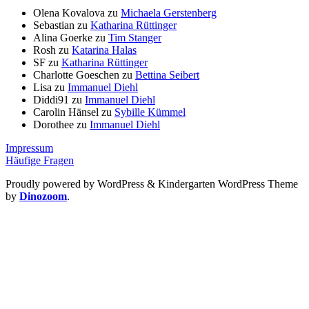
Olena Kovalova
zu
Michaela Gerstenberg
Sebastian
zu
Katharina Rüttinger
Alina Goerke
zu
Tim Stanger
Rosh
zu
Katarina Halas
SF
zu
Katharina Rüttinger
Charlotte Goeschen
zu
Bettina Seibert
Lisa
zu
Immanuel Diehl
Diddi91
zu
Immanuel Diehl
Carolin Hänsel
zu
Sybille Kümmel
Dorothee
zu
Immanuel Diehl
Impressum
Häufige Fragen
Proudly powered by WordPress
&
Kindergarten WordPress Theme
by
Dinozoom
.