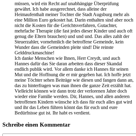
müssen, wird ein Recht auf unabhängige Überprüfung
gewährt. Ich habe ausgerechnet, dass alleine der
Heimaufenthalt meiner Tochter die Stadt Augsburg mehr als
eine Million Euro gekostet hat. Darin enthalten sind aber noch
nicht die Kosten für die Gerichtsverfahren, Gutachter,
mehrfache Therapie (die fast jedes dieser Kinder und auch oft
genug die Eltern brauchen) und und und. Das alles zahlt der
Steuerzahler, vornehmlich die betroffene Gemeinde, kein
Wunder dass die Gemeinden pleite sind! Die reinste
Gelddruckmaschine!
Ich danke Menschen wie Ihnen, Herr Creydt, und auch
Hannes dafür das Sie daran arbeiten dass dieser Skandal
endlich publik wird. Vor allem danke ich Hannes für seinen
Mut und die Hoffnung die er mir gegeben hat. Ich hoffe jetzt
meine Töchter sehen Beiträge wie diesen und fangen dann an,
das zu hinterfragen was man ihnen die ganze Zeit erzählt hat.
Vielleicht können wir dann trotz der verlorenen Jahre doch
wieder eine Familie werden. Dir, Hannes, und allen anderen
betroffenen Kindern wünsche ich dass für euch alles gut wird
und ihr das Leben führen könnt das für euch und eure
Bedürfnisse gut ist. Ihr habt es verdient.
Schreibe einen Kommentar