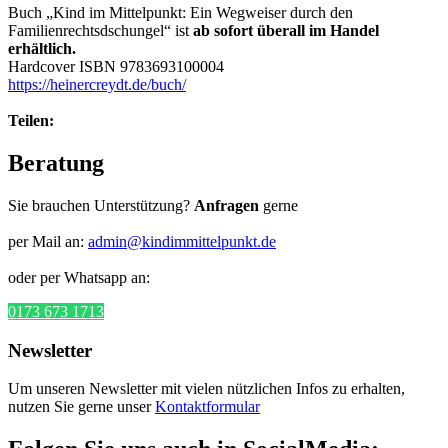
Buch „Kind im Mittelpunkt: Ein Wegweiser durch den
Familienrechtsdschungel“ ist
ab sofort überall im Handel
erhältlich.
Hardcover ISBN 9783693100004
https://heinercreydt.de/buch/
Teilen:
Beratung
Sie brauchen Unterstützung?
Anfragen
gerne
per Mail an:
admin@kindimmittelpunkt.de
oder per Whatsapp an:
0173 673 1713
Newsletter
Um unseren Newsletter mit vielen nützlichen Infos zu erhalten,
nutzen Sie gerne unser
Kontaktformular