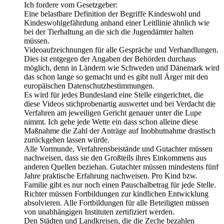
Ich fordere vom Gesetzgeber:
Eine belastbare Definition der Begriffe Kindeswohl und
Kindeswohlgefährdung anhand einer Leitllinie ähnlich wie
bei der Tierhaltung an die sich die Jugendämter halten
müssen.
Videoaufzeichnungen für alle Gespräche und Verhandlungen.
Dies ist entgegen der Angaben der Behörden durchaus
möglich, denn in Ländern wie Schweden und Dänemark wird
das schon lange so gemacht und es gibt null Ärger mit den
europäischen Datenschutzbestimmungen.
Es wird für jedes Bundesland eine Stelle eingerichtet, die
diese Videos stichprobenartig auswertet und bei Verdacht die
Verfahren am jeweiligen Gericht genauer unter die Lupe
nimmt. Ich gehe jede Wette ein dass schon alleine diese
Maßnahme die Zahl der Anträge auf Inobhutnahme drastisch
zurückgehen lassen würde.
Alle Vormunde, Verfahrensbeistände und Gutachter müssen
nachweisen, dass sie den Großteils ihres Einkommens aus
anderen Quellen beziehan. Gutachter müssen mindestens fünf
Jahre praktische Erfahrung nachweisen. Pro Kind bzw.
Familie gibt es nur noch einen Pauschalbetrag für jede Stelle.
Richter müssen Fortbildungen zur kindlichen Entwicklung
absolvieren. Alle Fortbildungen für alle Beteiligten müssen
von unabhängigen Instituten zertifiziert werden.
Den Städten und Landkreisen, die die Zeche bezahlen