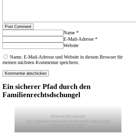
Post Comment
Name *
E-Mail-Adresse *
Website
Name, E-Mail-Adresse und Website in diesem Browser für
meinen nächsten Kommentar speichern.
Ein sicherer Pfad durch den
Familienrechtsdschungel
Kind im Mittelpunkt
Ein Wegweiser durch den Familienrechtsdschungel
ISBN 9783693100004