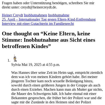
Fragen haben oder Unterstützung benötigen, schreiben Sie mir
direkt unter:
creydt@heinercreydt.de
.
Heiner Creydt
Inobhutnahmen
Inobhutnahme
25. April – Internationaler Tag gegen Eltern-Kind-Entfremdung
Interview mit einer Gutachterin im Familienrecht
One thought on “
Keine Eltern, keine
Stimme: Inobhutnahme aus Sicht eines
betroffenen Kindes
”
Sylvia
Mai 19, 2025 at 4:55 p.m.
Was Hannes über seine Zeit im Heim sagt, entspricht ziemlich
dem was ich von meinen Kindern gehört habe. Bei meiner
jüngeren Tochter kam noch sexuelle Belästigung hinzu,
sowohl durch einen größeren Jungen in der Gruppe als auch
durch einen Erzieher. Machen kann man als Mutter gar nichts,
die Mauer des Schweigens hält. Ich habe einmal mit einer
Bekannten gesprochen, die früher bei der Polizei war und die
sagte mir die Zustände in den Heimen sind der Polizei