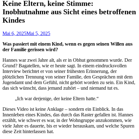
Keine Eltern, keine Stimme:
Inobhutnahme aus Sicht eines betroffenen
Kindes
Mai 6, 2025
Mai 5, 2025
Was passiert mit einem Kind, wenn es gegen seinen Willen aus
der Familie gerissen wird?
Hannes war zwei Jahre alt, als er in Obhut genommen wurde. Der
Grund? Bagatellen, wie er heute sagt. In einem eindrucksvollen
Interview berichtet er von seiner frühesten Erinnerung, der
plötzlichen Trennung von seiner Familie, den Gesprächen mit dem
Jugendamt und dem Gefühl, nicht gehört worden zu sein. Ein Kind,
das sich wünscht, dass jemand zuhört – und niemand tut es.
„Ich war derjenige, der keine Eltern hatte.“
Dieses Video ist keine Anklage – sondern ein Einblick. In das
Innenleben eines Kindes, das durch das Raster gefallen ist. Hannes
erzählt, wie schwer es war, in der Wohngruppe anzukommen, wie
viele Jahre es dauerte, bis er wieder herauskam, und welche Spuren
diese Zeit hinterlassen hat.