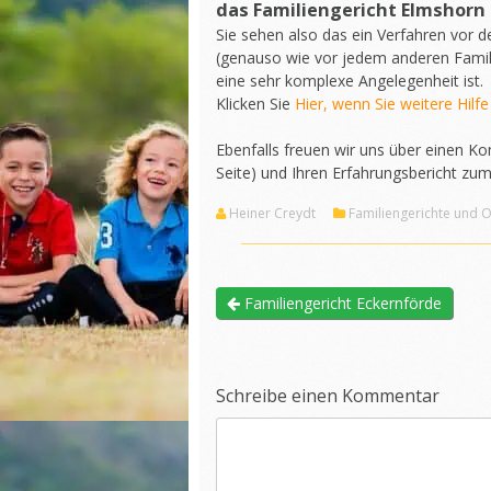
das Familiengericht Elmshorn
Sie sehen also das ein Verfahren vor 
(genauso wie vor jedem anderen Famili
eine sehr komplexe Angelegenheit ist.
Klicken Sie
Hier, wenn Sie weitere Hilfe
Ebenfalls freuen wir uns über einen 
Seite) und Ihren Erfahrungsbericht zum
Heiner Creydt
Familiengerichte und 
Familiengericht Eckernförde
Schreibe einen Kommentar