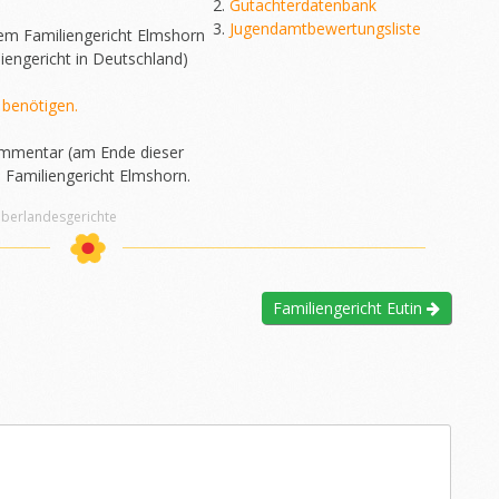
Gutachterdatenbank
Jugendamtbewertungsliste
dem Familiengericht Elmshorn
engericht in Deutschland)
 benötigen.
Kommentar (am Ende dieser
 Familiengericht Elmshorn.
Oberlandesgerichte
Familiengericht Eutin