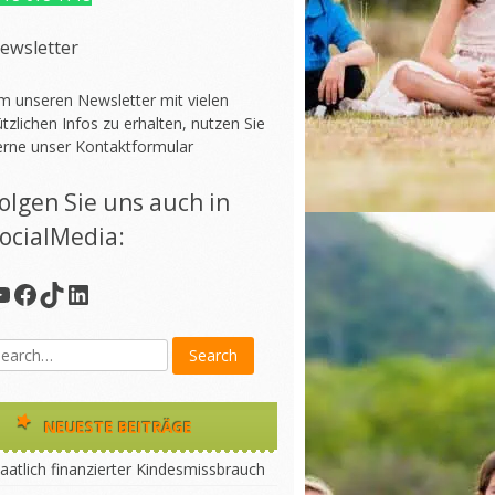
ewsletter
m unseren Newsletter mit vielen
tzlichen Infos zu erhalten, nutzen Sie
erne unser
Kontaktformular
olgen Sie uns auch in
ocialMedia:
YouTube
Facebook
TikTok
LinkedIn
NEUESTE BEITRÄGE
aatlich finanzierter Kindesmissbrauch