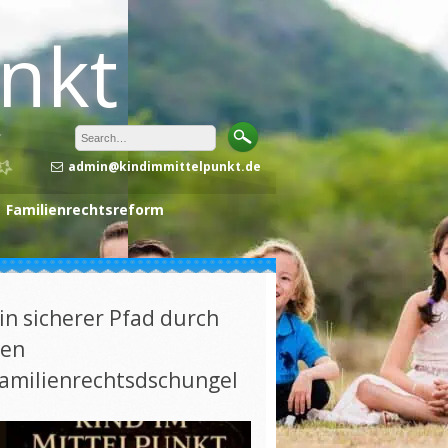
unkt
admin@kindimmittelpunkt.de
Familienrechtsreform
in sicherer Pfad durch
en
amilienrechtsdschungel