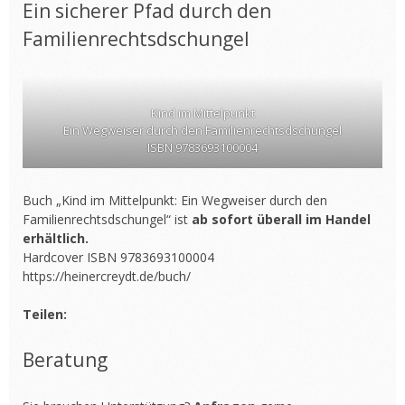
Ein sicherer Pfad durch den
Familienrechtsdschungel
Kind im Mittelpunkt
Ein Wegweiser durch den Familienrechtsdschungel
ISBN 9783693100004
Buch „Kind im Mittelpunkt: Ein Wegweiser durch den
Familienrechtsdschungel“ ist
ab sofort überall im Handel
erhältlich.
Hardcover ISBN 9783693100004
https://heinercreydt.de/buch/
Teilen:
Beratung