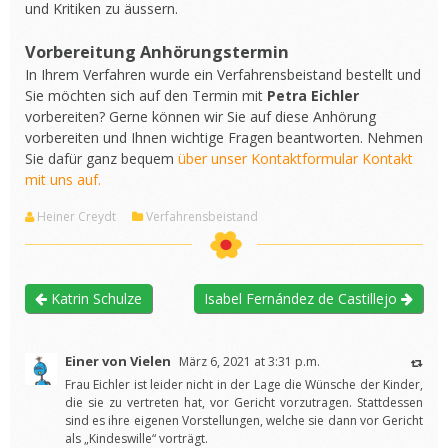
und Kritiken zu äussern.
Vorbereitung Anhörungstermin
In Ihrem Verfahren wurde ein Verfahrensbeistand bestellt und
Sie möchten sich auf den Termin mit
Petra Eichler
vorbereiten? Gerne können wir Sie auf diese Anhörung
vorbereiten und Ihnen wichtige Fragen beantworten. Nehmen
Sie dafür ganz bequem
über unser Kontaktformular Kontakt
mit uns auf.
Heiner Creydt
Verfahrensbeistand
Katrin Schulze
Isabel Fernández de Castillejo
Einer von Vielen
März 6, 2021 at 3:31 p.m.
Frau Eichler ist leider nicht in der Lage die Wünsche der Kinder,
die sie zu vertreten hat, vor Gericht vorzutragen. Stattdessen
sind es ihre eigenen Vorstellungen, welche sie dann vor Gericht
als „Kindeswille“ vorträgt.