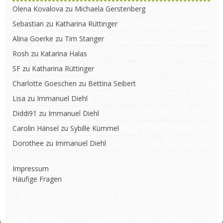
Olena Kovalova
zu
Michaela Gerstenberg
Sebastian
zu
Katharina Rüttinger
Alina Goerke
zu
Tim Stanger
Rosh
zu
Katarina Halas
SF
zu
Katharina Rüttinger
Charlotte Goeschen
zu
Bettina Seibert
Lisa
zu
Immanuel Diehl
Diddi91
zu
Immanuel Diehl
Carolin Hänsel
zu
Sybille Kümmel
Dorothee
zu
Immanuel Diehl
Impressum
Häufige Fragen