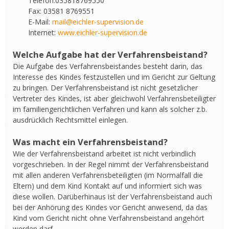
Telefon:035818769550
Fax: 03581 8769551
E-Mail:
mail@eichler-supervision.de
Internet:
www.eichler-supervision.de
Welche Aufgabe hat der Verfahrensbeistand?
Die Aufgabe des Verfahrensbeistandes besteht darin, das
Interesse des Kindes festzustellen und im Gericht zur Geltung
zu bringen. Der Verfahrensbeistand ist nicht gesetzlicher
Vertreter des Kindes, ist aber gleichwohl Verfahrensbeteiligter
im familiengerichtlichen Verfahren und kann als solcher z.b.
ausdrücklich Rechtsmittel einlegen.
Was macht ein Verfahrensbeistand?
Wie der Verfahrensbeistand arbeitet ist nicht verbindlich
vorgeschrieben. In der Regel nimmt der Verfahrensbeistand
mit allen anderen Verfahrensbeteiligten (im Normalfall die
Eltern) und dem Kind Kontakt auf und informiert sich was
diese wollen. Darüberhinaus ist der Verfahrensbeistand auch
bei der Anhörung des Kindes vor Gericht anwesend, da das
Kind vom Gericht nicht ohne Verfahrensbeistand angehört
werden darf.