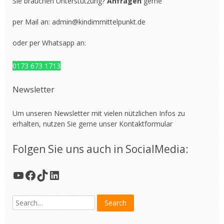
Sie brauchen Unterstützung?
Anfragen
gerne
per Mail an:
admin@kindimmittelpunkt.de
oder per Whatsapp an:
0173 673 1713
Newsletter
Um unseren Newsletter mit vielen nützlichen Infos zu
erhalten, nutzen Sie gerne unser
Kontaktformular
Folgen Sie uns auch in SocialMedia:
YouTube
Facebook
TikTok
LinkedIn