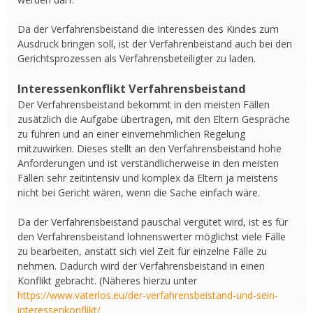
Da der Verfahrensbeistand die Interessen des Kindes zum
Ausdruck bringen soll, ist der Verfahrenbeistand auch bei den
Gerichtsprozessen als Verfahrensbeteiligter zu laden.
Interessenkonflikt Verfahrensbeistand
Der Verfahrensbeistand bekommt in den meisten Fällen
zusätzlich die Aufgabe übertragen, mit den Eltern Gespräche
zu führen und an einer einvernehmlichen Regelung
mitzuwirken. Dieses stellt an den Verfahrensbeistand hohe
Anforderungen und ist verständlicherweise in den meisten
Fällen sehr zeitintensiv und komplex da Eltern ja meistens
nicht bei Gericht wären, wenn die Sache einfach wäre.
Da der Verfahrensbeistand pauschal vergütet wird, ist es für
den Verfahrensbeistand lohnenswerter möglichst viele Fälle
zu bearbeiten, anstatt sich viel Zeit für einzelne Fälle zu
nehmen. Dadurch wird der Verfahrensbeistand in einen
Konflikt gebracht. (Näheres hierzu unter
https://www.vaterlos.eu/der-verfahrensbeistand-und-sein-
interessenkonflikt/