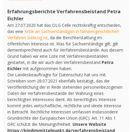
Erfahrungsberichte Verfahrensbeistand
Petra
Eichler
Am 27.07.2020 hat das OLG Celle rechtskräftig entschieden,
das eine
Kritik an Sachverständigen in familiengerichtlichen
Verfahren zulässig ist
, da die Berichterstattung im
öffentlichen Interesse ist. Was für Sachverständige gilt, gilt
dementsprechend auch für Verfahrensbeistände. Aus diesem
Grund haben wir eine Liste mit Verfahrensbeiständen
gestartet, in die wir auch den Verfahrensbeistand
Petra
Eichler
mit aufgenommen haben.
Die Landesbeauftragte für Datenschutz hat uns mit
Schreiben vom 28.07.2021 ebenfalls bestätigt, das die
Veröffentlichung der in Rede stehenden personenbezogenen
Daten der Verfahrensbeistände der Wahrung eines
berechtigten Interessess dient. Als berechtigtes Interesse
kommt jedes wirtschaftliche, rechtliche und ideele Interesse
in Betracht. Rechtliche Interessen umfassen insbesondere
Grundrechte der Europäischen Union (GRC). Art. 11 Abs 1
GRC schützt die Meinungsfreiheit.
Unsere Website
https://kindimmittelpunkt.de/verfahrensbeistand