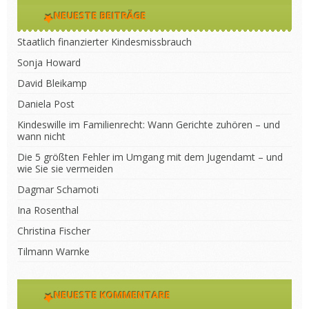
NEUESTE BEITRÄGE
Staatlich finanzierter Kindesmissbrauch
Sonja Howard
David Bleikamp
Daniela Post
Kindeswille im Familienrecht: Wann Gerichte zuhören – und
wann nicht
Die 5 größten Fehler im Umgang mit dem Jugendamt – und
wie Sie sie vermeiden
Dagmar Schamoti
Ina Rosenthal
Christina Fischer
Tilmann Warnke
NEUESTE KOMMENTARE