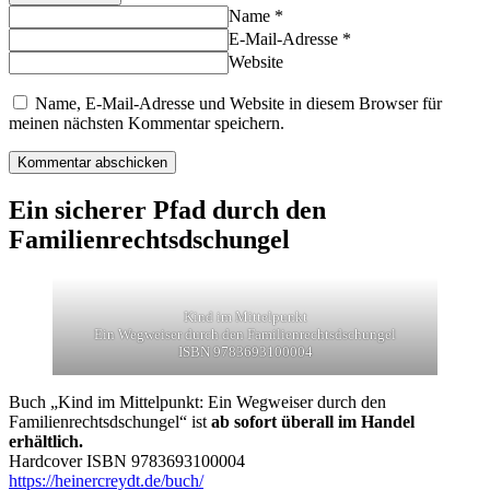
Name *
E-Mail-Adresse *
Website
Name, E-Mail-Adresse und Website in diesem Browser für
meinen nächsten Kommentar speichern.
Ein sicherer Pfad durch den
Familienrechtsdschungel
Kind im Mittelpunkt
Ein Wegweiser durch den Familienrechtsdschungel
ISBN 9783693100004
Buch „Kind im Mittelpunkt: Ein Wegweiser durch den
Familienrechtsdschungel“ ist
ab sofort überall im Handel
erhältlich.
Hardcover ISBN 9783693100004
https://heinercreydt.de/buch/