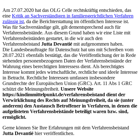
Am 27.07.2020 hat das OLG Celle rechtskräftig entschieden, das
eine
Kritik an Sachverständigen in familiengerichtlichen Verfahren
zulässig ist
, da die Berichterstattung im öffentlichen Interesse ist.
Was für Sachverständige gilt, gilt dementsprechend auch für
Verfahrensbeistände. Aus diesem Grund haben wir eine Liste mit
Verfahrensbeiständen gestartet, in die wir auch den
Verfahrensbeistand
Jutta Devantié
mit aufgenommen haben.
Die Landesbeauftragte für Datenschutz hat uns mit Schreiben vom
28.07.2021 ebenfalls bestätigt, das die Veröffentlichung der in Rede
stehenden personenbezogenen Daten der Verfahrensbeistände der
Wahrung eines berechtigten Interessess dient. Als berechtigtes
Interesse kommt jedes wirtschaftliche, rechtliche und ideele Interesse
in Betracht. Rechtliche Interessen umfassen insbesondere
Grundrechte der Europäischen Union (GRC). Art. 11 Abs 1 GRC
schützt die Meinungsfreiheit.
Unsere Website
https://kindimmittelpunkt.de/verfahrensbeistand dient der
Verwirklichung des Rechts auf Meinungsfreiheit, da sie (unter
anderem) den Austausch Betroffener in Verfahren, in denen die
aufgelisteten Verfahrensbeistände beteiligt waren bzw. sind,
ermöglicht.
Gerne können Sie Ihre Erfahrungen mit dem Verfahrensbeistand
Jutta Devantié
hier veröffentlichen.