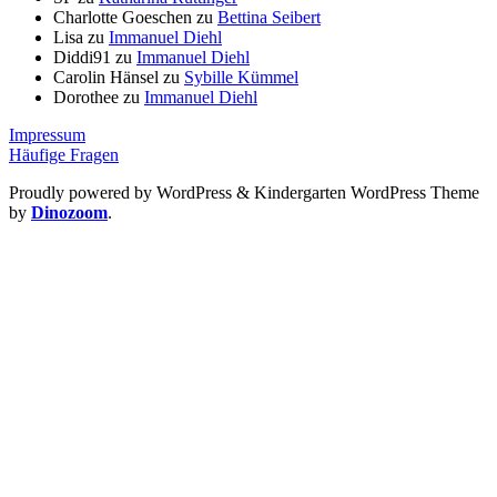
Charlotte Goeschen
zu
Bettina Seibert
Lisa
zu
Immanuel Diehl
Diddi91
zu
Immanuel Diehl
Carolin Hänsel
zu
Sybille Kümmel
Dorothee
zu
Immanuel Diehl
Impressum
Häufige Fragen
Proudly powered by WordPress
&
Kindergarten WordPress Theme
by
Dinozoom
.