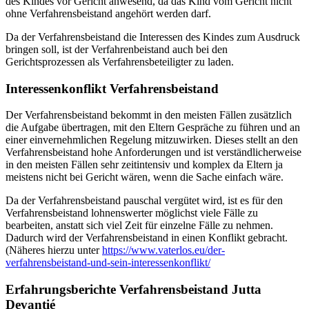
des Kindes vor Gericht anwesend, da das Kind vom Gericht nicht
ohne Verfahrensbeistand angehört werden darf.
Da der Verfahrensbeistand die Interessen des Kindes zum Ausdruck
bringen soll, ist der Verfahrenbeistand auch bei den
Gerichtsprozessen als Verfahrensbeteiligter zu laden.
Interessenkonflikt Verfahrensbeistand
Der Verfahrensbeistand bekommt in den meisten Fällen zusätzlich
die Aufgabe übertragen, mit den Eltern Gespräche zu führen und an
einer einvernehmlichen Regelung mitzuwirken. Dieses stellt an den
Verfahrensbeistand hohe Anforderungen und ist verständlicherweise
in den meisten Fällen sehr zeitintensiv und komplex da Eltern ja
meistens nicht bei Gericht wären, wenn die Sache einfach wäre.
Da der Verfahrensbeistand pauschal vergütet wird, ist es für den
Verfahrensbeistand lohnenswerter möglichst viele Fälle zu
bearbeiten, anstatt sich viel Zeit für einzelne Fälle zu nehmen.
Dadurch wird der Verfahrensbeistand in einen Konflikt gebracht.
(Näheres hierzu unter
https://www.vaterlos.eu/der-
verfahrensbeistand-und-sein-interessenkonflikt/
Erfahrungsberichte Verfahrensbeistand
Jutta
Devantié