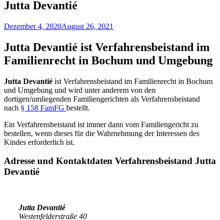
Jutta Devantié
Dezember 4, 2020
August 26, 2021
Jutta Devantié ist Verfahrensbeistand im
Familienrecht in Bochum und Umgebung
Jutta Devantié
ist Verfahrensbeistand im Familienrecht in Bochum
und Umgebung und wird unter anderem von den
dortigen/umliegenden Familiengerichten als Verfahrensbeistand
nach
§ 158 FamFG
bestellt.
Ein Verfahrensbeistand ist immer dann vom Familiengericht zu
bestellen, wenn dieses für die Wahrnehmung der Interessen des
Kindes erforderlich ist.
Adresse und Kontaktdaten Verfahrensbeistand
Jutta
Devantié
Jutta Devantié
Westenfelderstraße 40