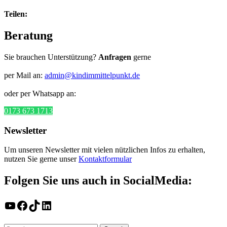
Teilen:
Beratung
Sie brauchen Unterstützung?
Anfragen
gerne
per Mail an:
admin@kindimmittelpunkt.de
oder per Whatsapp an:
0173 673 1713
Newsletter
Um unseren Newsletter mit vielen nützlichen Infos zu erhalten,
nutzen Sie gerne unser
Kontaktformular
Folgen Sie uns auch in SocialMedia:
YouTube
Facebook
TikTok
LinkedIn