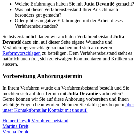
Welche Erfahrungen haben Sie mit
Jutta Devantié
gemacht?
Was hat dieser Verfahrensbeistand Ihrer Ansicht nach
besonders gut gemacht?
Oder gibt es negative Erfahrungen mit der Arbeit dieses
Verfahrensbeistandes?
Selbstverständlich laden wir auch den Verfahrenbeistand
Jutta
Devantié
dazu ein, auf dieser Seite eigene Wünsche und
Veränderungsvorschläge zu machen und sich an unseren
Reformvorschlägen
zu beteiligen. Dem Verfahrensbeistand steht es
natürlich auch frei, sich zu etwaigen Kommentaren und Kritiken zu
äussern.
Vorbereitung Anhörungstermin
In Ihrem Verfahren wurde ein Verfahrensbeistand bestellt und Sie
möchten sich auf den Termin mit
Jutta Devantié
vorbereiten?
Gerne können wir Sie auf diese Anhörung vorbereiten und Ihnen
wichtige Fragen beantworten. Nehmen Sie dafür ganz bequem
über
unser Kontaktformular Kontakt mit uns auf.
Heiner Creydt
Verfahrensbeistand
Martina Breit
Verena Dohle