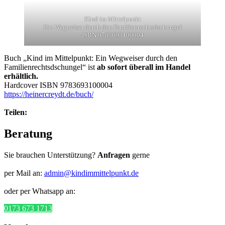
Kind im Mittelpunkt
Ein Wegweiser durch den Familienrechtsdschungel
ISBN 9783693100004
Buch „Kind im Mittelpunkt: Ein Wegweiser durch den
Familienrechtsdschungel“ ist
ab sofort überall im Handel
erhältlich.
Hardcover ISBN 9783693100004
https://heinercreydt.de/buch/
Teilen:
Beratung
Sie brauchen Unterstützung?
Anfragen
gerne
per Mail an:
admin@kindimmittelpunkt.de
oder per Whatsapp an:
0173 673 1713