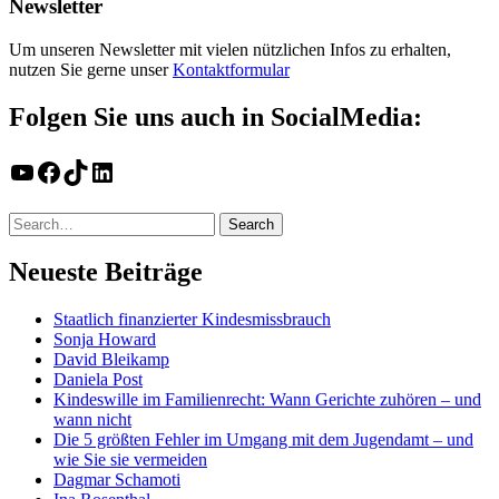
Newsletter
Um unseren Newsletter mit vielen nützlichen Infos zu erhalten,
nutzen Sie gerne unser
Kontaktformular
Folgen Sie uns auch in SocialMedia:
YouTube
Facebook
TikTok
LinkedIn
Neueste Beiträge
Staatlich finanzierter Kindesmissbrauch
Sonja Howard
David Bleikamp
Daniela Post
Kindeswille im Familienrecht: Wann Gerichte zuhören – und
wann nicht
Die 5 größten Fehler im Umgang mit dem Jugendamt – und
wie Sie sie vermeiden
Dagmar Schamoti