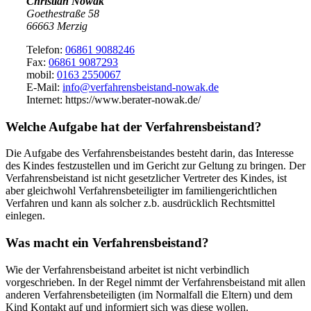
Christian Nowak
Goethestraße 58
66663 Merzig
Telefon:
06861 9088246
Fax:
06861 9087293
mobil:
0163 2550067
E-Mail:
info@verfahrensbeistand-nowak.de
Internet: https://www.berater-nowak.de/
Welche Aufgabe hat der Verfahrensbeistand?
Die Aufgabe des Verfahrensbeistandes besteht darin, das Interesse
des Kindes festzustellen und im Gericht zur Geltung zu bringen. Der
Verfahrensbeistand ist nicht gesetzlicher Vertreter des Kindes, ist
aber gleichwohl Verfahrensbeteiligter im familiengerichtlichen
Verfahren und kann als solcher z.b. ausdrücklich Rechtsmittel
einlegen.
Was macht ein Verfahrensbeistand?
Wie der Verfahrensbeistand arbeitet ist nicht verbindlich
vorgeschrieben. In der Regel nimmt der Verfahrensbeistand mit allen
anderen Verfahrensbeteiligten (im Normalfall die Eltern) und dem
Kind Kontakt auf und informiert sich was diese wollen.