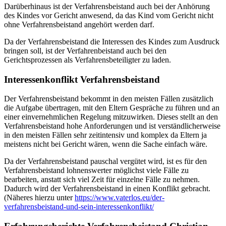
Darüberhinaus ist der Verfahrensbeistand auch bei der Anhörung
des Kindes vor Gericht anwesend, da das Kind vom Gericht nicht
ohne Verfahrensbeistand angehört werden darf.
Da der Verfahrensbeistand die Interessen des Kindes zum Ausdruck
bringen soll, ist der Verfahrenbeistand auch bei den
Gerichtsprozessen als Verfahrensbeteiligter zu laden.
Interessenkonflikt Verfahrensbeistand
Der Verfahrensbeistand bekommt in den meisten Fällen zusätzlich
die Aufgabe übertragen, mit den Eltern Gespräche zu führen und an
einer einvernehmlichen Regelung mitzuwirken. Dieses stellt an den
Verfahrensbeistand hohe Anforderungen und ist verständlicherweise
in den meisten Fällen sehr zeitintensiv und komplex da Eltern ja
meistens nicht bei Gericht wären, wenn die Sache einfach wäre.
Da der Verfahrensbeistand pauschal vergütet wird, ist es für den
Verfahrensbeistand lohnenswerter möglichst viele Fälle zu
bearbeiten, anstatt sich viel Zeit für einzelne Fälle zu nehmen.
Dadurch wird der Verfahrensbeistand in einen Konflikt gebracht.
(Näheres hierzu unter
https://www.vaterlos.eu/der-
verfahrensbeistand-und-sein-interessenkonflikt/