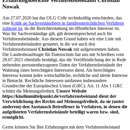
Erfahrungsberichte Verfahrensbeistand
Christian
Nowak
Am 27.07.2020 hat das OLG Celle rechtskräftig entschieden, das
eine
Kritik an Sachverständigen in familiengerichtlichen Verfahren
zulässig ist
, da die Berichterstattung im öffentlichen Interesse ist.
Was für Sachverständige gilt, gilt dementsprechend auch für
Verfahrensbeistände. Aus diesem Grund haben wir eine Liste mit
Verfahrensbeiständen gestartet, in die wir auch den
Verfahrensbeistand
Christian Nowak
mit aufgenommen haben.
Die Landesbeauftragte für Datenschutz hat uns mit Schreiben vom
28.07.2021 ebenfalls bestätigt, das die Veröffentlichung der in Rede
stehenden personenbezogenen Daten der Verfahrensbeistände der
Wahrung eines berechtigten Interessess dient. Als berechtigtes
Interesse kommt jedes wirtschaftliche, rechtliche und ideele Interesse
in Betracht. Rechtliche Interessen umfassen insbesondere
Grundrechte der Europäischen Union (GRC). Art. 11 Abs 1 GRC
schützt die Meinungsfreiheit.
Unsere Website
https://kindimmittelpunkt.de/verfahrensbeistand dient der
Verwirklichung des Rechts auf Meinungsfreiheit, da sie (unter
anderem) den Austausch Betroffener in Verfahren, in denen die
aufgelisteten Verfahrensbeistände beteiligt waren bzw. sind,
ermöglicht.
Gerne können Sie Ihre Erfahrungen mit dem Verfahrensbeistand