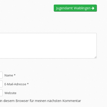
Jugendamt Waiblingen
Name *
E-Mail-Adresse *
Website
 in diesem Browser für meinen nächsten Kommentar