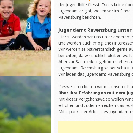
der Jugendhilfe fliesst. Da es keine ü
Jugendämter gibt, wollen wir im Sinne
Ravensburg berichten.
Jugendamt Ravensburg unter
Hierzu werden wir uns unter anderem 
und werden auch (mögliche) Interessen
Wir werden selbstverständlich gerne a
berichten, da wir sachlich bleiben wolle
Aber zur Sachlichkeit gehört es eben 
Jugendamt Ravensburg selber schaut, 
Wir laden das Jugendamt Ravensburg dah
Desweiteren bieten wir mit unserer P
über ihre Erfahrungen mit dem J
Mit dieser Vorgehensweise wollen wir
erhöhen und zudem erreichen das jetzt
Mittelpunkt der Arbeit des Jugendamtes