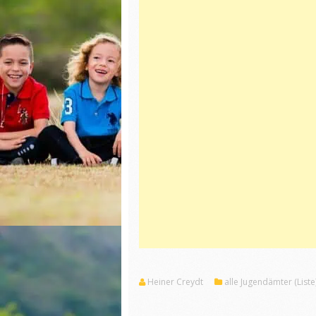
Heiner Creydt
alle Jugendämter (Liste