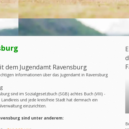
sburg
E
d
F
mit dem Jugendamt Ravensburg
chtigen Informationen über das Jugendamt in Ravensburg
rg
rg sind im Sozialgesetzbuch (SGB) achtes Buch (VIII) -
r Landkreis und jede kreisfreie Stadt hat demnach ein
verwaltung einzurichten.
vensburg sind unter anderem:
Bu