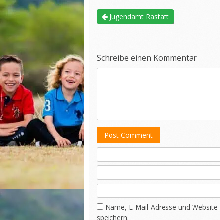
Jugendamt Rastatt
Schreibe einen Kommentar
Post Comment
Name, E-Mail-Adresse und Website
speichern.