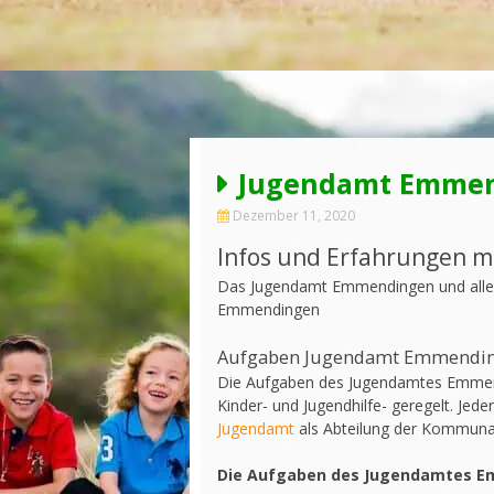
Jugendamt Emme
Dezember 11, 2020
Infos und Erfahrungen 
Das Jugendamt Emmendingen und alle 
Emmendingen
Aufgaben Jugendamt Emmendi
Die Aufgaben des Jugendamtes Emmendi
Kinder- und Jugendhilfe- geregelt. Jede
Jugendamt
als Abteilung der Kommunal
Die Aufgaben des Jugendamtes E