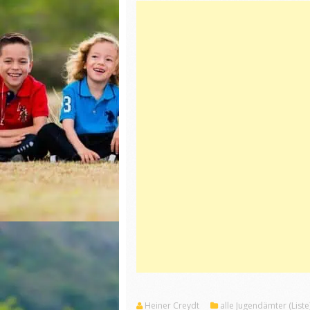
Heiner Creydt
alle Jugendämter (Liste