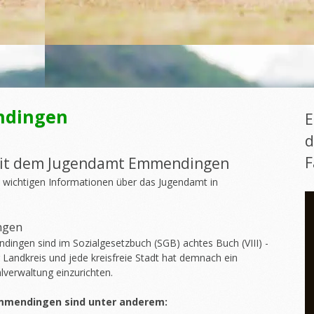
ndingen
E
d
F
mit dem Jugendamt Emmendingen
wichtigen Informationen über das Jugendamt in
ngen
ngen sind im Sozialgesetzbuch (SGB) achtes Buch (VIII) -
r Landkreis und jede kreisfreie Stadt hat demnach ein
verwaltung einzurichten.
mmendingen sind unter anderem: