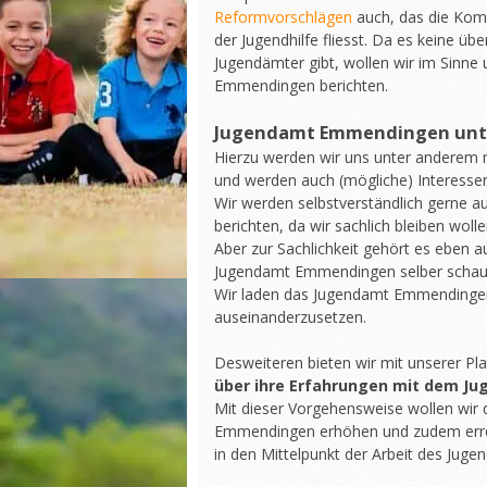
Reformvorschlägen
auch, das die Kom
der Jugendhilfe fliesst. Da es keine ü
Jugendämter gibt, wollen wir im Sinne
Emmendingen berichten.
Jugendamt Emmendingen unt
Hierzu werden wir uns unter anderem
und werden auch (mögliche) Interessen
Wir werden selbstverständlich gerne 
berichten, da wir sachlich bleiben wolle
Aber zur Sachlichkeit gehört es eben 
Jugendamt Emmendingen selber schaut
Wir laden das Jugendamt Emmendingen d
auseinanderzusetzen.
Desweiteren bieten wir mit unserer P
über ihre Erfahrungen mit dem 
Mit dieser Vorgehensweise wollen wir 
Emmendingen erhöhen und zudem erreic
in den Mittelpunkt der Arbeit des Juge