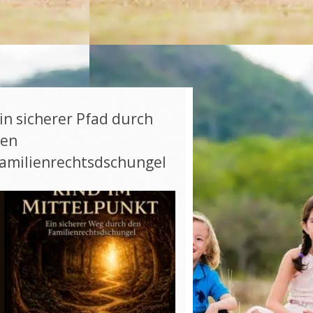
in sicherer Pfad durch
en
amilienrechtsdschungel