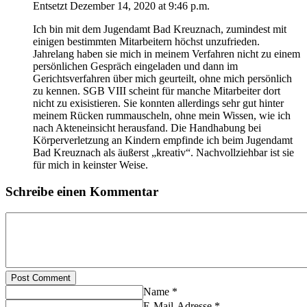
Entsetzt
Dezember 14, 2020 at 9:46 p.m.
Ich bin mit dem Jugendamt Bad Kreuznach, zumindest mit
einigen bestimmten Mitarbeitern höchst unzufrieden.
Jahrelang haben sie mich in meinem Verfahren nicht zu einem
persönlichen Gespräch eingeladen und dann im
Gerichtsverfahren über mich geurteilt, ohne mich persönlich
zu kennen. SGB VIII scheint für manche Mitarbeiter dort
nicht zu exisistieren. Sie konnten allerdings sehr gut hinter
meinem Rücken rummauscheln, ohne mein Wissen, wie ich
nach Akteneinsicht herausfand. Die Handhabung bei
Körperverletzung an Kindern empfinde ich beim Jugendamt
Bad Kreuznach als äußerst „kreativ“. Nachvollziehbar ist sie
für mich in keinster Weise.
Schreibe einen Kommentar
Post Comment
Name *
E-Mail-Adresse *