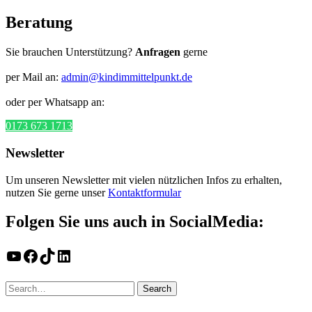
Beratung
Sie brauchen Unterstützung?
Anfragen
gerne
per Mail an:
admin@kindimmittelpunkt.de
oder per Whatsapp an:
0173 673 1713
Newsletter
Um unseren Newsletter mit vielen nützlichen Infos zu erhalten,
nutzen Sie gerne unser
Kontaktformular
Folgen Sie uns auch in SocialMedia:
YouTube
Facebook
TikTok
LinkedIn