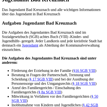
Das Jugendamt Bad Kreuznach und alle wichtigen Informationen
über das Jugendamt in Bad Kreuznach
Aufgaben Jugendamt Bad Kreuznach
Die Aufgaben des Jugendamtes Bad Kreuznach sind im
Sozialgesetzbuch (SGB) achtes Buch (VIII) -Kinder- und
Jugendhilfe- geregelt. Jeder Landkreis und jede kreisfreie Stadt hat
demnach ein
Jugendamt
als Abteilung der Kommunalverwaltung
einzurichten.
Die Aufgaben des Jugendamtes Bad Kreuznach sind unter
anderem:
Förderung der Erziehung in der Familie (
§16 SGB VIII
)
Beratung in Fragen der Partnerschaft, Trennung und
Scheidung (
§ 17 SGB VIII
) und bei der Ausübung der
Personensorge und des Umgangsrechts (
§ 18 SGB VIII
)
Anruf des Familiengerichts / Einschaltung des
Familiengerichts (
§ 8a SGB VIII
)
Mitwirkung in Verfahren vor den Familiengerichten (
§ 50
SGB VIII
)
Inobhutnahme von Kindern und Jugendlichen (
§ 42 SGB