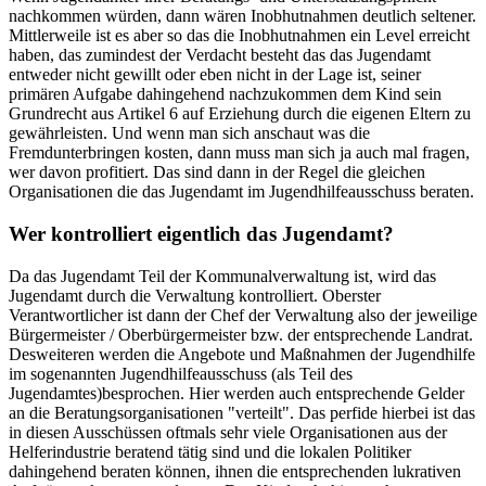
nachkommen würden, dann wären Inobhutnahmen deutlich seltener.
Mittlerweile ist es aber so das die Inobhutnahmen ein Level erreicht
haben, das zumindest der Verdacht besteht das das Jugendamt
entweder nicht gewillt oder eben nicht in der Lage ist, seiner
primären Aufgabe dahingehend nachzukommen dem Kind sein
Grundrecht aus Artikel 6 auf Erziehung durch die eigenen Eltern zu
gewährleisten. Und wenn man sich anschaut was die
Fremdunterbringen kosten, dann muss man sich ja auch mal fragen,
wer davon profitiert. Das sind dann in der Regel die gleichen
Organisationen die das Jugendamt im Jugendhilfeausschuss beraten.
Wer kontrolliert eigentlich das Jugendamt?
Da das Jugendamt Teil der Kommunalverwaltung ist, wird das
Jugendamt durch die Verwaltung kontrolliert. Oberster
Verantwortlicher ist dann der Chef der Verwaltung also der jeweilige
Bürgermeister / Oberbürgermeister bzw. der entsprechende Landrat.
Desweiteren werden die Angebote und Maßnahmen der Jugendhilfe
im sogenannten Jugendhilfeausschuss (als Teil des
Jugendamtes)besprochen. Hier werden auch entsprechende Gelder
an die Beratungsorganisationen "verteilt". Das perfide hierbei ist das
in diesen Ausschüssen oftmals sehr viele Organisationen aus der
Helferindustrie beratend tätig sind und die lokalen Politiker
dahingehend beraten können, ihnen die entsprechenden lukrativen