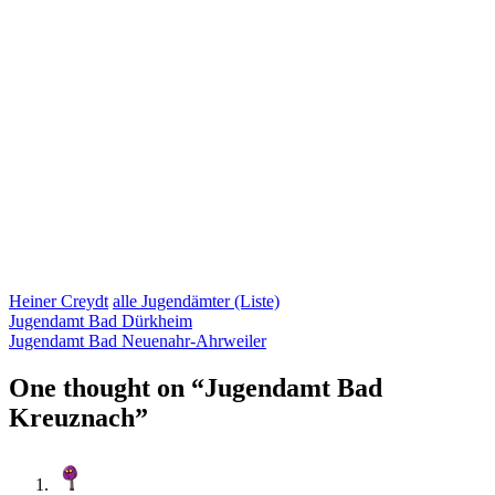
Heiner Creydt
alle Jugendämter (Liste)
Jugendamt Bad Dürkheim
Jugendamt Bad Neuenahr-Ahrweiler
One thought on “
Jugendamt Bad
Kreuznach
”