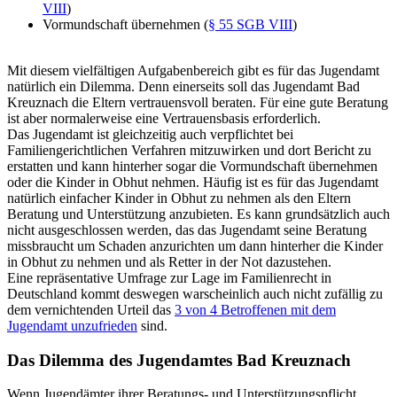
VIII
)
Vormundschaft übernehmen (
§ 55 SGB VIII
)
Mit diesem vielfältigen Aufgabenbereich gibt es für das Jugendamt
natürlich ein Dilemma. Denn einerseits soll das Jugendamt Bad
Kreuznach die Eltern vertrauensvoll beraten. Für eine gute Beratung
ist aber normalerweise eine Vertrauensbasis erforderlich.
Das Jugendamt ist gleichzeitig auch verpflichtet bei
Familiengerichtlichen Verfahren mitzuwirken und dort Bericht zu
erstatten und kann hinterher sogar die Vormundschaft übernehmen
oder die Kinder in Obhut nehmen. Häufig ist es für das Jugendamt
natürlich einfacher Kinder in Obhut zu nehmen als den Eltern
Beratung und Unterstützung anzubieten. Es kann grundsätzlich auch
nicht ausgeschlossen werden, das das Jugendamt seine Beratung
missbraucht um Schaden anzurichten um dann hinterher die Kinder
in Obhut zu nehmen und als Retter in der Not dazustehen.
Eine repräsentative Umfrage zur Lage im Familienrecht in
Deutschland kommt deswegen warscheinlich auch nicht zufällig zu
dem vernichtenden Urteil das
3 von 4 Betroffenen mit dem
Jugendamt unzufrieden
sind.
Das Dilemma des Jugendamtes Bad Kreuznach
Wenn Jugendämter ihrer Beratungs- und Unterstützungspflicht