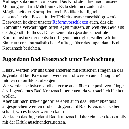
Aufträge zukommen zu lassen. Das Kind steht hier nach unserer
Meinung nicht im Mittelpunkt. Es besteht hier zudem die
Möglichkeit der Korruption, weil Politiker häufig mit
entsprechenden Posten in der Helferindustrie entschädigt werden.
Deswegen ist einer unserer
Reformvorschlägen
auch, das die
Kommunalverwaltungen offen legen müssen, an wen das Geld aus
der Jugendhilfe fliesst. Da es keine übergeordnete neutrale
Kontrollinstanz der deutschen Jugendämter gibt, wollen wir im
Sinne unseres journalistischen Auftrags über das Jugendamt Bad
Kreuznach berichten.
Jugendamt Bad Kreuznach unter Beobachtung
Hierzu werden wir uns unter anderem mit kritischen Fragen an das
Jugendamt Bad Kreuznach wenden und werden auch (mögliche)
Interessenkonflikte aufzeigen.
Wir werden selbstverständlich gerne auch über die positiven Dinge
des Jugendamtes Bad Kreuznach berichten, da wir sachlich bleiben
wollen.
Aber zur Sachlichkeit gehört es eben auch das Fehler ebenfalls
angesprochen werden und das Jugendamt Bad Kreuznach selber
schaut, wo es besser werden kann.
Wir laden das Jugendamt Bad Kreuznach daher ein, sich konstruktiv
mit der Kritik auseinanderzusetzen.