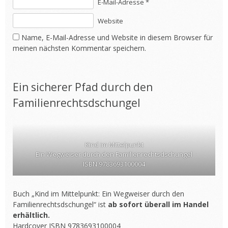
E-Mail-Adresse *
Website
Name, E-Mail-Adresse und Website in diesem Browser für
meinen nächsten Kommentar speichern.
Ein sicherer Pfad durch den
Familienrechtsdschungel
Kind im Mittelpunkt
Ein Wegweiser durch den Familienrechtsdschungel
ISBN 9783693100004
Buch „Kind im Mittelpunkt: Ein Wegweiser durch den
Familienrechtsdschungel“ ist
ab sofort überall im Handel
erhältlich.
Hardcover ISBN 9783693100004