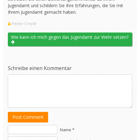
Jugendamt und schildern Sie Ihre Erfahrungen, die Sie mit
Ihrem Jugendamt gemacht haben.
Heiner Creydt
Wie kann ich mich gegen das Jugendamt zur Wehr setzen?
Schreibe einen Kommentar
Post Comment
Name *