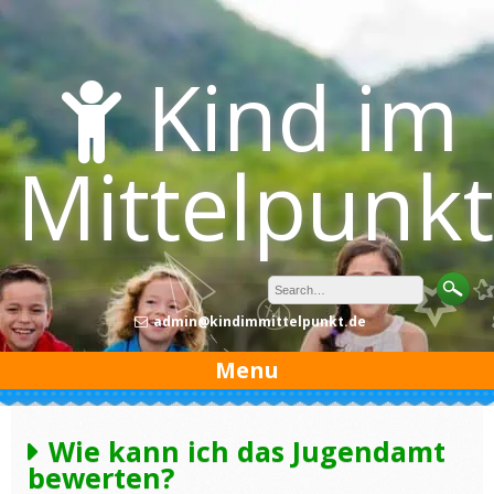
Skip
to
content
Kind im
Mittelpunkt
admin@kindimmittelpunkt.de
Menu
Wie kann ich das Jugendamt
bewerten?