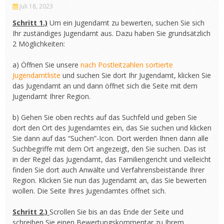
Juli 18, 2023
Schritt 1.)
Um ein Jugendamt zu bewerten, suchen Sie sich
Ihr zuständiges Jugendamt aus. Dazu haben Sie grundsätzlich
2 Möglichkeiten:
a) Öffnen Sie unsere
nach Postleitzahlen sortierte
Jugendamtliste
und suchen Sie dort Ihr Jugendamt, klicken Sie
das Jugendamt an und dann öffnet sich die Seite mit dem
Jugendamt Ihrer Region.
b) Gehen Sie oben rechts auf das Suchfeld und geben Sie
dort den Ort des Jugendamtes ein, das Sie suchen und klicken
Sie dann auf das “Suchen”-Icon. Dort werden Ihnen dann alle
Suchbegriffe mit dem Ort angezeigt, den Sie suchen. Das ist
in der Regel das Jugendamt, das Familiengericht und vielleicht
finden Sie dort auch Anwälte und Verfahrensbeistände Ihrer
Region. Klicken Sie nun das Jugendamt an, das Sie bewerten
wollen. Die Seite Ihres Jugendamtes öffnet sich.
Schritt 2.)
Scrollen Sie bis an das Ende der Seite und
schreiben Sie einen Bewertungskommentar zu Ihrem