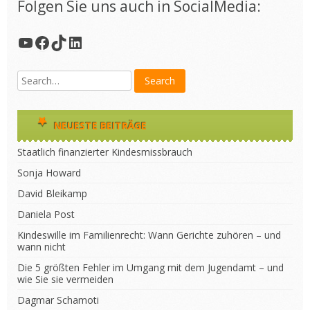
Folgen Sie uns auch in SocialMedia:
YouTube
Facebook
TikTok
LinkedIn
NEUESTE BEITRÄGE
Staatlich finanzierter Kindesmissbrauch
Sonja Howard
David Bleikamp
Daniela Post
Kindeswille im Familienrecht: Wann Gerichte zuhören – und
wann nicht
Die 5 größten Fehler im Umgang mit dem Jugendamt – und
wie Sie sie vermeiden
Dagmar Schamoti