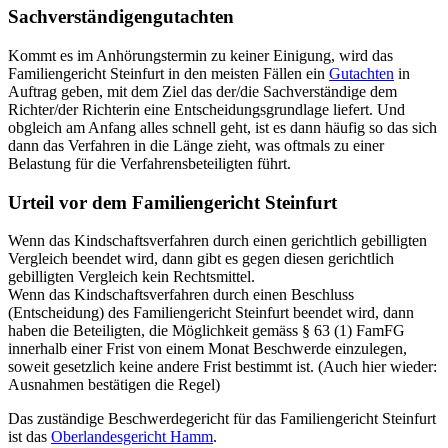
Sachverständigengutachten
Kommt es im Anhörungstermin zu keiner Einigung, wird das
Familiengericht Steinfurt in den meisten Fällen ein
Gutachten
in
Auftrag geben, mit dem Ziel das der/die Sachverständige dem
Richter/der Richterin eine Entscheidungsgrundlage liefert. Und
obgleich am Anfang alles schnell geht, ist es dann häufig so das sich
dann das Verfahren in die Länge zieht, was oftmals zu einer
Belastung für die Verfahrensbeteiligten führt.
Urteil vor dem Familiengericht Steinfurt
Wenn das Kindschaftsverfahren durch einen gerichtlich gebilligten
Vergleich beendet wird, dann gibt es gegen diesen gerichtlich
gebilligten Vergleich kein Rechtsmittel.
Wenn das Kindschaftsverfahren durch einen Beschluss
(Entscheidung) des Familiengericht Steinfurt beendet wird, dann
haben die Beteiligten, die Möglichkeit gemäss § 63 (1) FamFG
innerhalb einer Frist von einem Monat Beschwerde einzulegen,
soweit gesetzlich keine andere Frist bestimmt ist. (Auch hier wieder:
Ausnahmen bestätigen die Regel)
Das zuständige Beschwerdegericht für das Familiengericht Steinfurt
ist das
Oberlandesgericht Hamm
.