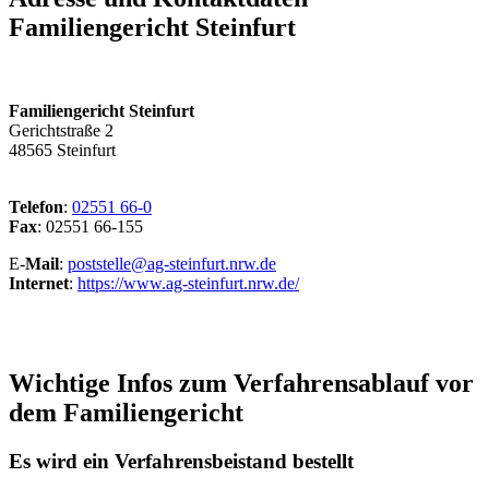
Familiengericht Steinfurt
Familiengericht Steinfurt
Gerichtstraße 2
48565 Steinfurt
Telefon
:
02551 66-0
Fax
: 02551 66-155
E-
Mail
:
poststelle@ag-steinfurt.nrw.de
Internet
:
https://www.ag-steinfurt.nrw.de/
Wichtige Infos zum Verfahrensablauf vor
dem Familiengericht
Es wird ein Verfahrensbeistand bestellt