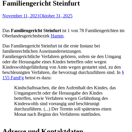
Familiengericht Steinfurt
November 11, 2021
Oktober 31, 2025
Das
Familiengericht Steinfurt
ist 1 von 78 Familiengerichten im
Oberlandesgerichtsbezirk
Hamm
.
Das Familiengericht Steinfurt ist die erste Instanz bei
familienrechtlichen Auseinandersetzungen.
Familiengerichtliche Verfahren gehören, sofern sie den Umgang
oder die Herausgabe eines Kindes betreffen oder wegen
Kindeswohlsgefährdung von Amts wegen gestartet sind, zu den
beschleunigten Verfahren, die bevorzugt durchzuführen sind. In
§
155 FamFg
heisst es dazu:
Kindschaftssachen, die den Aufenthalt des Kindes, das
Umgangsrecht oder die Herausgabe des Kindes
betreffen, sowie Verfahren wegen Gefährdung des
Kindeswohls sind vorrangig und beschleunigt
durchzuführen. (...) Der Termin soll spätestens einen
Monat nach Beginn des Verfahrens stattfinden.
Adresse und Kontaktdaten