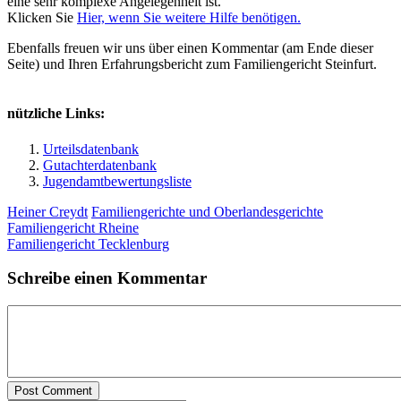
eine sehr komplexe Angelegenheit ist.
Klicken Sie
Hier, wenn Sie weitere Hilfe benötigen.
Ebenfalls freuen wir uns über einen Kommentar (am Ende dieser
Seite) und Ihren Erfahrungsbericht zum Familiengericht Steinfurt.
nützliche Links:
Urteilsdatenbank
Gutachterdatenbank
Jugendamtbewertungsliste
Heiner Creydt
Familiengerichte und Oberlandesgerichte
Familiengericht Rheine
Familiengericht Tecklenburg
Schreibe einen Kommentar
Post Comment