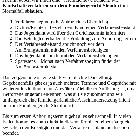
Kindschaftsverfahren vor dem Familiengericht Steinfurt
im
Normalfall ablaufen.
Verfahrensbeginn (z.b. Antrag eines Elternteils)
Richter/Richterin bestellt dem Kind einen Verfahrensbeistand
Das Jugendamt wird über den Gerichtstermin informiert
Die Beteiligten erhalten die Vorladung zum Anhörungstermin
Der Verfahrensbeistand spricht noch vor dem
Anhörungstermin mit den Verfahrensbeteiligten
Das Jugendamt spricht mit den Verfahrensbeteiligten
Spätestens 1 Monat nach Verfahrensbeginn findet der
Anhörungstermin statt
Das vorgenannte ist eine stark vereinfachte Darstellung.
Gegebenenfalls gibt es ja auch mehrere Termine und Gespräche mit
weiteren Institutionen und Anwälten. Ziel dieser Auflistung ist, das
Betroffene ungefähr erkennen, was auf sie zukommt und wie
umfangreich eine familiengerichtliche Auseinandersetzung (nicht
nur) am Familiengericht Steinfurt ist.
Bis zum ersten Anhörungstermin geht alles sehr schnell. In vielen
Fällen kommt es dann direkt in diesem Termin zu einem Vergleich
zwischen den Beteiligten und das Verfahren ist dann auch schon
beendet.