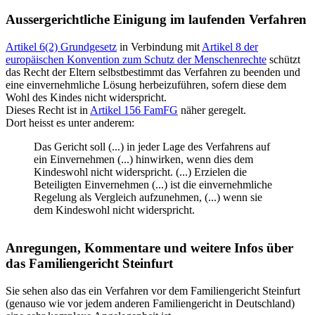
Aussergerichtliche Einigung im laufenden Verfahren
Artikel 6(2) Grundgesetz
in Verbindung mit
Artikel 8 der
europäischen Konvention zum Schutz der Menschenrechte
schützt
das Recht der Eltern selbstbestimmt das Verfahren zu beenden und
eine einvernehmliche Lösung herbeizuführen, sofern diese dem
Wohl des Kindes nicht widerspricht.
Dieses Recht ist in
Artikel 156 FamFG
näher geregelt.
Dort heisst es unter anderem:
Das Gericht soll (...) in jeder Lage des Verfahrens auf
ein Einvernehmen (...) hinwirken, wenn dies dem
Kindeswohl nicht widerspricht. (...) Erzielen die
Beteiligten Einvernehmen (...) ist die einvernehmliche
Regelung als Vergleich aufzunehmen, (...) wenn sie
dem Kindeswohl nicht widerspricht.
Anregungen, Kommentare und weitere Infos über
das Familiengericht Steinfurt
Sie sehen also das ein Verfahren vor dem Familiengericht Steinfurt
(genauso wie vor jedem anderen Familiengericht in Deutschland)