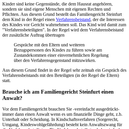
Kinder sind keine Gegenstände, die dem Hausrat angehören,
sondern sie sind eigene Menschen mit eigenen Rechten und
Pflichten. Aus diesem Grund bestellt das Familiengericht Steinfurt
dem Kind in der Regel einen
Verfahrensbeistand
, der die Interessen
des Kindes vor Gericht wahrnehmen soll. Das Kind wird damit zum
"Verfahrensbeteiligten". In der Regel wird dem Verfahrensbeistand
der zusätzliche Auftrag übertragen
Gespräche mit den Eltern und weiteren
Bezugspersonen des Kindes zu führen sowie am
Zustandekommen einer einvernehmlichen Regelung
über den Verfahrensgegenstand mitzuwirken.
Aus diesem Grund findet in der Regel sehr zeitnah ein Gespräch des
Verfahrensbeistands mit den Beteiligten (in der Regel die Eltern)
statt.
Brauche ich am Familiengericht Steinfurt einen
Anwalt?
Vor dem Familiengericht brauchen Sie -vereinfacht ausgedrückt-
immer dann einen Anwalt wenn es um finanzielle Dinge geht, z.b.
Unterhalt oder Scheidung. In Kindschaftsverfahren (Sorgerecht,
Umgang, Kindeswohlgefährdung) besteht kein Anwaltszwang für