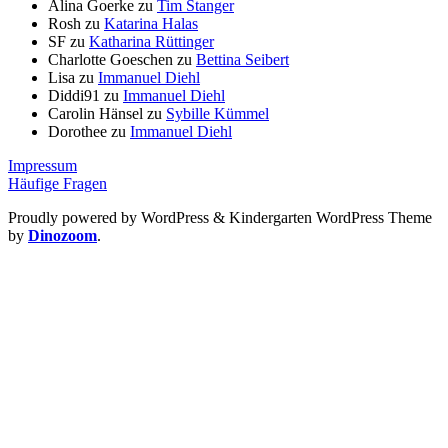
Alina Goerke
zu
Tim Stanger
Rosh
zu
Katarina Halas
SF
zu
Katharina Rüttinger
Charlotte Goeschen
zu
Bettina Seibert
Lisa
zu
Immanuel Diehl
Diddi91
zu
Immanuel Diehl
Carolin Hänsel
zu
Sybille Kümmel
Dorothee
zu
Immanuel Diehl
Impressum
Häufige Fragen
Proudly powered by WordPress
&
Kindergarten WordPress Theme
by
Dinozoom
.