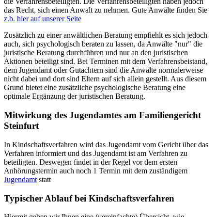
die Verfahrensbeteiligten. Die Verfahrensbeteiligten haben jedoch
das Recht, sich einen Anwalt zu nehmen. Gute Anwälte finden Sie
z.b. hier auf unserer Seite
Zusätzlich zu einer anwältlichen Beratung empfiehlt es sich jedoch
auch, sich psychologisch beraten zu lassen, da Anwälte "nur" die
juristische Beratung durchführen und nur an den juristischen
Aktionen beteiligt sind. Bei Terminen mit dem Verfahrensbeistand,
dem Jugendamt oder Gutachtern sind die Anwälte normalerweise
nicht dabei und dort sind Eltern auf sich allein gestellt. Aus diesem
Grund bietet eine zusätzliche psychologische Beratung eine
optimale Ergänzung der juristischen Beratung.
Mitwirkung des Jugendamtes am Familiengericht
Steinfurt
In Kindschaftsverfahren wird das Jugendamt vom Gericht über das
Verfahren informiert und das Jugendamt ist am Verfahren zu
beteiligten. Deswegen findet in der Regel vor dem ersten
Anhörungstermin auch noch 1 Termin mit dem zuständigem
Jugendamt
statt
Typischer Ablauf bei Kindschaftsverfahren
Hiermit geben wir Ihnen eine (vereinfachte) Übersicht, wie