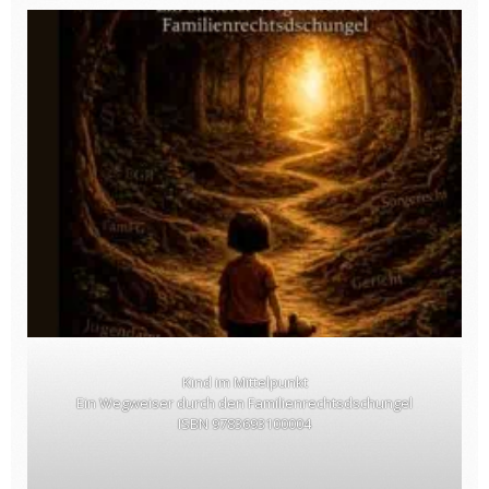
Kind im Mittelpunkt
Ein Wegweiser durch den Familienrechtsdschungel
ISBN 9783693100004