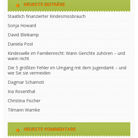
NEUESTE BEITRÄGE
Staatlich finanzierter Kindesmissbrauch
Sonja Howard
David Bleikamp
Daniela Post
Kindeswille im Familienrecht: Wann Gerichte zuhören – und
wann nicht
Die 5 größten Fehler im Umgang mit dem Jugendamt – und
wie Sie sie vermeiden
Dagmar Schamoti
Ina Rosenthal
Christina Fischer
Tilmann Warnke
NEUESTE KOMMENTARE