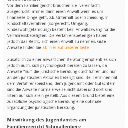
Vor dem Familiengericht brauchen Sie -vereinfacht
ausgedrückt- immer dann einen Anwalt wenn es um
finanzielle Dinge geht, z.b. Unterhalt oder Scheidung. In
Kindschaftsverfahren (Sorgerecht, Umgang,
Kindeswohlgefährdung) besteht kein Anwaltszwang für die
Verfahrensbeteiligten. Die Verfahrensbeteiligten haben
jedoch das Recht, sich einen Anwalt zu nehmen. Gute
Anwälte finden Sie
z.b. hier auf unserer Seite
Zusätzlich zu einer anwältlichen Beratung empfiehlt es sich
jedoch auch, sich psychologisch beraten zu lassen, da
Anwälte "nur" die juristische Beratung durchführen und nur
an den juristischen Aktionen beteiligt sind. Bei Terminen mit
dem Verfahrensbeistand, dem Jugendamt oder Gutachtern
sind die Anwälte normalerweise nicht dabei und dort sind
Eltern auf sich allein gestellt. Aus diesem Grund bietet eine
zusätzliche psychologische Beratung eine optimale
Ergänzung der juristischen Beratung.
Mitwirkung des Jugendamtes am
Familiengericht Schmallenberg