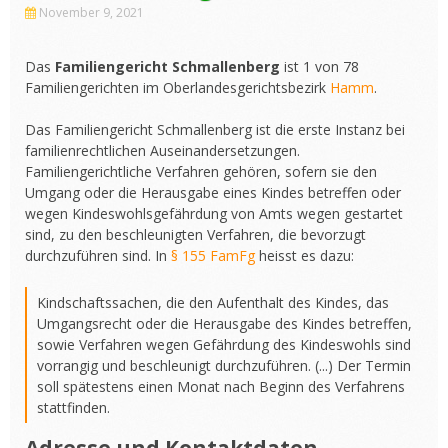
November 9, 2021
Das
Familiengericht Schmallenberg
ist 1 von 78
Familiengerichten im Oberlandesgerichtsbezirk
Hamm
.
Das Familiengericht Schmallenberg ist die erste Instanz bei
familienrechtlichen Auseinandersetzungen.
Familiengerichtliche Verfahren gehören, sofern sie den
Umgang oder die Herausgabe eines Kindes betreffen oder
wegen Kindeswohlsgefährdung von Amts wegen gestartet
sind, zu den beschleunigten Verfahren, die bevorzugt
durchzuführen sind. In
§ 155 FamFg
heisst es dazu:
Kindschaftssachen, die den Aufenthalt des Kindes, das
Umgangsrecht oder die Herausgabe des Kindes betreffen,
sowie Verfahren wegen Gefährdung des Kindeswohls sind
vorrangig und beschleunigt durchzuführen. (...) Der Termin
soll spätestens einen Monat nach Beginn des Verfahrens
stattfinden.