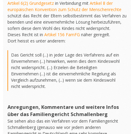
Artikel 6(2) Grundgesetz
in Verbindung mit
Artikel 8 der
europäischen Konvention zum Schutz der Menschenrechte
schützt das Recht der Eltern selbstbestimmt das Verfahren zu
beenden und eine einvernehmliche Lösung herbeizuführen,
sofern diese dem Wohl des Kindes nicht widerspricht.
Dieses Recht ist in
Artikel 156 FamFG
näher geregelt.
Dort heisst es unter anderem:
Das Gericht soll (...) in jeder Lage des Verfahrens auf ein
Einvernehmen (...) hinwirken, wenn dies dem Kindeswohl
nicht widerspricht. (...) Erzielen die Beteiligten
Einvernehmen (...) ist die einvernehmliche Regelung als
Vergleich aufzunehmen, (...) wenn sie dem Kindeswohl
nicht widerspricht.
Anregungen, Kommentare und weitere Infos
über das Familiengericht Schmallenberg
Sie sehen also das ein Verfahren vor dem Familiengericht
Schmallenberg (genauso wie vor jedem anderen
Familiengericht in Deutschland) eine sehr komplexe