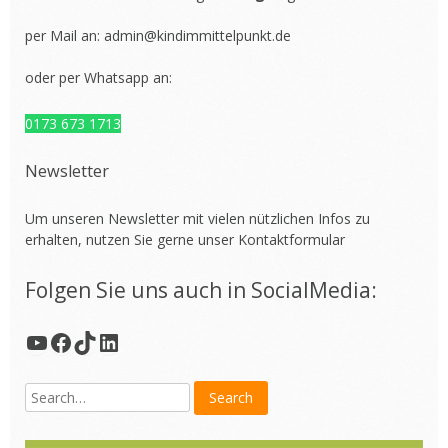
per Mail an:
admin@kindimmittelpunkt.de
oder per Whatsapp an:
0173 673 1713
Newsletter
Um unseren Newsletter mit vielen nützlichen Infos zu
erhalten, nutzen Sie gerne unser
Kontaktformular
Folgen Sie uns auch in SocialMedia:
YouTube
Facebook
TikTok
LinkedIn