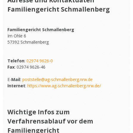
Adresse und Kontaktdaten
Familiengericht Schmallenberg
Familiengericht Schmallenberg
Im Ohle 6
57392 Schmallenberg
Telefon
:
02974 9626-0
Fax
: 02974 9626-46
E-
Mail
:
poststelle@ag-schmallenberg.nrw.de
Internet
:
https://www.ag-schmallenberg.nrw.de/
Wichtige Infos zum
Verfahrensablauf vor dem
Familiengericht