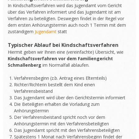
In Kindschaftsverfahren wird das Jugendamt vom Gericht
über das Verfahren informiert und das Jugendamt ist am
Verfahren zu beteiligten. Deswegen findet in der Regel vor
dem ersten Anhörungstermin auch noch 1 Termin mit dem
zuständigem
Jugendamt
statt
Typischer Ablauf bei Kindschaftsverfahren
Hiermit geben wir Ihnen eine (vereinfachte) Übersicht, wie
Kindschaftsverfahren vor dem Familiengericht
Schmallenberg
im Normalfall ablaufen.
Verfahrensbeginn (z.b. Antrag eines Elternteils)
Richter/Richterin bestellt dem Kind einen
Verfahrensbeistand
Das Jugendamt wird über den Gerichtstermin informiert
Die Beteiligten erhalten die Vorladung zum
Anhörungstermin
Der Verfahrensbeistand spricht noch vor dem
Anhörungstermin mit den Verfahrensbeteiligten
Das Jugendamt spricht mit den Verfahrensbeteiligten
Spätestens 1 Monat nach Verfahrensbeginn findet der