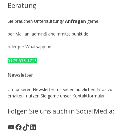
Beratung
Sie brauchen Unterstützung?
Anfragen
gerne
per Mail an:
admin@kindimmittelpunkt.de
oder per Whatsapp an:
0173 673 1713
Newsletter
Um unseren Newsletter mit vielen nützlichen Infos zu
erhalten, nutzen Sie gerne unser
Kontaktformular
Folgen Sie uns auch in SocialMedia:
YouTube
Facebook
TikTok
LinkedIn