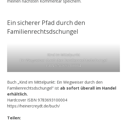
meinen nächsten Kommentar speichern.
Ein sicherer Pfad durch den
Familienrechtsdschungel
Kind im Mittelpunkt
Ein Wegweiser durch den Familienrechtsdschungel
ISBN 9783693100004
Buch „Kind im Mittelpunkt: Ein Wegweiser durch den
Familienrechtsdschungel“ ist
ab sofort überall im Handel
erhältlich.
Hardcover ISBN 9783693100004
https://heinercreydt.de/buch/
Teilen: