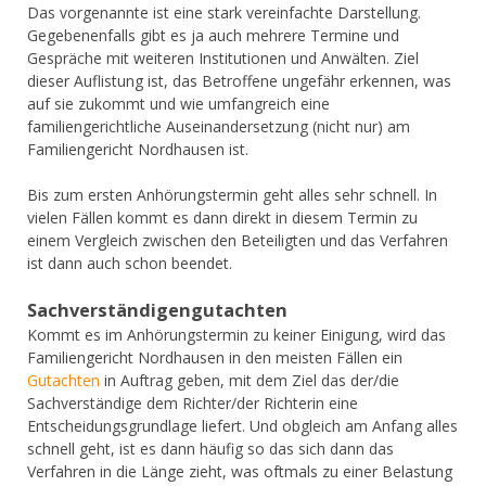
Das vorgenannte ist eine stark vereinfachte Darstellung.
Gegebenenfalls gibt es ja auch mehrere Termine und
Gespräche mit weiteren Institutionen und Anwälten. Ziel
dieser Auflistung ist, das Betroffene ungefähr erkennen, was
auf sie zukommt und wie umfangreich eine
familiengerichtliche Auseinandersetzung (nicht nur) am
Familiengericht Nordhausen ist.
Bis zum ersten Anhörungstermin geht alles sehr schnell. In
vielen Fällen kommt es dann direkt in diesem Termin zu
einem Vergleich zwischen den Beteiligten und das Verfahren
ist dann auch schon beendet.
Sachverständigengutachten
Kommt es im Anhörungstermin zu keiner Einigung, wird das
Familiengericht Nordhausen in den meisten Fällen ein
Gutachten
in Auftrag geben, mit dem Ziel das der/die
Sachverständige dem Richter/der Richterin eine
Entscheidungsgrundlage liefert. Und obgleich am Anfang alles
schnell geht, ist es dann häufig so das sich dann das
Verfahren in die Länge zieht, was oftmals zu einer Belastung