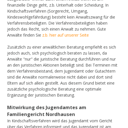
finanzielle Dinge geht, z.b. Unterhalt oder Scheidung. In
Kindschaftsverfahren (Sorgerecht, Umgang,
Kindeswohlgefährdung) besteht kein Anwaltszwang für die
Verfahrensbeteiligten. Die Verfahrensbeteiligten haben
jedoch das Recht, sich einen Anwalt zu nehmen. Gute
Anwälte finden Sie
z.b. hier auf unserer Seite
Zusätzlich zu einer anwältlichen Beratung empfiehlt es sich
jedoch auch, sich psychologisch beraten zu lassen, da
Anwälte "nur" die juristische Beratung durchführen und nur
an den juristischen Aktionen beteiligt sind. Bei Terminen mit
dem Verfahrensbeistand, dem Jugendamt oder Gutachtern
sind die Anwälte normalerweise nicht dabei und dort sind
Eltern auf sich allein gestellt. Aus diesem Grund bietet eine
zusätzliche psychologische Beratung eine optimale
Ergänzung der juristischen Beratung.
Mitwirkung des Jugendamtes am
Familiengericht Nordhausen
In Kindschaftsverfahren wird das Jugendamt vom Gericht
über das Verfahren informiert und das Jugendamt ist am