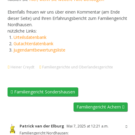
Ebenfalls freuen wir uns über einen Kommentar (am Ende
dieser Seite) und Ihren Erfahrungsbericht zum Familiengericht
Nordhausen.
nützliche Links:
Urteilsdatenbank
Gutachterdatenbank
Jugendamtbewertungsliste
Heiner Creydt
Familiengerichte und Oberlandesgerichte
Familiengericht Sondershausen
Familiengericht Achern
Patrick van der Elburg
Mai 7, 2025 at 12:21 a.m.
Familiengericht Nordhausen: