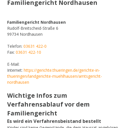
Familiengericht Nordhausen
Familiengericht Nordhausen
Rudolf-Breitscheid-Straße 6
99734 Nordhausen
Telefon:
03631 422-0
Fax:
03631 422-10
E-Mail:
Internet:
https://gerichte.thueringen.de/gerichte-in-
thueringen/landgerichte-muehlhausen/amtsgericht-
nordhausen
Wichtige Infos zum
Verfahrensablauf vor dem
Familiengericht
Es wird ein Verfahrensbeistand bestellt
Kinder sind keine Gegenstände, die dem Hausrat angehören,