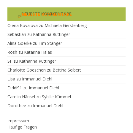
NEUESTE KOMMENTARE
Olena Kovalova
zu
Michaela Gerstenberg
Sebastian
zu
Katharina Rüttinger
Alina Goerke
zu
Tim Stanger
Rosh
zu
Katarina Halas
SF
zu
Katharina Rüttinger
Charlotte Goeschen
zu
Bettina Seibert
Lisa
zu
Immanuel Diehl
Diddi91
zu
Immanuel Diehl
Carolin Hänsel
zu
Sybille Kümmel
Dorothee
zu
Immanuel Diehl
Impressum
Häufige Fragen