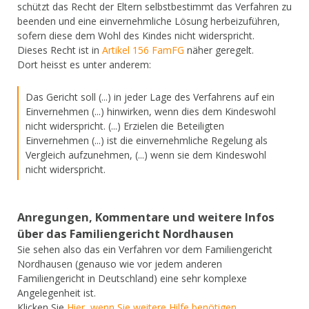
schützt das Recht der Eltern selbstbestimmt das Verfahren zu
beenden und eine einvernehmliche Lösung herbeizuführen,
sofern diese dem Wohl des Kindes nicht widerspricht.
Dieses Recht ist in
Artikel 156 FamFG
näher geregelt.
Dort heisst es unter anderem:
Das Gericht soll (...) in jeder Lage des Verfahrens auf ein
Einvernehmen (...) hinwirken, wenn dies dem Kindeswohl
nicht widerspricht. (...) Erzielen die Beteiligten
Einvernehmen (...) ist die einvernehmliche Regelung als
Vergleich aufzunehmen, (...) wenn sie dem Kindeswohl
nicht widerspricht.
Anregungen, Kommentare und weitere Infos
über das Familiengericht Nordhausen
Sie sehen also das ein Verfahren vor dem Familiengericht
Nordhausen (genauso wie vor jedem anderen
Familiengericht in Deutschland) eine sehr komplexe
Angelegenheit ist.
Klicken Sie
Hier, wenn Sie weitere Hilfe benötigen.