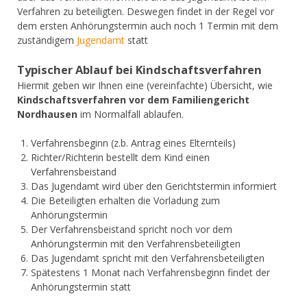
Verfahren zu beteiligten. Deswegen findet in der Regel vor
dem ersten Anhörungstermin auch noch 1 Termin mit dem
zuständigem
Jugendamt
statt
Typischer Ablauf bei Kindschaftsverfahren
Hiermit geben wir Ihnen eine (vereinfachte) Übersicht, wie
Kindschaftsverfahren vor dem Familiengericht
Nordhausen
im Normalfall ablaufen.
Verfahrensbeginn (z.b. Antrag eines Elternteils)
Richter/Richterin bestellt dem Kind einen
Verfahrensbeistand
Das Jugendamt wird über den Gerichtstermin informiert
Die Beteiligten erhalten die Vorladung zum
Anhörungstermin
Der Verfahrensbeistand spricht noch vor dem
Anhörungstermin mit den Verfahrensbeteiligten
Das Jugendamt spricht mit den Verfahrensbeteiligten
Spätestens 1 Monat nach Verfahrensbeginn findet der
Anhörungstermin statt