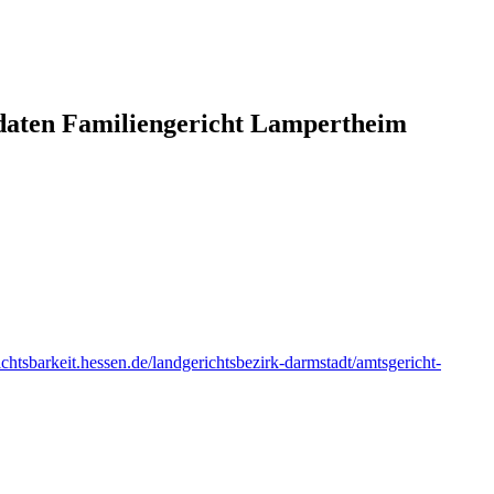
daten Familiengericht Lampertheim
richtsbarkeit.hessen.de/landgerichtsbezirk-darmstadt/amtsgericht-