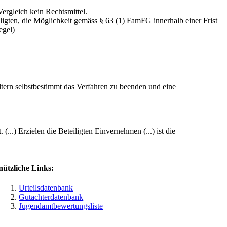
Vergleich kein Rechtsmittel.
igten, die Möglichkeit gemäss § 63 (1) FamFG innerhalb einer Frist
egel)
ltern selbstbestimmt das Verfahren zu beenden und eine
...) Erzielen die Beteiligten Einvernehmen (...) ist die
nützliche Links:
Urteilsdatenbank
Gutachterdatenbank
Jugendamtbewertungsliste