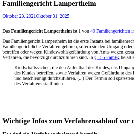
Familiengericht Lampertheim
Oktober 23, 2021
Oktober 31, 2025
Das
Familiengericht Lampertheim
ist 1 von
40 Familiengerichten i
Das Familiengericht Lampertheim ist die erste Instanz bei familienre
Familiengerichtliche Verfahren gehören, sofern sie den Umgang oder
betreffen oder wegen Kindeswohlsgefährdung von Amts wegen gestart
Verfahren, die bevorzugt durchzuführen sind. In
§ 155 FamFg
heisst 
Kindschaftssachen, die den Aufenthalt des Kindes, das Umgan
des Kindes betreffen, sowie Verfahren wegen Gefährdung des 
und beschleunigt durchzuführen. (...) Der Termin soll spätest
des Verfahrens stattfinden.
Wichtige Infos zum Verfahrensablauf vor 