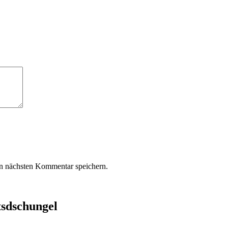
n nächsten Kommentar speichern.
tsdschungel