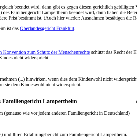
gleich beendet wird, dann gibt es gegen diesen gerichtlich gebilligten 
 des Familiengericht Lampertheim beendet wird, dann haben die Beteil
re Frist bestimmt ist. (Auch hier wieder: Ausnahmen bestätigen die R
im ist das
Oberlandesgericht Frankfurt
.
hen Konvention zum Schutz der Menschenrechte
schützt das Recht der E
indes nicht widerspricht.
ernehmen (...) hinwirken, wenn dies dem Kindeswohl nicht widerspricht. (
nn sie dem Kindeswohl nicht widerspricht.
s Familiengericht Lampertheim
im (genauso wie vor jedem anderen Familiengericht in Deutschland)
e) und Ihren Erfahrungsbericht zum Familiengericht Lampertheim.