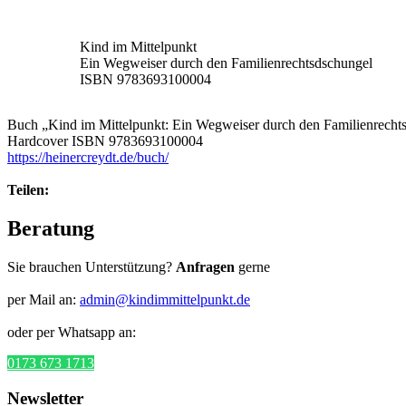
Kind im Mittelpunkt
Ein Wegweiser durch den Familienrechtsdschungel
ISBN 9783693100004
Buch „Kind im Mittelpunkt: Ein Wegweiser durch den Familienrechts
Hardcover ISBN 9783693100004
https://heinercreydt.de/buch/
Teilen:
Beratung
Sie brauchen Unterstützung?
Anfragen
gerne
per Mail an:
admin@kindimmittelpunkt.de
oder per Whatsapp an:
0173 673 1713
Newsletter