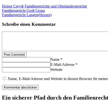
Heiner Creydt
Familiengerichte und Oberlandesgerichte
Familiengericht Groß Gerau
Familiengericht Langen(Hessen)
Schreibe einen Kommentar
Post Comment
Name *
E-Mail-Adresse *
Website
Name, E-Mail-Adresse und Website in diesem Browser für meine
Ein sicherer Pfad durch den Familienrech