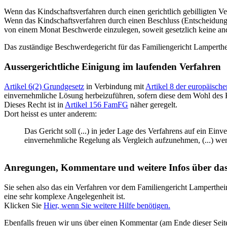
Wenn das Kindschaftsverfahren durch einen gerichtlich gebilligten Ver
Wenn das Kindschaftsverfahren durch einen Beschluss (Entscheidung)
von einem Monat Beschwerde einzulegen, soweit gesetzlich keine ande
Das zuständige Beschwerdegericht für das Familiengericht Lamperthe
Aussergerichtliche Einigung im laufenden Verfahren
Artikel 6(2) Grundgesetz
in Verbindung mit
Artikel 8 der europäisc
einvernehmliche Lösung herbeizuführen, sofern diese dem Wohl des K
Dieses Recht ist in
Artikel 156 FamFG
näher geregelt.
Dort heisst es unter anderem:
Das Gericht soll (...) in jeder Lage des Verfahrens auf ein Einv
einvernehmliche Regelung als Vergleich aufzunehmen, (...) we
Anregungen, Kommentare und weitere Infos über da
Sie sehen also das ein Verfahren vor dem Familiengericht Lamperthe
eine sehr komplexe Angelegenheit ist.
Klicken Sie
Hier, wenn Sie weitere Hilfe benötigen.
Ebenfalls freuen wir uns über einen Kommentar (am Ende dieser Seit