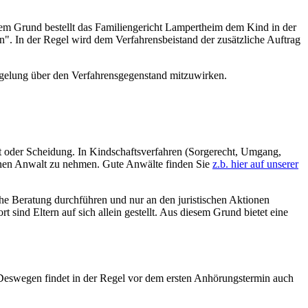
sem Grund bestellt das Familiengericht Lampertheim dem Kind in der
n". In der Regel wird dem Verfahrensbeistand der zusätzliche Auftrag
gelung über den Verfahrensgegenstand mitzuwirken.
lt oder Scheidung. In Kindschaftsverfahren (Sorgerecht, Umgang,
einen Anwalt zu nehmen. Gute Anwälte finden Sie
z.b. hier auf unserer
sche Beratung durchführen und nur an den juristischen Aktionen
sind Eltern auf sich allein gestellt. Aus diesem Grund bietet eine
 Deswegen findet in der Regel vor dem ersten Anhörungstermin auch