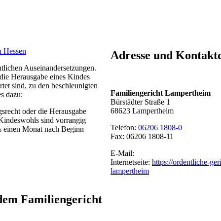
n Hessen
Adresse und Kontakt
chtlichen Auseinandersetzungen.
 die Herausgabe eines Kindes
et sind, zu den beschleunigten
Familiengericht Lampertheim
es dazu:
Bürstädter Straße 1
68623 Lampertheim
gsrecht oder die Herausgabe
Kindeswohls sind vorrangig
Telefon:
06206 1808-0
ens einen Monat nach Beginn
Fax: 06206 1808-11
E-Mail:
Internetseite:
https://ordentliche-ge
lampertheim
dem Familiengericht