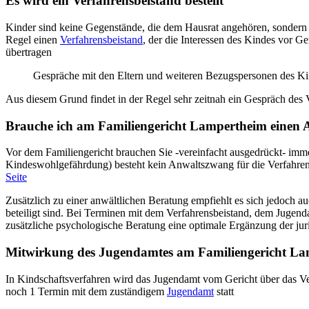
Es wird ein Verfahrensbeistand bestellt
Kinder sind keine Gegenstände, die dem Hausrat angehören, sondern 
Regel einen
Verfahrensbeistand
, der die Interessen des Kindes vor G
übertragen
Gespräche mit den Eltern und weiteren Bezugspersonen des K
Aus diesem Grund findet in der Regel sehr zeitnah ein Gespräch des Ver
Brauche ich am Familiengericht Lampertheim einen 
Vor dem Familiengericht brauchen Sie -vereinfacht ausgedrückt- imm
Kindeswohlgefährdung) besteht kein Anwaltszwang für die Verfahrens
Seite
Zusätzlich zu einer anwältlichen Beratung empfiehlt es sich jedoch au
beteiligt sind. Bei Terminen mit dem Verfahrensbeistand, dem Jugendam
zusätzliche psychologische Beratung eine optimale Ergänzung der jur
Mitwirkung des Jugendamtes am Familiengericht L
In Kindschaftsverfahren wird das Jugendamt vom Gericht über das Ve
noch 1 Termin mit dem zuständigem
Jugendamt
statt