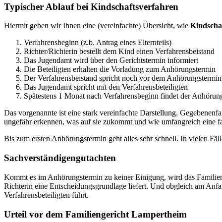
Typischer Ablauf bei Kindschaftsverfahren
Hiermit geben wir Ihnen eine (vereinfachte) Übersicht, wie
Kindscha
Verfahrensbeginn (z.b. Antrag eines Elternteils)
Richter/Richterin bestellt dem Kind einen Verfahrensbeistand
Das Jugendamt wird über den Gerichtstermin informiert
Die Beteiligten erhalten die Vorladung zum Anhörungstermin
Der Verfahrensbeistand spricht noch vor dem Anhörungstermin 
Das Jugendamt spricht mit den Verfahrensbeteiligten
Spätestens 1 Monat nach Verfahrensbeginn findet der Anhörung
Das vorgenannte ist eine stark vereinfachte Darstellung. Gegebenenfal
ungefähr erkennen, was auf sie zukommt und wie umfangreich eine fam
Bis zum ersten Anhörungstermin geht alles sehr schnell. In vielen Fä
Sachverständigengutachten
Kommt es im Anhörungstermin zu keiner Einigung, wird das Familien
Richterin eine Entscheidungsgrundlage liefert. Und obgleich am Anfang
Verfahrensbeteiligten führt.
Urteil vor dem Familiengericht Lampertheim