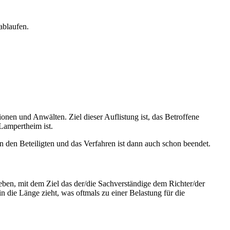
ablaufen.
ionen und Anwälten. Ziel dieser Auflistung ist, das Betroffene
Lampertheim ist.
n den Beteiligten und das Verfahren ist dann auch schon beendet.
eben, mit dem Ziel das der/die Sachverständige dem Richter/der
in die Länge zieht, was oftmals zu einer Belastung für die