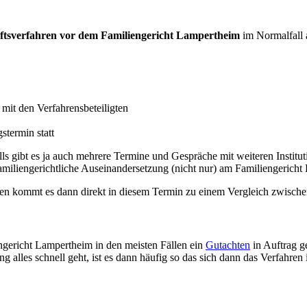
ftsverfahren vor dem Familiengericht Lampertheim
im Normalfall 
mit den Verfahrensbeteiligten
stermin statt
ls gibt es ja auch mehrere Termine und Gespräche mit weiteren Institut
iliengerichtliche Auseinandersetzung (nicht nur) am Familiengericht 
llen kommt es dann direkt in diesem Termin zu einem Vergleich zwische
gericht Lampertheim in den meisten Fällen ein
Gutachten
in Auftrag g
 alles schnell geht, ist es dann häufig so das sich dann das Verfahren 