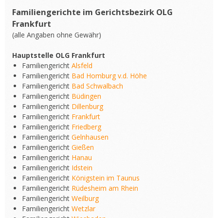
Familiengerichte im Gerichtsbezirk OLG
Frankfurt
(alle Angaben ohne Gewähr)
Hauptstelle OLG Frankfurt
Familiengericht
Alsfeld
Familiengericht
Bad Homburg v.d. Höhe
Familiengericht
Bad Schwalbach
Familiengericht
Büdingen
Familiengericht
Dillenburg
Familiengericht
Frankfurt
Familiengericht
Friedberg
Familiengericht
Gelnhausen
Familiengericht
Gießen
Familiengericht
Hanau
Familiengericht
Idstein
Familiengericht
Königstein im Taunus
Familiengericht
Rüdesheim am Rhein
Familiengericht
Weilburg
Familiengericht
Wetzlar