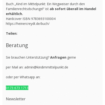
Buch „Kind im Mittelpunkt: Ein Wegweiser durch den
Familienrechtsdschungel“ ist
ab sofort überall im Handel
erhältlich.
Hardcover ISBN 9783693100004
https://heinercreydt.de/buch/
Teilen:
Beratung
Sie brauchen Unterstützung?
Anfragen
gerne
per Mail an:
admin@kindimmittelpunkt.de
oder per Whatsapp an:
0173 673 1713
Newsletter