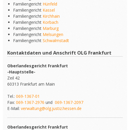
Familiengericht
Hünfeld
Familiengericht
Kassel
Familiengericht
Kirchhain
Familiengericht
Korbach
Familiengericht
Marburg
Familiengericht
Melsungen
Familiengericht
Schwalmstadt
Kontaktdaten und Anschrift OLG Frankfurt
Oberlandesgericht Frankfurt
-Hauptstelle-
Zeil 42
60313 Frankfurt am Main
Tel.:
069-1367-01
Fax:
069-1367-2976
und
069-1367-2097
E-Mail:
verwaltung@olg.justiz.hessen.de
Oberlandesgericht Frankfurt