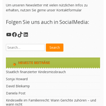
Um unseren Newsletter mit vielen nützlichen Infos zu
erhalten, nutzen Sie gerne unser
Kontaktformular
Folgen Sie uns auch in SocialMedia:
YouTube
Facebook
TikTok
LinkedIn
NEUESTE BEITRÄGE
Staatlich finanzierter Kindesmissbrauch
Sonja Howard
David Bleikamp
Daniela Post
Kindeswille im Familienrecht: Wann Gerichte zuhören – und
wann nicht