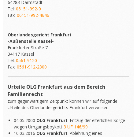
64283 Darmstadt
Tel:
06151-992-0
Fax:
06151-992-4646
Oberlandesgericht Frankfurt
-Außenstelle Kassel-
Frankfurter Straße 7
34117 Kassel
Tel:
0561-9120
Fax:
0561-912-2800
Urteile OLG Frankfurt aus dem Bereich
Familienrecht
zum gegenwärtigem Zeitpunkt können wir auf folgende
Urteile des Oberlandesgerichts Frankfurt verweisen:
04.05.2000
OLG Frankfurt
: Entzug der elterlichen Sorge
wegen Umgangsboykott
3 UF 146/99
10.03.2016
OLG Frankfurt
: Ablehnung eines