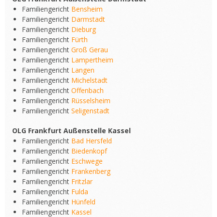
Familiengericht
Bensheim
Familiengericht
Darmstadt
Familiengericht
Dieburg
Familiengericht
Fürth
Familiengericht
Groß Gerau
Familiengericht
Lampertheim
Familiengericht
Langen
Familiengericht
Michelstadt
Familiengericht
Offenbach
Familiengericht
Rüsselsheim
Familiengericht
Seligenstadt
OLG Frankfurt Außenstelle Kassel
Familiengericht
Bad Hersfeld
Familiengericht
Biedenkopf
Familiengericht
Eschwege
Familiengericht
Frankenberg
Familiengericht
Fritzlar
Familiengericht
Fulda
Familiengericht
Hünfeld
Familiengericht
Kassel