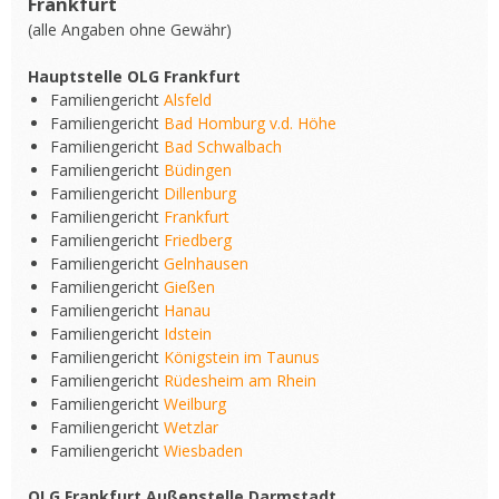
Frankfurt
(alle Angaben ohne Gewähr)
Hauptstelle OLG Frankfurt
Familiengericht
Alsfeld
Familiengericht
Bad Homburg v.d. Höhe
Familiengericht
Bad Schwalbach
Familiengericht
Büdingen
Familiengericht
Dillenburg
Familiengericht
Frankfurt
Familiengericht
Friedberg
Familiengericht
Gelnhausen
Familiengericht
Gießen
Familiengericht
Hanau
Familiengericht
Idstein
Familiengericht
Königstein im Taunus
Familiengericht
Rüdesheim am Rhein
Familiengericht
Weilburg
Familiengericht
Wetzlar
Familiengericht
Wiesbaden
OLG Frankfurt Außenstelle Darmstadt