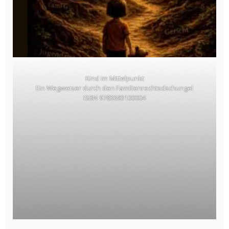
Kind im Mittelpunkt
Ein Wegweiser durch den Familienrechtsdschungel
ISBN 9783693100004