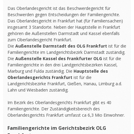
Das Oberlandesgericht ist das Beschwerdegericht für
Beschwerden gegen Entscheidungen der Familiengerichte.
Das Oberlandesgericht in Frankfurt hat (für Familiensachen)
insgesamt 3 Standorte. Neben der Hauptstelle in Frankfurt
gehören die Außenstellen Darmstadt und Kassel ebenfalls
zum Oberlandesgericht Frankfurt.
Die
Außenstelle Darmstadt des OLG Frankfurt
ist für die
Familiengerichte im Landgerichtsbezirk Darmstadt zuständig.
Die
Außenstelle Kassel des Frankfurter OLG
ist für die
Familiengerichte in den drei Landgerichtsbezirken Kassel,
Marburg und Fulda zuständig. Die
Hauptstelle des
Oberlandesgerichts Frankfurt
ist für die
Landgerichtsbezirke Frankfurt, Gießen, Hanau, Limburg a.d.
Lahn und Wiesbaden zuständig.
Im Bezirk des Oberlandesgerichts Frankfurt gibt es 40
Familiengerichte. Der Zuständigkeitsbereich des
Oberlandesgerichts Frankfurt umfasst ca 6,3 Mio Einwohner.
Familiengerichte im Gerichtsbezirk OLG