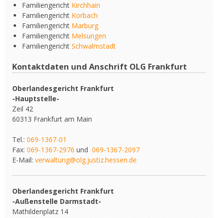
Familiengericht
Kirchhain
Familiengericht
Korbach
Familiengericht
Marburg
Familiengericht
Melsungen
Familiengericht
Schwalmstadt
Kontaktdaten und Anschrift OLG Frankfurt
Oberlandesgericht Frankfurt
-Hauptstelle-
Zeil 42
60313 Frankfurt am Main
Tel.:
069-1367-01
Fax:
069-1367-2976
und
069-1367-2097
E-Mail:
verwaltung@olg.justiz.hessen.de
Oberlandesgericht Frankfurt
-Außenstelle Darmstadt-
Mathildenplatz 14