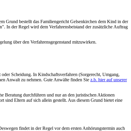
em Grund bestellt das Familiengericht Gelsenkirchen dem Kind in der
n". In der Regel wird dem Verfahrensbeistand der zusätzliche Auftrag
gelung über den Verfahrensgegenstand mitzuwirken.
lt oder Scheidung. In Kindschaftsverfahren (Sorgerecht, Umgang,
einen Anwalt zu nehmen. Gute Anwälte finden Sie
z.b. hier auf unserer
sche Beratung durchführen und nur an den juristischen Aktionen
sind Eltern auf sich allein gestellt. Aus diesem Grund bietet eine
 Deswegen findet in der Regel vor dem ersten Anhörungstermin auch