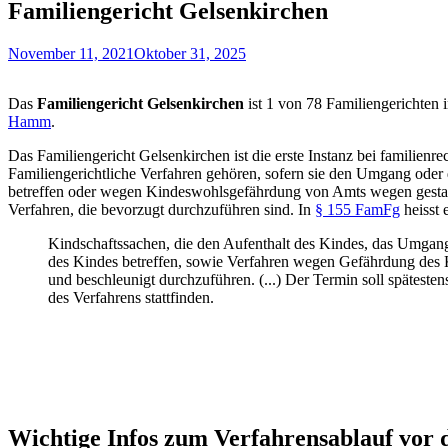
Familiengericht Gelsenkirchen
November 11, 2021
Oktober 31, 2025
Das
Familiengericht Gelsenkirchen
ist 1 von 78 Familiengerichten
Hamm
.
Das Familiengericht Gelsenkirchen ist die erste Instanz bei familienr
Familiengerichtliche Verfahren gehören, sofern sie den Umgang oder
betreffen oder wegen Kindeswohlsgefährdung von Amts wegen gestart
Verfahren, die bevorzugt durchzuführen sind. In
§ 155 FamFg
heisst 
Kindschaftssachen, die den Aufenthalt des Kindes, das Umgan
des Kindes betreffen, sowie Verfahren wegen Gefährdung des 
und beschleunigt durchzuführen. (...) Der Termin soll spätest
des Verfahrens stattfinden.
Wichtige Infos zum Verfahrensablauf vor 