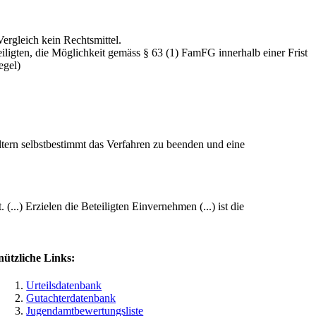
Vergleich kein Rechtsmittel.
ligten, die Möglichkeit gemäss § 63 (1) FamFG innerhalb einer Frist
egel)
ltern selbstbestimmt das Verfahren zu beenden und eine
...) Erzielen die Beteiligten Einvernehmen (...) ist die
nützliche Links:
Urteilsdatenbank
Gutachterdatenbank
Jugendamtbewertungsliste