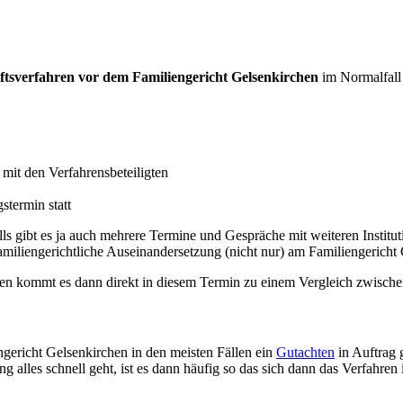
ftsverfahren vor dem Familiengericht Gelsenkirchen
im Normalfall
mit den Verfahrensbeteiligten
stermin statt
ls gibt es ja auch mehrere Termine und Gespräche mit weiteren Institut
iliengerichtliche Auseinandersetzung (nicht nur) am Familiengericht G
llen kommt es dann direkt in diesem Termin zu einem Vergleich zwische
gericht Gelsenkirchen in den meisten Fällen ein
Gutachten
in Auftrag 
 alles schnell geht, ist es dann häufig so das sich dann das Verfahren 