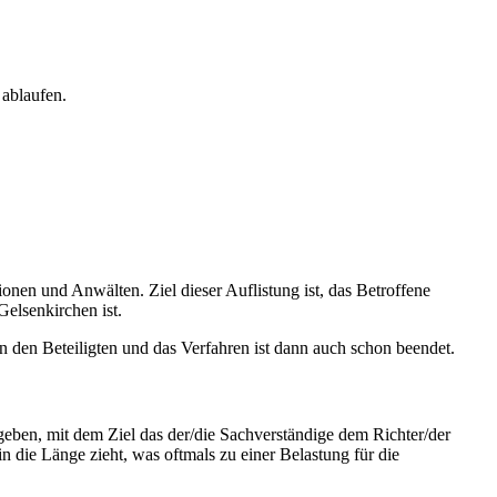
 ablaufen.
ionen und Anwälten. Ziel dieser Auflistung ist, das Betroffene
elsenkirchen ist.
n den Beteiligten und das Verfahren ist dann auch schon beendet.
geben, mit dem Ziel das der/die Sachverständige dem Richter/der
in die Länge zieht, was oftmals zu einer Belastung für die