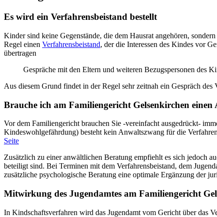
Es wird ein Verfahrensbeistand bestellt
Kinder sind keine Gegenstände, die dem Hausrat angehören, sondern 
Regel einen
Verfahrensbeistand
, der die Interessen des Kindes vor G
übertragen
Gespräche mit den Eltern und weiteren Bezugspersonen des K
Aus diesem Grund findet in der Regel sehr zeitnah ein Gespräch des Ver
Brauche ich am Familiengericht Gelsenkirchen einen
Vor dem Familiengericht brauchen Sie -vereinfacht ausgedrückt- imm
Kindeswohlgefährdung) besteht kein Anwaltszwang für die Verfahrens
Seite
Zusätzlich zu einer anwältlichen Beratung empfiehlt es sich jedoch au
beteiligt sind. Bei Terminen mit dem Verfahrensbeistand, dem Jugendam
zusätzliche psychologische Beratung eine optimale Ergänzung der jur
Mitwirkung des Jugendamtes am Familiengericht Gel
In Kindschaftsverfahren wird das Jugendamt vom Gericht über das Ve