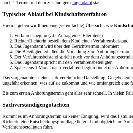
noch 1 Termin mit dem zuständigem
Jugendamt
statt
Typischer Ablauf bei Kindschaftsverfahren
Hiermit geben wir Ihnen eine (vereinfachte) Übersicht, wie
Kindscha
Verfahrensbeginn (z.b. Antrag eines Elternteils)
Richter/Richterin bestellt dem Kind einen Verfahrensbeistand
Das Jugendamt wird über den Gerichtstermin informiert
Die Beteiligten erhalten die Vorladung zum Anhörungstermin
Der Verfahrensbeistand spricht noch vor dem Anhörungstermin 
Das Jugendamt spricht mit den Verfahrensbeteiligten
Spätestens 1 Monat nach Verfahrensbeginn findet der Anhörung
Das vorgenannte ist eine stark vereinfachte Darstellung. Gegebenenfal
ungefähr erkennen, was auf sie zukommt und wie umfangreich eine fam
Bis zum ersten Anhörungstermin geht alles sehr schnell. In vielen Fä
Sachverständigengutachten
Kommt es im Anhörungstermin zu keiner Einigung, wird das Familien
Richterin eine Entscheidungsgrundlage liefert. Und obgleich am Anfang
Verfahrensbeteiligten führt.