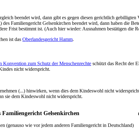
gleich beendet wird, dann gibt es gegen diesen gerichtlich gebilligten 
des Familiengericht Gelsenkirchen beendet wird, dann haben die Betei
re Frist bestimmt ist. (Auch hier wieder: Ausnahmen bestätigen die R
hen ist das
Oberlandesgericht Hamm
.
hen Konvention zum Schutz der Menschenrechte
schützt das Recht der E
indes nicht widerspricht.
ernehmen (...) hinwirken, wenn dies dem Kindeswohl nicht widerspricht. (
nn sie dem Kindeswohl nicht widerspricht.
 Familiengericht Gelsenkirchen
hen (genauso wie vor jedem anderen Familiengericht in Deutschland)