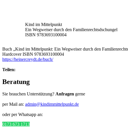
Kind im Mittelpunkt
Ein Wegweiser durch den Familienrechtsdschungel
ISBN 9783693100004
Buch „Kind im Mittelpunkt: Ein Wegweiser durch den Familienrechts
Hardcover ISBN 9783693100004
https://heinercreydt.de/buch/
Teilen:
Beratung
Sie brauchen Unterstützung?
Anfragen
gerne
per Mail an:
admin@kindimmittelpunkt.de
oder per Whatsapp an:
0173 673 1713