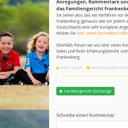
Anregungen, Kommentare und 
das Familiengericht Frankenb
Sie sehen also das ein Verfahren vor 
Frankenberg (genauso wie vor jedem a
Deutschland) eine sehr komplexe Angel
Klicken Sie
Hier, wenn Sie weitere Hilfe
Ebenfalls freuen wir uns über einen 
Seite) und Ihren Erfahrungsbericht zum
Frankenberg.
Heiner Creydt
Familiengerichte und 
Familiengericht Eschwege
Schreibe einen Kommentar