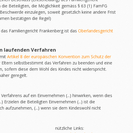
die Beteiligten, die Möglichkeit gemäss § 63 (1) FamFG
 Beschwerde einzulegen, soweit gesetzlich keine andere Frist
ahmen bestätigen die Regel)
das Familiengericht Frankenberg ist das
Oberlandesgericht
im laufenden Verfahren
 mit
Artikel 8 der europäischen Konvention zum Schutz der
 Eltern selbstbestimmt das Verfahren zu beenden und eine
, sofern diese dem Wohl des Kindes nicht widerspricht.
äher geregelt.
es Verfahrens auf ein Einvernehmen (...) hinwirken, wenn dies
) Erzielen die Beteiligten Einvernehmen (...) ist die
ich aufzunehmen, (...) wenn sie dem Kindeswohl nicht
nützliche Links: