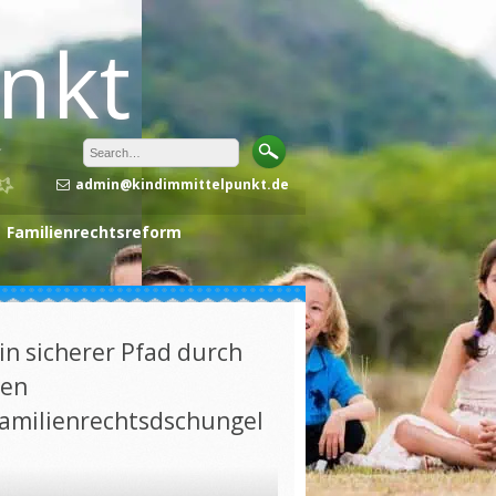
unkt
admin@kindimmittelpunkt.de
Familienrechtsreform
in sicherer Pfad durch
en
amilienrechtsdschungel