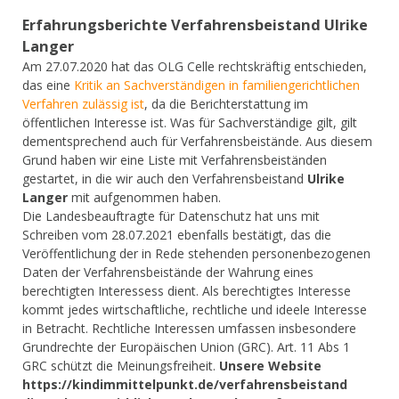
Erfahrungsberichte Verfahrensbeistand
Ulrike
Langer
Am 27.07.2020 hat das OLG Celle rechtskräftig entschieden,
das eine
Kritik an Sachverständigen in familiengerichtlichen
Verfahren zulässig ist
, da die Berichterstattung im
öffentlichen Interesse ist. Was für Sachverständige gilt, gilt
dementsprechend auch für Verfahrensbeistände. Aus diesem
Grund haben wir eine Liste mit Verfahrensbeiständen
gestartet, in die wir auch den Verfahrensbeistand
Ulrike
Langer
mit aufgenommen haben.
Die Landesbeauftragte für Datenschutz hat uns mit
Schreiben vom 28.07.2021 ebenfalls bestätigt, das die
Veröffentlichung der in Rede stehenden personenbezogenen
Daten der Verfahrensbeistände der Wahrung eines
berechtigten Interessess dient. Als berechtigtes Interesse
kommt jedes wirtschaftliche, rechtliche und ideele Interesse
in Betracht. Rechtliche Interessen umfassen insbesondere
Grundrechte der Europäischen Union (GRC). Art. 11 Abs 1
GRC schützt die Meinungsfreiheit.
Unsere Website
https://kindimmittelpunkt.de/verfahrensbeistand