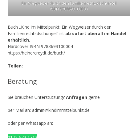
Ein Wegweiser durch den Familienrechtsdschungel
ISBN 9783693100004
Buch „Kind im Mittelpunkt: Ein Wegweiser durch den
Familienrechtsdschungel“ ist
ab sofort überall im Handel
erhältlich.
Hardcover ISBN 9783693100004
https://heinercreydt.de/buch/
Teilen:
Beratung
Sie brauchen Unterstützung?
Anfragen
gerne
per Mail an:
admin@kindimmittelpunkt.de
oder per Whatsapp an:
0173 673 1713