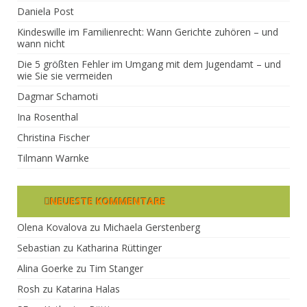
Daniela Post
Kindeswille im Familienrecht: Wann Gerichte zuhören – und
wann nicht
Die 5 größten Fehler im Umgang mit dem Jugendamt – und
wie Sie sie vermeiden
Dagmar Schamoti
Ina Rosenthal
Christina Fischer
Tilmann Warnke
NEUESTE KOMMENTARE
Olena Kovalova
zu
Michaela Gerstenberg
Sebastian
zu
Katharina Rüttinger
Alina Goerke
zu
Tim Stanger
Rosh
zu
Katarina Halas