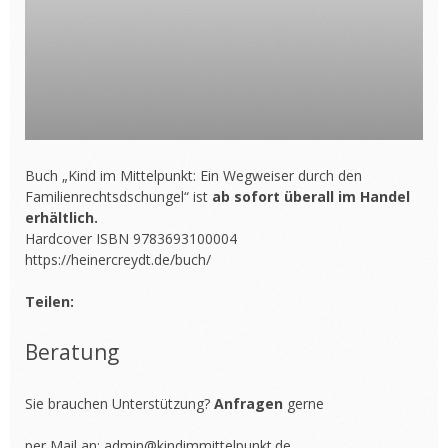
Buch „Kind im Mittelpunkt: Ein Wegweiser durch den
Familienrechtsdschungel“ ist
ab sofort überall im Handel
erhältlich.
Hardcover ISBN 9783693100004
https://heinercreydt.de/buch/
Teilen:
Beratung
Sie brauchen Unterstützung?
Anfragen
gerne
per Mail an:
admin@kindimmittelpunkt.de