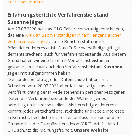
interessenkonflikt/
Erfahrungsberichte Verfahrensbeistand
Susanne Jäger
Am 27.07.2020 hat das OLG Celle rechtskräftig entschieden,
das eine
Kritik an Sachverständigen in familiengerichtlichen
Verfahren zulässig ist
, da die Berichterstattung im
öffentlichen Interesse ist. Was für Sachverständige gilt, gilt
dementsprechend auch für Verfahrensbeistände. Aus diesem
Grund haben wir eine Liste mit Verfahrensbeiständen
gestartet, in die wir auch den Verfahrensbeistand
Susanne
Jäger
mit aufgenommen haben.
Die Landesbeauftragte für Datenschutz hat uns mit
Schreiben vom 28.07.2021 ebenfalls bestätigt, das die
Veröffentlichung der in Rede stehenden personenbezogenen
Daten der Verfahrensbeistände der Wahrung eines
berechtigten Interessess dient. Als berechtigtes Interesse
kommt jedes wirtschaftliche, rechtliche und ideele Interesse
in Betracht. Rechtliche Interessen umfassen insbesondere
Grundrechte der Europäischen Union (GRC). Art. 11 Abs 1
GRC schützt die Meinungsfreiheit.
Unsere Website