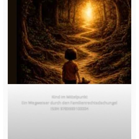
Kind im Mittelpunkt
Ein Wegweiser durch den Familienrechtsdschungel
ISBN 9783693100004