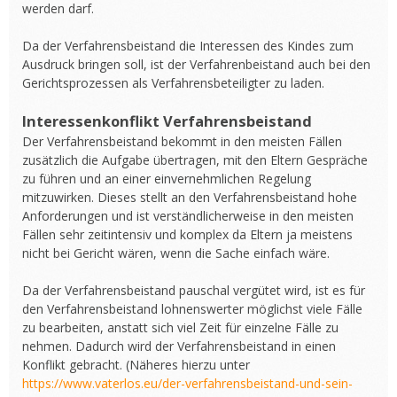
werden darf.
Da der Verfahrensbeistand die Interessen des Kindes zum
Ausdruck bringen soll, ist der Verfahrenbeistand auch bei den
Gerichtsprozessen als Verfahrensbeteiligter zu laden.
Interessenkonflikt Verfahrensbeistand
Der Verfahrensbeistand bekommt in den meisten Fällen
zusätzlich die Aufgabe übertragen, mit den Eltern Gespräche
zu führen und an einer einvernehmlichen Regelung
mitzuwirken. Dieses stellt an den Verfahrensbeistand hohe
Anforderungen und ist verständlicherweise in den meisten
Fällen sehr zeitintensiv und komplex da Eltern ja meistens
nicht bei Gericht wären, wenn die Sache einfach wäre.
Da der Verfahrensbeistand pauschal vergütet wird, ist es für
den Verfahrensbeistand lohnenswerter möglichst viele Fälle
zu bearbeiten, anstatt sich viel Zeit für einzelne Fälle zu
nehmen. Dadurch wird der Verfahrensbeistand in einen
Konflikt gebracht. (Näheres hierzu unter
https://www.vaterlos.eu/der-verfahrensbeistand-und-sein-