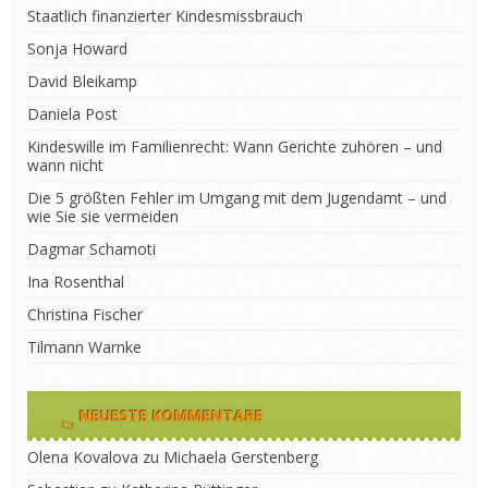
Staatlich finanzierter Kindesmissbrauch
Sonja Howard
David Bleikamp
Daniela Post
Kindeswille im Familienrecht: Wann Gerichte zuhören – und
wann nicht
Die 5 größten Fehler im Umgang mit dem Jugendamt – und
wie Sie sie vermeiden
Dagmar Schamoti
Ina Rosenthal
Christina Fischer
Tilmann Warnke
NEUESTE KOMMENTARE
Olena Kovalova
zu
Michaela Gerstenberg