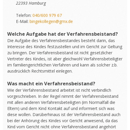
22393 Hamburg
Telefon:
040/600 979 67
E-Mail:
bingekollegen@gmx.de
Welche Aufgabe hat der Verfahrensbeistand?
Die Aufgabe des Verfahrensbeistandes besteht darin, das
Interesse des Kindes festzustellen und im Gericht zur Geltung
zu bringen. Der Verfahrensbeistand ist nicht gesetzlicher
Vertreter des Kindes, ist aber gleichwohl Verfahrensbeteiligter
im familiengerichtlichen Verfahren und kann als solcher z.b.
ausdrücklich Rechtsmittel einlegen.
Was macht ein Verfahrensbeistand?
Wie der Verfahrensbeistand arbeitet ist nicht verbindlich
vorgeschrieben. In der Regel nimmt der Verfahrensbeistand
mit allen anderen Verfahrensbeteiligten (im Normalfall die
Eltern) und dem Kind Kontakt auf und informiert sich was
diese wollen. Darüberhinaus ist der Verfahrensbeistand auch
bei der Anhörung des Kindes vor Gericht anwesend, da das
Kind vom Gericht nicht ohne Verfahrensbeistand angehört