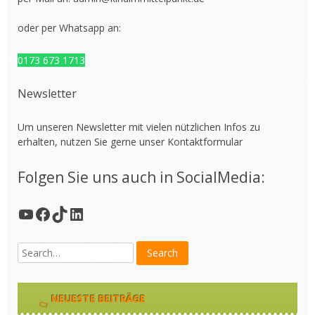
oder per Whatsapp an:
0173 673 1713
Newsletter
Um unseren Newsletter mit vielen nützlichen Infos zu
erhalten, nutzen Sie gerne unser
Kontaktformular
Folgen Sie uns auch in SocialMedia:
YouTube
Facebook
TikTok
LinkedIn
NEUESTE BEITRÄGE