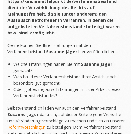
https://kindimmittelpunkt.de/verfahrensbeistand
dient der Verwirklichung des Rechts auf
Meinungsfreiheit, da sie (unter anderem) den
Austausch Betroffener in Verfahren, in denen die
aufgelisteten Verfahrensbeistände beteiligt waren
bzw. sind, ermöglicht.
Gerne können Sie Ihre Erfahrungen mit dem
Verfahrensbeistand
Susanne Jäger
hier veröffentlichen.
Welche Erfahrungen haben Sie mit
Susanne Jäger
gemacht?
Was hat dieser Verfahrensbeistand Ihrer Ansicht nach
besonders gut gemacht?
Oder gibt es negative Erfahrungen mit der Arbeit dieses
Verfahrensbeistandes?
Selbstverständlich laden wir auch den Verfahrenbeistand
Susanne Jäger
dazu ein, auf dieser Seite eigene Wünsche
und Veränderungsvorschläge zu machen und sich an unseren
Reformvorschlägen
zu beteiligen. Dem Verfahrensbeistand
steht es natürlich auch frei, sich zu etwaigen Kommentaren