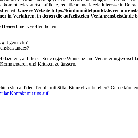
sse kommt jedes wirtschaftliche, rechtliche und ideele Interesse in Betr
freiheit.
Unsere Website https://kindimmittelpunkt.de/verfahrensb
er in Verfahren, in denen die aufgelisteten Verfahrensbeistände be
e Bienert
hier veröffentlichen.
s gut gemacht?
rensbeistandes?
rt
dazu ein, auf dieser Seite eigene Wünsche und Veränderungsvorschl
en Kommentaren und Kritiken zu äussern.
chten sich auf den Termin mit
Silke Bienert
vorbereiten? Gerne können
ular Kontakt mit uns auf.