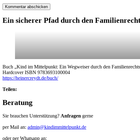
Ein sicherer Pfad durch den Familienrech
Buch „Kind im Mittelpunkt: Ein Wegweiser durch den Familienrechts
Hardcover ISBN 9783693100004
https://heinercreydt.de/buch/
Teilen:
Beratung
Sie brauchen Unterstützung?
Anfragen
gerne
per Mail an:
admin@kindimmittelpunkt.de
oder per Whatsapp an: