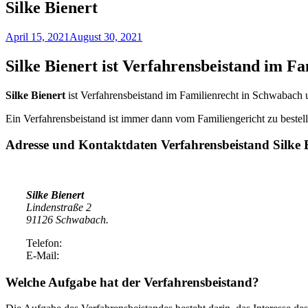
Silke Bienert
April 15, 2021
August 30, 2021
Silke Bienert ist Verfahrensbeistand im 
Silke Bienert
ist Verfahrensbeistand im Familienrecht in Schwabach
Ein Verfahrensbeistand ist immer dann vom Familiengericht zu bestell
Adresse und Kontaktdaten Verfahrensbeistand
Silke 
Silke Bienert
Lindenstraße 2
91126 Schwabach.
Telefon:
E-Mail:
Welche Aufgabe hat der Verfahrensbeistand?