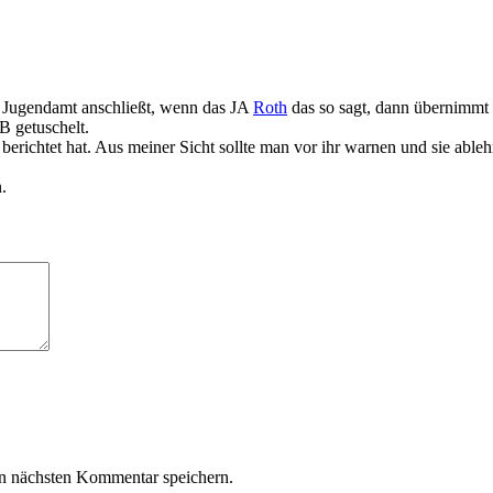
m Jugendamt anschließt, wenn das JA
Roth
das so sagt, dann übernimmt s
B getuschelt.
 berichtet hat. Aus meiner Sicht sollte man vor ihr warnen und sie able
.
n nächsten Kommentar speichern.