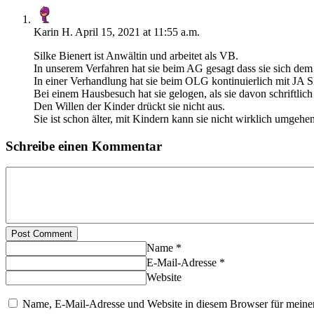
Karin H.
April 15, 2021 at 11:55 a.m.
Silke Bienert ist Anwältin und arbeitet als VB.
In unserem Verfahren hat sie beim AG gesagt dass sie sich de
In einer Verhandlung hat sie beim OLG kontinuierlich mit JA S
Bei einem Hausbesuch hat sie gelogen, als sie davon schriftlich
Den Willen der Kinder drückt sie nicht aus.
Sie ist schon älter, mit Kindern kann sie nicht wirklich umgehen
Schreibe einen Kommentar
Post Comment
Name *
E-Mail-Adresse *
Website
Name, E-Mail-Adresse und Website in diesem Browser für meine