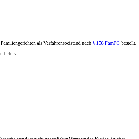
Familiengerichten als Verfahrensbeistand nach
§ 158 FamFG
bestellt.
rlich ist.