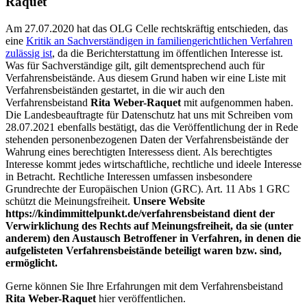
Raquet
Am 27.07.2020 hat das OLG Celle rechtskräftig entschieden, das
eine
Kritik an Sachverständigen in familiengerichtlichen Verfahren
zulässig ist
, da die Berichterstattung im öffentlichen Interesse ist.
Was für Sachverständige gilt, gilt dementsprechend auch für
Verfahrensbeistände. Aus diesem Grund haben wir eine Liste mit
Verfahrensbeiständen gestartet, in die wir auch den
Verfahrensbeistand
Rita Weber-Raquet
mit aufgenommen haben.
Die Landesbeauftragte für Datenschutz hat uns mit Schreiben vom
28.07.2021 ebenfalls bestätigt, das die Veröffentlichung der in Rede
stehenden personenbezogenen Daten der Verfahrensbeistände der
Wahrung eines berechtigten Interessess dient. Als berechtigtes
Interesse kommt jedes wirtschaftliche, rechtliche und ideele Interesse
in Betracht. Rechtliche Interessen umfassen insbesondere
Grundrechte der Europäischen Union (GRC). Art. 11 Abs 1 GRC
schützt die Meinungsfreiheit.
Unsere Website
https://kindimmittelpunkt.de/verfahrensbeistand dient der
Verwirklichung des Rechts auf Meinungsfreiheit, da sie (unter
anderem) den Austausch Betroffener in Verfahren, in denen die
aufgelisteten Verfahrensbeistände beteiligt waren bzw. sind,
ermöglicht.
Gerne können Sie Ihre Erfahrungen mit dem Verfahrensbeistand
Rita Weber-Raquet
hier veröffentlichen.