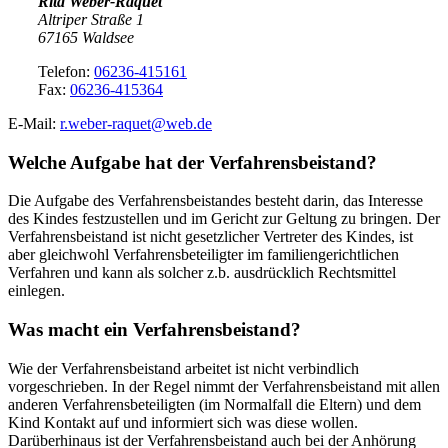
Rita Weber-Raquet
Altriper Straße 1
67165 Waldsee
Telefon:
06236-415161
Fax:
06236-415364
E-Mail:
r.weber-raquet@web.de
Welche Aufgabe hat der Verfahrensbeistand?
Die Aufgabe des Verfahrensbeistandes besteht darin, das Interesse
des Kindes festzustellen und im Gericht zur Geltung zu bringen. Der
Verfahrensbeistand ist nicht gesetzlicher Vertreter des Kindes, ist
aber gleichwohl Verfahrensbeteiligter im familiengerichtlichen
Verfahren und kann als solcher z.b. ausdrücklich Rechtsmittel
einlegen.
Was macht ein Verfahrensbeistand?
Wie der Verfahrensbeistand arbeitet ist nicht verbindlich
vorgeschrieben. In der Regel nimmt der Verfahrensbeistand mit allen
anderen Verfahrensbeteiligten (im Normalfall die Eltern) und dem
Kind Kontakt auf und informiert sich was diese wollen.
Darüberhinaus ist der Verfahrensbeistand auch bei der Anhörung