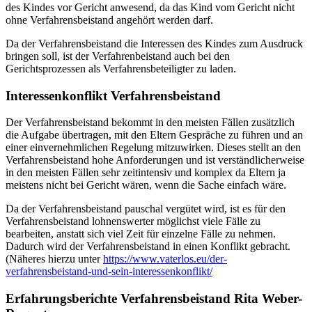
des Kindes vor Gericht anwesend, da das Kind vom Gericht nicht
ohne Verfahrensbeistand angehört werden darf.
Da der Verfahrensbeistand die Interessen des Kindes zum Ausdruck
bringen soll, ist der Verfahrenbeistand auch bei den
Gerichtsprozessen als Verfahrensbeteiligter zu laden.
Interessenkonflikt Verfahrensbeistand
Der Verfahrensbeistand bekommt in den meisten Fällen zusätzlich
die Aufgabe übertragen, mit den Eltern Gespräche zu führen und an
einer einvernehmlichen Regelung mitzuwirken. Dieses stellt an den
Verfahrensbeistand hohe Anforderungen und ist verständlicherweise
in den meisten Fällen sehr zeitintensiv und komplex da Eltern ja
meistens nicht bei Gericht wären, wenn die Sache einfach wäre.
Da der Verfahrensbeistand pauschal vergütet wird, ist es für den
Verfahrensbeistand lohnenswerter möglichst viele Fälle zu
bearbeiten, anstatt sich viel Zeit für einzelne Fälle zu nehmen.
Dadurch wird der Verfahrensbeistand in einen Konflikt gebracht.
(Näheres hierzu unter
https://www.vaterlos.eu/der-
verfahrensbeistand-und-sein-interessenkonflikt/
Erfahrungsberichte Verfahrensbeistand
Rita Weber-