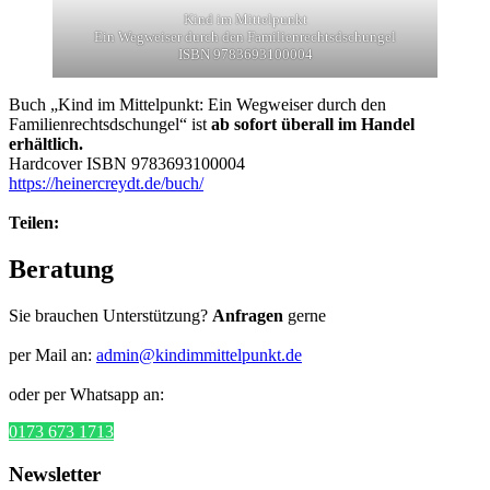
Kind im Mittelpunkt
Ein Wegweiser durch den Familienrechtsdschungel
ISBN 9783693100004
Buch „Kind im Mittelpunkt: Ein Wegweiser durch den
Familienrechtsdschungel“ ist
ab sofort überall im Handel
erhältlich.
Hardcover ISBN 9783693100004
https://heinercreydt.de/buch/
Teilen:
Beratung
Sie brauchen Unterstützung?
Anfragen
gerne
per Mail an:
admin@kindimmittelpunkt.de
oder per Whatsapp an:
0173 673 1713
Newsletter