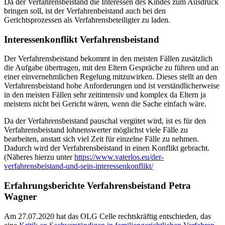
Da der Verfahrensbeistand die Interessen des Kindes zum Ausdruck
bringen soll, ist der Verfahrenbeistand auch bei den
Gerichtsprozessen als Verfahrensbeteiligter zu laden.
Interessenkonflikt Verfahrensbeistand
Der Verfahrensbeistand bekommt in den meisten Fällen zusätzlich
die Aufgabe übertragen, mit den Eltern Gespräche zu führen und an
einer einvernehmlichen Regelung mitzuwirken. Dieses stellt an den
Verfahrensbeistand hohe Anforderungen und ist verständlicherweise
in den meisten Fällen sehr zeitintensiv und komplex da Eltern ja
meistens nicht bei Gericht wären, wenn die Sache einfach wäre.
Da der Verfahrensbeistand pauschal vergütet wird, ist es für den
Verfahrensbeistand lohnenswerter möglichst viele Fälle zu
bearbeiten, anstatt sich viel Zeit für einzelne Fälle zu nehmen.
Dadurch wird der Verfahrensbeistand in einen Konflikt gebracht.
(Näheres hierzu unter
https://www.vaterlos.eu/der-
verfahrensbeistand-und-sein-interessenkonflikt/
Erfahrungsberichte Verfahrensbeistand
Petra
Wagner
Am 27.07.2020 hat das OLG Celle rechtskräftig entschieden, das