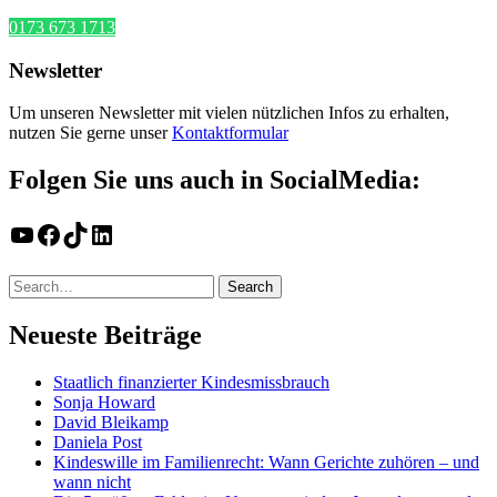
0173 673 1713
Newsletter
Um unseren Newsletter mit vielen nützlichen Infos zu erhalten,
nutzen Sie gerne unser
Kontaktformular
Folgen Sie uns auch in SocialMedia:
YouTube
Facebook
TikTok
LinkedIn
Neueste Beiträge
Staatlich finanzierter Kindesmissbrauch
Sonja Howard
David Bleikamp
Daniela Post
Kindeswille im Familienrecht: Wann Gerichte zuhören – und
wann nicht