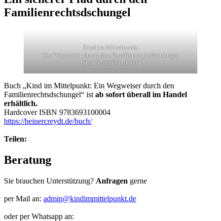
Familienrechtsdschungel
Kind im Mittelpunkt
Ein Wegweiser durch den Familienrechtsdschungel
ISBN 9783693100004
Buch „Kind im Mittelpunkt: Ein Wegweiser durch den
Familienrechtsdschungel“ ist
ab sofort überall im Handel
erhältlich.
Hardcover ISBN 9783693100004
https://heinercreydt.de/buch/
Teilen:
Beratung
Sie brauchen Unterstützung?
Anfragen
gerne
per Mail an:
admin@kindimmittelpunkt.de
oder per Whatsapp an: