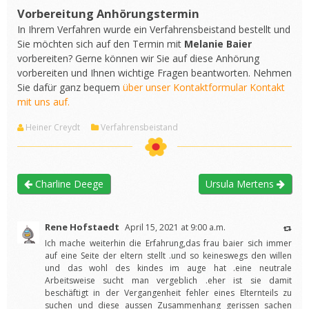
Vorbereitung Anhörungstermin
In Ihrem Verfahren wurde ein Verfahrensbeistand bestellt und
Sie möchten sich auf den Termin mit
Melanie Baier
vorbereiten? Gerne können wir Sie auf diese Anhörung
vorbereiten und Ihnen wichtige Fragen beantworten. Nehmen
Sie dafür ganz bequem
über unser Kontaktformular Kontakt
mit uns auf.
Heiner Creydt
Verfahrensbeistand
Charline Deege
Ursula Mertens
Rene Hofstaedt
April 15, 2021 at 9:00 a.m.
Ich mache weiterhin die Erfahrung,das frau baier sich immer
auf eine Seite der eltern stellt .und so keineswegs den willen
und das wohl des kindes im auge hat .eine neutrale
Arbeitsweise sucht man vergeblich .eher ist sie damit
beschäftigt in der Vergangenheit fehler eines Elternteils zu
suchen und diese aussen Zusammenhang gerissen sachen