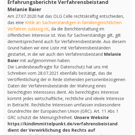
Erfahrungsberichte Verfahrensbeistand
Melanie Baier
Am 27.07.2020 hat das OLG Celle rechtskräftig entschieden,
das eine
Kritik an Sachverständigen in familiengerichtlichen
Verfahren zulässig ist
, da die Berichterstattung im
öffentlichen Interesse ist. Was für Sachverständige gilt, gilt
dementsprechend auch für Verfahrensbeistände. Aus diesem
Grund haben wir eine Liste mit Verfahrensbeiständen
gestartet, in die wir auch den Verfahrensbeistand
Melanie
Baier
mit aufgenommen haben.
Die Landesbeauftragte für Datenschutz hat uns mit
Schreiben vom 28.07.2021 ebenfalls bestätigt, das die
Veröffentlichung der in Rede stehenden personenbezogenen
Daten der Verfahrensbeistände der Wahrung eines
berechtigten Interessess dient. Als berechtigtes Interesse
kommt jedes wirtschaftliche, rechtliche und ideele Interesse
in Betracht. Rechtliche Interessen umfassen insbesondere
Grundrechte der Europäischen Union (GRC). Art. 11 Abs 1
GRC schützt die Meinungsfreiheit.
Unsere Website
https://kindimmittelpunkt.de/verfahrensbeistand
dient der Verwirklichung des Rechts auf