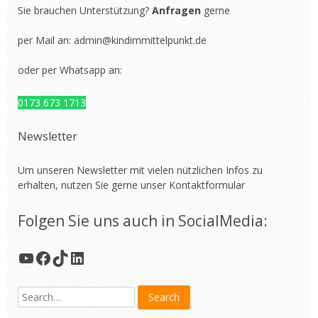
Sie brauchen Unterstützung?
Anfragen
gerne
per Mail an:
admin@kindimmittelpunkt.de
oder per Whatsapp an:
0173 673 1713
Newsletter
Um unseren Newsletter mit vielen nützlichen Infos zu
erhalten, nutzen Sie gerne unser
Kontaktformular
Folgen Sie uns auch in SocialMedia:
YouTube
Facebook
TikTok
LinkedIn