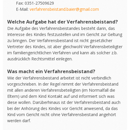
Fax: 0351-27509629
E-Mail:
verfahrensbeistand.baier@gmail.com
Welche Aufgabe hat der Verfahrensbeistand?
Die Aufgabe des Verfahrensbeistandes besteht darin, das
Interesse des Kindes festzustellen und im Gericht zur Geltung
zu bringen. Der Verfahrensbeistand ist nicht gesetzlicher
Vertreter des Kindes, ist aber gleichwohl Verfahrensbeteiligter
im familiengerichtlichen Verfahren und kann als solcher z.b.
ausdrücklich Rechtsmittel einlegen.
Was macht ein Verfahrensbeistand?
Wie der Verfahrensbeistand arbeitet ist nicht verbindlich
vorgeschrieben. In der Regel nimmt der Verfahrensbeistand
mit allen anderen Verfahrensbeteiligten (im Normalfall die
Eltern) und dem Kind Kontakt auf und informiert sich was
diese wollen. Darüberhinaus ist der Verfahrensbeistand auch
bei der Anhörung des Kindes vor Gericht anwesend, da das
Kind vom Gericht nicht ohne Verfahrensbeistand angehört
werden darf.