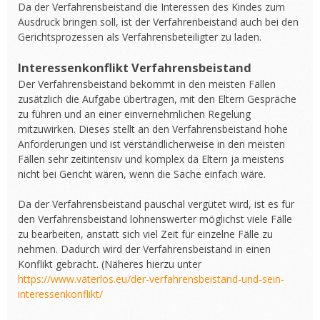
Da der Verfahrensbeistand die Interessen des Kindes zum
Ausdruck bringen soll, ist der Verfahrenbeistand auch bei den
Gerichtsprozessen als Verfahrensbeteiligter zu laden.
Interessenkonflikt Verfahrensbeistand
Der Verfahrensbeistand bekommt in den meisten Fällen
zusätzlich die Aufgabe übertragen, mit den Eltern Gespräche
zu führen und an einer einvernehmlichen Regelung
mitzuwirken. Dieses stellt an den Verfahrensbeistand hohe
Anforderungen und ist verständlicherweise in den meisten
Fällen sehr zeitintensiv und komplex da Eltern ja meistens
nicht bei Gericht wären, wenn die Sache einfach wäre.
Da der Verfahrensbeistand pauschal vergütet wird, ist es für
den Verfahrensbeistand lohnenswerter möglichst viele Fälle
zu bearbeiten, anstatt sich viel Zeit für einzelne Fälle zu
nehmen. Dadurch wird der Verfahrensbeistand in einen
Konflikt gebracht. (Näheres hierzu unter
https://www.vaterlos.eu/der-verfahrensbeistand-und-sein-
interessenkonflikt/