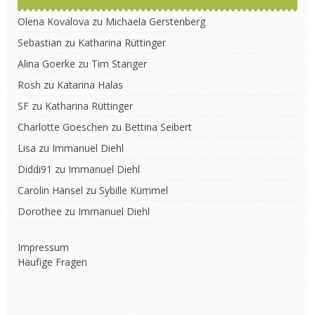
Olena Kovalova
zu
Michaela Gerstenberg
Sebastian
zu
Katharina Rüttinger
Alina Goerke
zu
Tim Stanger
Rosh
zu
Katarina Halas
SF
zu
Katharina Rüttinger
Charlotte Goeschen
zu
Bettina Seibert
Lisa
zu
Immanuel Diehl
Diddi91
zu
Immanuel Diehl
Carolin Hänsel
zu
Sybille Kümmel
Dorothee
zu
Immanuel Diehl
Impressum
Häufige Fragen