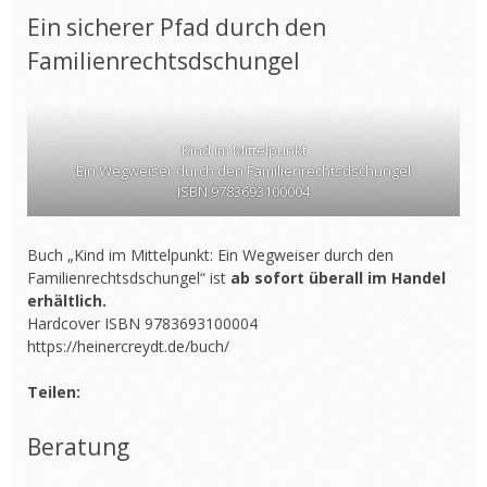
Ein sicherer Pfad durch den
Familienrechtsdschungel
Kind im Mittelpunkt
Ein Wegweiser durch den Familienrechtsdschungel
ISBN 9783693100004
Buch „Kind im Mittelpunkt: Ein Wegweiser durch den
Familienrechtsdschungel“ ist
ab sofort überall im Handel
erhältlich.
Hardcover ISBN 9783693100004
https://heinercreydt.de/buch/
Teilen:
Beratung