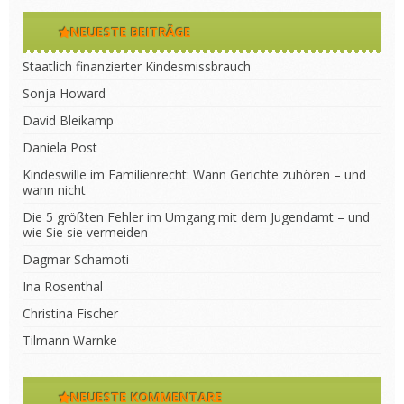
NEUESTE BEITRÄGE
Staatlich finanzierter Kindesmissbrauch
Sonja Howard
David Bleikamp
Daniela Post
Kindeswille im Familienrecht: Wann Gerichte zuhören – und
wann nicht
Die 5 größten Fehler im Umgang mit dem Jugendamt – und
wie Sie sie vermeiden
Dagmar Schamoti
Ina Rosenthal
Christina Fischer
Tilmann Warnke
NEUESTE KOMMENTARE