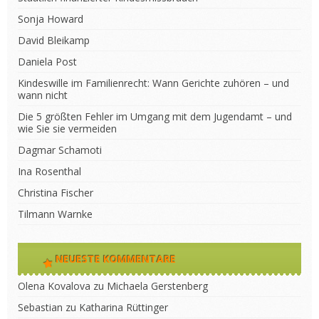
Sonja Howard
David Bleikamp
Daniela Post
Kindeswille im Familienrecht: Wann Gerichte zuhören – und
wann nicht
Die 5 größten Fehler im Umgang mit dem Jugendamt – und
wie Sie sie vermeiden
Dagmar Schamoti
Ina Rosenthal
Christina Fischer
Tilmann Warnke
NEUESTE KOMMENTARE
Olena Kovalova
zu
Michaela Gerstenberg
Sebastian
zu
Katharina Rüttinger