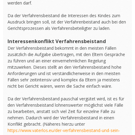
werden darf.
Da der Verfahrensbeistand die Interessen des Kindes zum
Ausdruck bringen soll, ist der Verfahrenbeistand auch bei den
Gerichtsprozessen als Verfahrensbeteiligter zu laden.
Interessenkonflikt Verfahrensbeistand
Der Verfahrensbeistand bekommt in den meisten Fällen
zusätzlich die Aufgabe übertragen, mit den Eltern Gespräche
zu führen und an einer einvernehmlichen Regelung
mitzuwirken. Dieses stellt an den Verfahrensbeistand hohe
Anforderungen und ist verständlicherweise in den meisten
Fällen sehr zeitintensiv und komplex da Eltern ja meistens
nicht bei Gericht wären, wenn die Sache einfach wäre.
Da der Verfahrensbeistand pauschal vergütet wird, ist es für
den Verfahrensbeistand lohnenswerter möglichst viele Fälle
zu bearbeiten, anstatt sich viel Zeit für einzelne Fälle zu
nehmen. Dadurch wird der Verfahrensbeistand in einen
Konflikt gebracht. (Näheres hierzu unter
https://www.vaterlos.eu/der-verfahrensbeistand-und-sein-