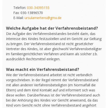
Telefon:
030-34395155
Fax: 030-13896570
E-Mail:
ursulamertens@gmx.de
Welche Aufgabe hat der Verfahrensbeistand?
Die Aufgabe des Verfahrensbeistandes besteht darin, das
Interesse des Kindes festzustellen und im Gericht zur Geltung
zu bringen. Der Verfahrensbeistand ist nicht gesetzlicher
Vertreter des Kindes, ist aber gleichwohl Verfahrensbeteiligter
im familiengerichtlichen Verfahren und kann als solcher z.b.
ausdrücklich Rechtsmittel einlegen.
Was macht ein Verfahrensbeistand?
Wie der Verfahrensbeistand arbeitet ist nicht verbindlich
vorgeschrieben. In der Regel nimmt der Verfahrensbeistand
mit allen anderen Verfahrensbeteiligten (im Normalfall die
Eltern) und dem Kind Kontakt auf und informiert sich was
diese wollen. Darüberhinaus ist der Verfahrensbeistand auch
bei der Anhörung des Kindes vor Gericht anwesend, da das
Kind vom Gericht nicht ohne Verfahrensbeistand angehört