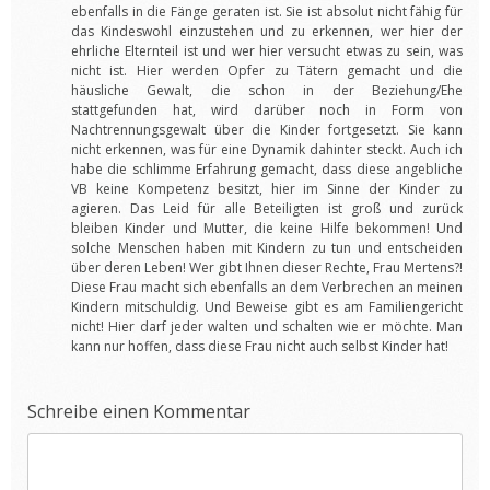
ebenfalls in die Fänge geraten ist. Sie ist absolut nicht fähig für
das Kindeswohl einzustehen und zu erkennen, wer hier der
ehrliche Elternteil ist und wer hier versucht etwas zu sein, was
nicht ist. Hier werden Opfer zu Tätern gemacht und die
häusliche Gewalt, die schon in der Beziehung/Ehe
stattgefunden hat, wird darüber noch in Form von
Nachtrennungsgewalt über die Kinder fortgesetzt. Sie kann
nicht erkennen, was für eine Dynamik dahinter steckt. Auch ich
habe die schlimme Erfahrung gemacht, dass diese angebliche
VB keine Kompetenz besitzt, hier im Sinne der Kinder zu
agieren. Das Leid für alle Beteiligten ist groß und zurück
bleiben Kinder und Mutter, die keine Hilfe bekommen! Und
solche Menschen haben mit Kindern zu tun und entscheiden
über deren Leben! Wer gibt Ihnen dieser Rechte, Frau Mertens?!
Diese Frau macht sich ebenfalls an dem Verbrechen an meinen
Kindern mitschuldig. Und Beweise gibt es am Familiengericht
nicht! Hier darf jeder walten und schalten wie er möchte. Man
kann nur hoffen, dass diese Frau nicht auch selbst Kinder hat!
Schreibe einen Kommentar