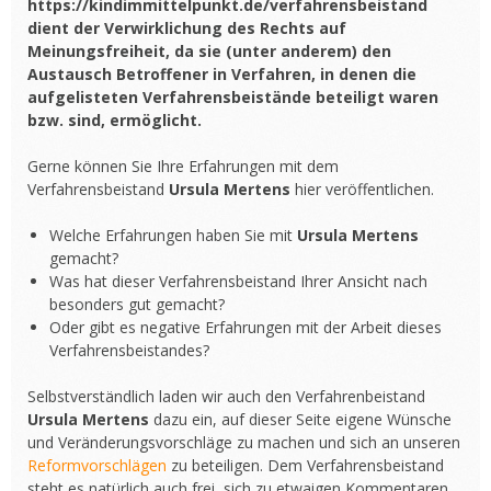
https://kindimmittelpunkt.de/verfahrensbeistand
dient der Verwirklichung des Rechts auf
Meinungsfreiheit, da sie (unter anderem) den
Austausch Betroffener in Verfahren, in denen die
aufgelisteten Verfahrensbeistände beteiligt waren
bzw. sind, ermöglicht.
Gerne können Sie Ihre Erfahrungen mit dem
Verfahrensbeistand
Ursula Mertens
hier veröffentlichen.
Welche Erfahrungen haben Sie mit
Ursula Mertens
gemacht?
Was hat dieser Verfahrensbeistand Ihrer Ansicht nach
besonders gut gemacht?
Oder gibt es negative Erfahrungen mit der Arbeit dieses
Verfahrensbeistandes?
Selbstverständlich laden wir auch den Verfahrenbeistand
Ursula Mertens
dazu ein, auf dieser Seite eigene Wünsche
und Veränderungsvorschläge zu machen und sich an unseren
Reformvorschlägen
zu beteiligen. Dem Verfahrensbeistand
steht es natürlich auch frei, sich zu etwaigen Kommentaren