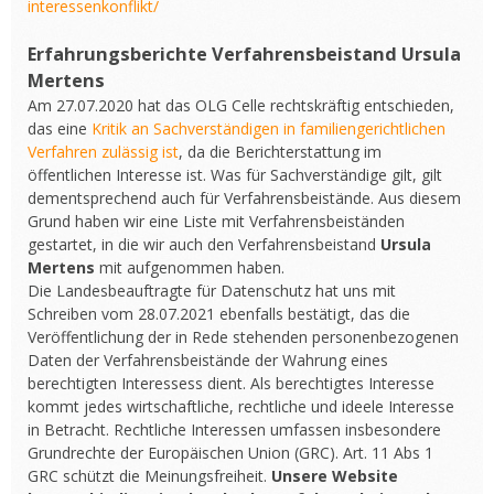
interessenkonflikt/
Erfahrungsberichte Verfahrensbeistand
Ursula
Mertens
Am 27.07.2020 hat das OLG Celle rechtskräftig entschieden,
das eine
Kritik an Sachverständigen in familiengerichtlichen
Verfahren zulässig ist
, da die Berichterstattung im
öffentlichen Interesse ist. Was für Sachverständige gilt, gilt
dementsprechend auch für Verfahrensbeistände. Aus diesem
Grund haben wir eine Liste mit Verfahrensbeiständen
gestartet, in die wir auch den Verfahrensbeistand
Ursula
Mertens
mit aufgenommen haben.
Die Landesbeauftragte für Datenschutz hat uns mit
Schreiben vom 28.07.2021 ebenfalls bestätigt, das die
Veröffentlichung der in Rede stehenden personenbezogenen
Daten der Verfahrensbeistände der Wahrung eines
berechtigten Interessess dient. Als berechtigtes Interesse
kommt jedes wirtschaftliche, rechtliche und ideele Interesse
in Betracht. Rechtliche Interessen umfassen insbesondere
Grundrechte der Europäischen Union (GRC). Art. 11 Abs 1
GRC schützt die Meinungsfreiheit.
Unsere Website