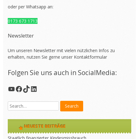
oder per Whatsapp an:
0173 673 1713
Newsletter
Um unseren Newsletter mit vielen nützlichen Infos zu
erhalten, nutzen Sie gerne unser
Kontaktformular
Folgen Sie uns auch in SocialMedia:
YouTube
Facebook
TikTok
LinkedIn
NEUESTE BEITRÄGE
Staatlich finanzierter Kindesmissbrauch