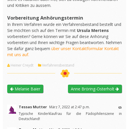
und Kritiken zu äussern.
Vorbereitung Anhörungstermin
In Ihrem Verfahren wurde ein Verfahrensbeistand bestellt und
Sie möchten sich auf den Termin mit
Ursula Mertens
vorbereiten? Gerne können wir Sie auf diese Anhörung
vorbereiten und Ihnen wichtige Fragen beantworten. Nehmen
Sie dafür ganz bequem
über unser Kontaktformular Kontakt
mit uns auf.
Heiner Creydt
Verfahrensbeistand
Melanie Baier
Anne Bröring-Osterholt
Tessas Mutter
März 7, 2022 at 2:47 p.m.
Typische Kinderklaufrau für die Pädophilenszene in
Deutschland!