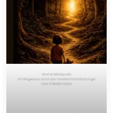
Kind im Mittelpunkt
Ein Wegweiser durch den Familienrechtsdschungel
ISBN 9783693100004