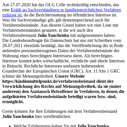
Am 27.07.2020 hat das OLG Celle rechtskräftig entschieden, das
eine
Kritik an Sachverständigen in familiengerichtlichen Verfahren
zulässig ist
, da die Berichterstattung im öffentlichen Interesse ist.
Was für Sachverständige gilt, gilt dementsprechend auch für
Verfahrensbeistände. Aus diesem Grund haben wir eine Liste mit
Verfahrensbeiständen gestartet, in die wir auch den
Verfahrensbeistand
Julia Yanchenko
mit aufgenommen haben.
Die Landesbeauftragte für Datenschutz hat uns mit Schreiben vom
28.07.2021 ebenfalls bestätigt, das die Veröffentlichung der in Rede
stehenden personenbezogenen Daten der Verfahrensbeistände der
Wahrung eines berechtigten Interessess dient. Als berechtigtes
Interesse kommt jedes wirtschaftliche, rechtliche und ideele Interesse
in Betracht. Rechtliche Interessen umfassen insbesondere
Grundrechte der Europäischen Union (GRC). Art. 11 Abs 1 GRC
schützt die Meinungsfreiheit.
Unsere Website
https://kindimmittelpunkt.de/verfahrensbeistand dient der
Verwirklichung des Rechts auf Meinungsfreiheit, da sie (unter
anderem) den Austausch Betroffener in Verfahren, in denen die
aufgelisteten Verfahrensbeistände beteiligt waren bzw. sind,
ermöglicht.
Gerne können Sie Ihre Erfahrungen mit dem Verfahrensbeistand
Julia Yanchenko
hier veröffentlichen.
Welche Erfahrungen haben Sie mit
Julia Yanchenko