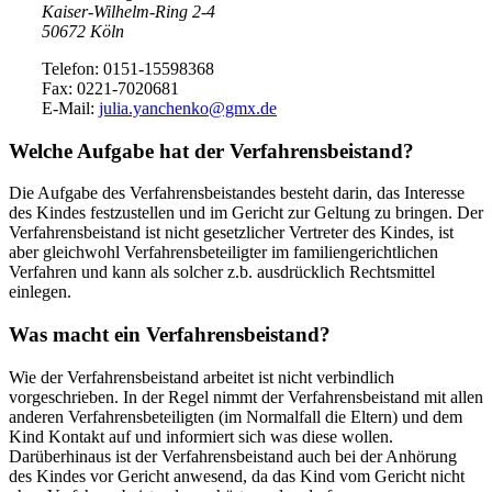
Kaiser-Wilhelm-Ring 2-4
50672 Köln
Telefon: 0151-15598368
Fax: 0221-7020681
E-Mail:
julia.yanchenko@gmx.de
Welche Aufgabe hat der Verfahrensbeistand?
Die Aufgabe des Verfahrensbeistandes besteht darin, das Interesse
des Kindes festzustellen und im Gericht zur Geltung zu bringen. Der
Verfahrensbeistand ist nicht gesetzlicher Vertreter des Kindes, ist
aber gleichwohl Verfahrensbeteiligter im familiengerichtlichen
Verfahren und kann als solcher z.b. ausdrücklich Rechtsmittel
einlegen.
Was macht ein Verfahrensbeistand?
Wie der Verfahrensbeistand arbeitet ist nicht verbindlich
vorgeschrieben. In der Regel nimmt der Verfahrensbeistand mit allen
anderen Verfahrensbeteiligten (im Normalfall die Eltern) und dem
Kind Kontakt auf und informiert sich was diese wollen.
Darüberhinaus ist der Verfahrensbeistand auch bei der Anhörung
des Kindes vor Gericht anwesend, da das Kind vom Gericht nicht