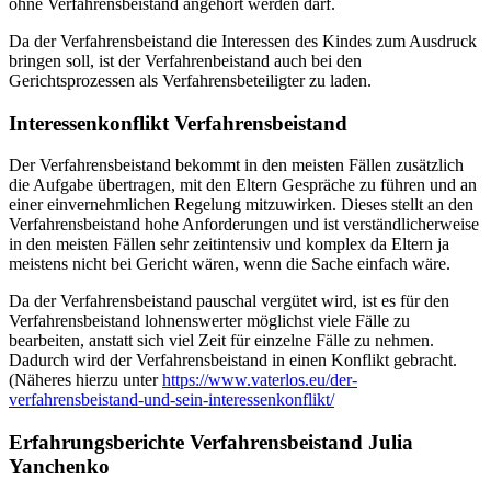
ohne Verfahrensbeistand angehört werden darf.
Da der Verfahrensbeistand die Interessen des Kindes zum Ausdruck
bringen soll, ist der Verfahrenbeistand auch bei den
Gerichtsprozessen als Verfahrensbeteiligter zu laden.
Interessenkonflikt Verfahrensbeistand
Der Verfahrensbeistand bekommt in den meisten Fällen zusätzlich
die Aufgabe übertragen, mit den Eltern Gespräche zu führen und an
einer einvernehmlichen Regelung mitzuwirken. Dieses stellt an den
Verfahrensbeistand hohe Anforderungen und ist verständlicherweise
in den meisten Fällen sehr zeitintensiv und komplex da Eltern ja
meistens nicht bei Gericht wären, wenn die Sache einfach wäre.
Da der Verfahrensbeistand pauschal vergütet wird, ist es für den
Verfahrensbeistand lohnenswerter möglichst viele Fälle zu
bearbeiten, anstatt sich viel Zeit für einzelne Fälle zu nehmen.
Dadurch wird der Verfahrensbeistand in einen Konflikt gebracht.
(Näheres hierzu unter
https://www.vaterlos.eu/der-
verfahrensbeistand-und-sein-interessenkonflikt/
Erfahrungsberichte Verfahrensbeistand
Julia
Yanchenko