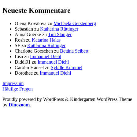
Neueste Kommentare
Olena Kovalova
zu
Michaela Gerstenberg
Sebastian
zu
Katharina Rüttinger
Alina Goerke
zu
Tim Stanger
Rosh
zu
Katarina Halas
SF
zu
Katharina Rüttinger
Charlotte Goeschen
zu
Bettina Seibert
Lisa
zu
Immanuel Diehl
Diddi91
zu
Immanuel Diehl
Carolin Hänsel
zu
Sybille Kümmel
Dorothee
zu
Immanuel Diehl
Impressum
Häufige Fragen
Proudly powered by WordPress
&
Kindergarten WordPress Theme
by
Dinozoom
.