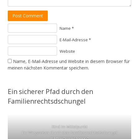
Post Comment
Name *
E-Mail-Adresse *
Website
Name, E-Mail-Adresse und Website in diesem Browser für
meinen nächsten Kommentar speichern.
Ein sicherer Pfad durch den
Familienrechtsdschungel
Kind im Mittelpunkt
Ein Wegweiser durch den Familienrechtsdschungel
ISBN 9783693100004