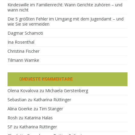
Kindeswille im Familienrecht: Wann Gerichte zuhören – und
wann nicht
Die 5 größten Fehler im Umgang mit dem Jugendamt – und
wie Sie sie vermeiden
Dagmar Schamoti
Ina Rosenthal
Christina Fischer
Tilmann Warnke
NEUESTE KOMMENTARE
Olena Kovalova
zu
Michaela Gerstenberg
Sebastian
zu
Katharina Rüttinger
Alina Goerke
zu
Tim Stanger
Rosh
zu
Katarina Halas
SF
zu
Katharina Rüttinger