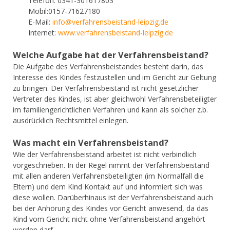
Telefon: 0341-301617803
Mobil:0157-71627180
E-Mail:
info@verfahrensbeistand-leipzig.de
Internet:
www.verfahrensbeistand-leipzig.de
Welche Aufgabe hat der Verfahrensbeistand?
Die Aufgabe des Verfahrensbeistandes besteht darin, das
Interesse des Kindes festzustellen und im Gericht zur Geltung
zu bringen. Der Verfahrensbeistand ist nicht gesetzlicher
Vertreter des Kindes, ist aber gleichwohl Verfahrensbeteiligter
im familiengerichtlichen Verfahren und kann als solcher z.b.
ausdrücklich Rechtsmittel einlegen.
Was macht ein Verfahrensbeistand?
Wie der Verfahrensbeistand arbeitet ist nicht verbindlich
vorgeschrieben. In der Regel nimmt der Verfahrensbeistand
mit allen anderen Verfahrensbeteiligten (im Normalfall die
Eltern) und dem Kind Kontakt auf und informiert sich was
diese wollen. Darüberhinaus ist der Verfahrensbeistand auch
bei der Anhörung des Kindes vor Gericht anwesend, da das
Kind vom Gericht nicht ohne Verfahrensbeistand angehört
werden darf.