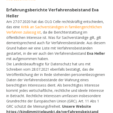
Erfahrungsberichte Verfahrensbeistand
Eva
Heller
Am 27.07.2020 hat das OLG Celle rechtskräftig entschieden,
das eine
Kritik an Sachverständigen in familiengerichtlichen
Verfahren zulässig ist
, da die Berichterstattung im
öffentlichen Interesse ist. Was für Sachverständige gilt, gilt
dementsprechend auch für Verfahrensbeistände. Aus diesem
Grund haben wir eine Liste mit Verfahrensbeiständen
gestartet, in die wir auch den Verfahrensbeistand
Eva Heller
mit aufgenommen haben.
Die Landesbeauftragte für Datenschutz hat uns mit
Schreiben vom 28.07.2021 ebenfalls bestätigt, das die
Veröffentlichung der in Rede stehenden personenbezogenen
Daten der Verfahrensbeistände der Wahrung eines
berechtigten Interessess dient. Als berechtigtes Interesse
kommt jedes wirtschaftliche, rechtliche und ideele Interesse
in Betracht. Rechtliche Interessen umfassen insbesondere
Grundrechte der Europäischen Union (GRC). Art. 11 Abs 1
GRC schützt die Meinungsfreiheit.
Unsere Website
https://kindimmittelpunkt.de/verfahrensbeistand