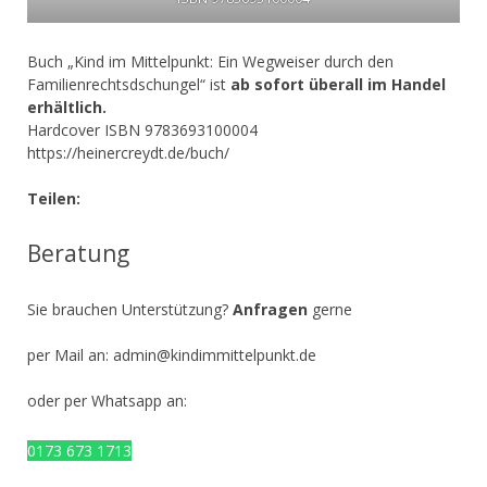
Buch „Kind im Mittelpunkt: Ein Wegweiser durch den
Familienrechtsdschungel“ ist
ab sofort überall im Handel
erhältlich.
Hardcover ISBN 9783693100004
https://heinercreydt.de/buch/
Teilen:
Beratung
Sie brauchen Unterstützung?
Anfragen
gerne
per Mail an:
admin@kindimmittelpunkt.de
oder per Whatsapp an:
0173 673 1713