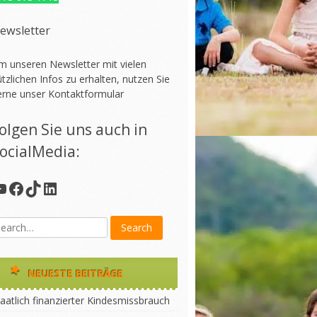
ewsletter
m unseren Newsletter mit vielen
tzlichen Infos zu erhalten, nutzen Sie
erne unser
Kontaktformular
olgen Sie uns auch in
ocialMedia:
YouTube
Facebook
TikTok
LinkedIn
NEUESTE BEITRÄGE
aatlich finanzierter Kindesmissbrauch