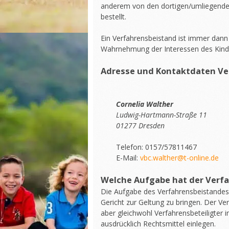
anderem von den dortigen/umliegenden
bestellt.
Ein Verfahrensbeistand ist immer dann 
Wahrnehmung der Interessen des Kindes
Adresse und Kontaktdaten Ve
Cornelia Walther
Ludwig-Hartmann-Straße 11
01277 Dresden
Telefon: 0157/57811467
E-Mail:
vbc.walther@t-online.de
Welche Aufgabe hat der Verf
Die Aufgabe des Verfahrensbeistandes 
Gericht zur Geltung zu bringen. Der Ver
aber gleichwohl Verfahrensbeteiligter i
ausdrücklich Rechtsmittel einlegen.