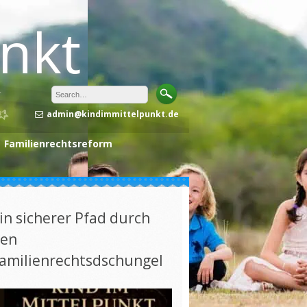
unkt
admin@kindimmittelpunkt.de
Familienrechtsreform
in sicherer Pfad durch
en
amilienrechtsdschungel