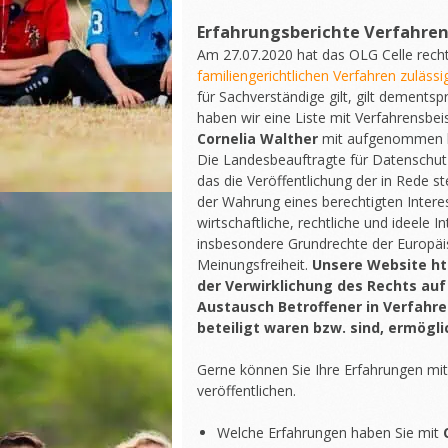
Erfahrungsberichte Verfahre
Am 27.07.2020 hat das OLG Celle recht
familiengerichtlichen Verfahren zulässig
für Sachverständige gilt, gilt dement
haben wir eine Liste mit Verfahrensbei
Cornelia Walther
mit aufgenommen 
Die Landesbeauftragte für Datenschutz
das die Veröffentlichung der in Rede
der Wahrung eines berechtigten Intere
wirtschaftliche, rechtliche und ideele 
insbesondere Grundrechte der Europäis
Meinungsfreiheit.
Unsere Website ht
der Verwirklichung des Rechts auf
Austausch Betroffener in Verfahre
beteiligt waren bzw. sind, ermögli
Gerne können Sie Ihre Erfahrungen mi
veröffentlichen.
Welche Erfahrungen haben Sie mit