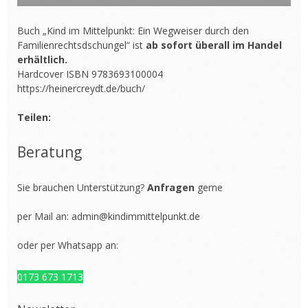
Buch „Kind im Mittelpunkt: Ein Wegweiser durch den
Familienrechtsdschungel“ ist
ab sofort überall im Handel
erhältlich.
Hardcover ISBN 9783693100004
https://heinercreydt.de/buch/
Teilen:
Beratung
Sie brauchen Unterstützung?
Anfragen
gerne
per Mail an:
admin@kindimmittelpunkt.de
oder per Whatsapp an:
0173 673 1713