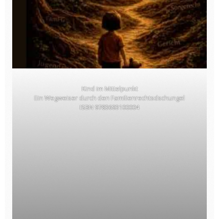
Kind im Mittelpunkt
Ein Wegweiser durch den Familienrechtsdschungel
ISBN 9783693100004