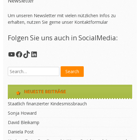
Newsletter
Um unseren Newsletter mit vielen nützlichen Infos zu
erhalten, nutzen Sie gerne unser
Kontaktformular
Folgen Sie uns auch in SocialMedia:
YouTube
Facebook
TikTok
LinkedIn
NEUESTE BEITRÄGE
Staatlich finanzierter Kindesmissbrauch
Sonja Howard
David Bleikamp
Daniela Post