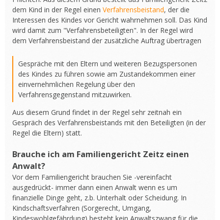
dem Kind in der Regel einen
Verfahrensbeistand
, der die
Interessen des Kindes vor Gericht wahrnehmen soll. Das Kind
wird damit zum "Verfahrensbeteiligten". In der Regel wird
dem Verfahrensbeistand der zusätzliche Auftrag übertragen
Gespräche mit den Eltern und weiteren Bezugspersonen
des Kindes zu führen sowie am Zustandekommen einer
einvernehmlichen Regelung über den
Verfahrensgegenstand mitzuwirken.
Aus diesem Grund findet in der Regel sehr zeitnah ein
Gespräch des Verfahrensbeistands mit den Beteiligten (in der
Regel die Eltern) statt.
Brauche ich am Familiengericht Zeitz einen
Anwalt?
Vor dem Familiengericht brauchen Sie -vereinfacht
ausgedrückt- immer dann einen Anwalt wenn es um
finanzielle Dinge geht, z.b. Unterhalt oder Scheidung. In
Kindschaftsverfahren (Sorgerecht, Umgang,
Kindeswohlgefährdung) besteht kein Anwaltszwang für die