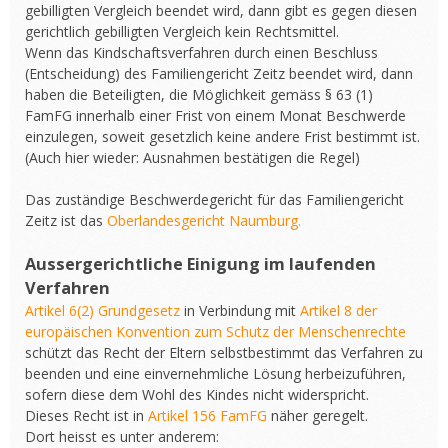
gebilligten Vergleich beendet wird, dann gibt es gegen diesen
gerichtlich gebilligten Vergleich kein Rechtsmittel.
Wenn das Kindschaftsverfahren durch einen Beschluss
(Entscheidung) des Familiengericht Zeitz beendet wird, dann
haben die Beteiligten, die Möglichkeit gemäss § 63 (1)
FamFG innerhalb einer Frist von einem Monat Beschwerde
einzulegen, soweit gesetzlich keine andere Frist bestimmt ist.
(Auch hier wieder: Ausnahmen bestätigen die Regel)
Das zuständige Beschwerdegericht für das Familiengericht
Zeitz ist das
Oberlandesgericht Naumburg.
Aussergerichtliche Einigung im laufenden
Verfahren
Artikel 6(2) Grundgesetz
in Verbindung mit
Artikel 8 der
europäischen Konvention zum Schutz der Menschenrechte
schützt das Recht der Eltern selbstbestimmt das Verfahren zu
beenden und eine einvernehmliche Lösung herbeizuführen,
sofern diese dem Wohl des Kindes nicht widerspricht.
Dieses Recht ist in
Artikel 156 FamFG
näher geregelt.
Dort heisst es unter anderem: