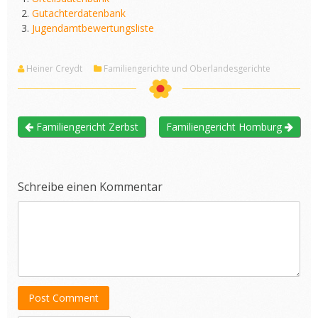
Gutachterdatenbank
Jugendamtbewertungsliste
Heiner Creydt
Familiengerichte und Oberlandesgerichte
Familiengericht Zerbst
Familiengericht Homburg
Schreibe einen Kommentar
Post Comment