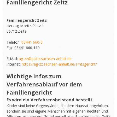
Familiengericht Zeitz
Familiengericht Zeitz
Herzog-Moritz-Platz 1
06712 Zeitz
Telefon:
03441 660-0
Fax: 03441 660-119
E-Mail:
ag-zz@justiz.sachsen-anhalt.de
Internet:
https://ag-zz.sachsen-anhalt.de/amtsgericht/
Wichtige Infos zum
Verfahrensablauf vor dem
Familiengericht
Es wird ein Verfahrensbeistand bestellt
Kinder sind keine Gegenstände, die dem Hausrat angehören,
sondern sie sind eigene Menschen mit eigenen Rechten und
Pflichten. Aus diesem Grund bestellt das Familiengericht Zeitz