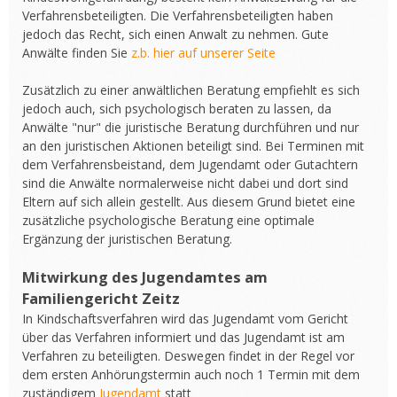
Verfahrensbeteiligten. Die Verfahrensbeteiligten haben
jedoch das Recht, sich einen Anwalt zu nehmen. Gute
Anwälte finden Sie
z.b. hier auf unserer Seite
Zusätzlich zu einer anwältlichen Beratung empfiehlt es sich
jedoch auch, sich psychologisch beraten zu lassen, da
Anwälte "nur" die juristische Beratung durchführen und nur
an den juristischen Aktionen beteiligt sind. Bei Terminen mit
dem Verfahrensbeistand, dem Jugendamt oder Gutachtern
sind die Anwälte normalerweise nicht dabei und dort sind
Eltern auf sich allein gestellt. Aus diesem Grund bietet eine
zusätzliche psychologische Beratung eine optimale
Ergänzung der juristischen Beratung.
Mitwirkung des Jugendamtes am
Familiengericht Zeitz
In Kindschaftsverfahren wird das Jugendamt vom Gericht
über das Verfahren informiert und das Jugendamt ist am
Verfahren zu beteiligten. Deswegen findet in der Regel vor
dem ersten Anhörungstermin auch noch 1 Termin mit dem
zuständigem
Jugendamt
statt