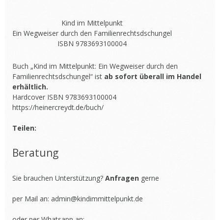
Kind im Mittelpunkt
Ein Wegweiser durch den Familienrechtsdschungel
ISBN 9783693100004
Buch „Kind im Mittelpunkt: Ein Wegweiser durch den
Familienrechtsdschungel“ ist
ab sofort überall im Handel
erhältlich.
Hardcover ISBN 9783693100004
https://heinercreydt.de/buch/
Teilen:
Beratung
Sie brauchen Unterstützung?
Anfragen
gerne
per Mail an:
admin@kindimmittelpunkt.de
oder per Whatsapp an: