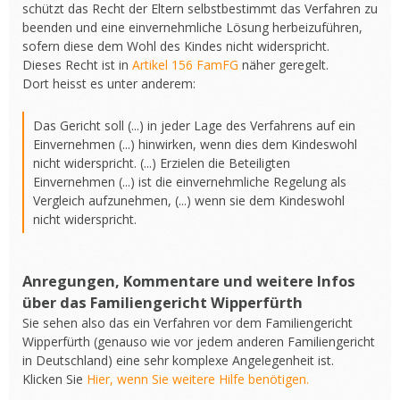
schützt das Recht der Eltern selbstbestimmt das Verfahren zu
beenden und eine einvernehmliche Lösung herbeizuführen,
sofern diese dem Wohl des Kindes nicht widerspricht.
Dieses Recht ist in
Artikel 156 FamFG
näher geregelt.
Dort heisst es unter anderem:
Das Gericht soll (...) in jeder Lage des Verfahrens auf ein
Einvernehmen (...) hinwirken, wenn dies dem Kindeswohl
nicht widerspricht. (...) Erzielen die Beteiligten
Einvernehmen (...) ist die einvernehmliche Regelung als
Vergleich aufzunehmen, (...) wenn sie dem Kindeswohl
nicht widerspricht.
Anregungen, Kommentare und weitere Infos
über das Familiengericht Wipperfürth
Sie sehen also das ein Verfahren vor dem Familiengericht
Wipperfürth (genauso wie vor jedem anderen Familiengericht
in Deutschland) eine sehr komplexe Angelegenheit ist.
Klicken Sie
Hier, wenn Sie weitere Hilfe benötigen.