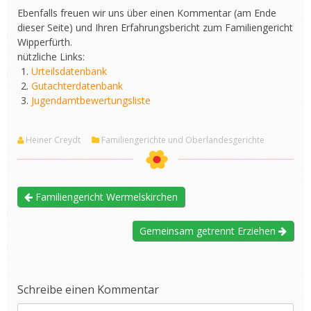
Ebenfalls freuen wir uns über einen Kommentar (am Ende
dieser Seite) und Ihren Erfahrungsbericht zum Familiengericht
Wipperfürth.
nützliche Links:
Urteilsdatenbank
Gutachterdatenbank
Jugendamtbewertungsliste
Heiner Creydt
Familiengerichte und Oberlandesgerichte
Familiengericht Wermelskirchen
Gemeinsam getrennt Erziehen
Schreibe einen Kommentar