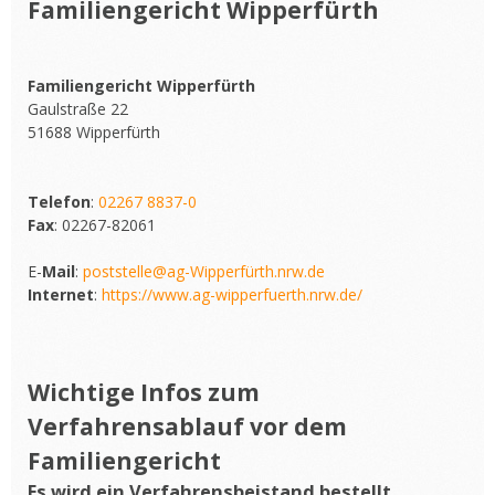
Familiengericht Wipperfürth
Familiengericht Wipperfürth
Gaulstraße 22
51688 Wipperfürth
Telefon
:
02267 8837-0
Fax
: 02267-82061
E-
Mail
:
poststelle@ag-Wipperfürth.nrw.de
Internet
:
https://www.ag-wipperfuerth.nrw.de/
Wichtige Infos zum
Verfahrensablauf vor dem
Familiengericht
Es wird ein Verfahrensbeistand bestellt