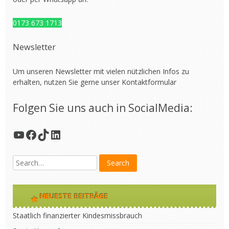
0173 673 1713
Newsletter
Um unseren Newsletter mit vielen nützlichen Infos zu
erhalten, nutzen Sie gerne unser
Kontaktformular
Folgen Sie uns auch in SocialMedia:
YouTube
Facebook
TikTok
LinkedIn
NEUESTE BEITRÄGE
Staatlich finanzierter Kindesmissbrauch