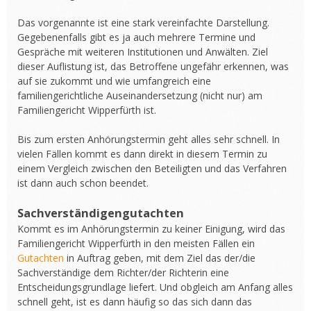
Das vorgenannte ist eine stark vereinfachte Darstellung.
Gegebenenfalls gibt es ja auch mehrere Termine und
Gespräche mit weiteren Institutionen und Anwälten. Ziel
dieser Auflistung ist, das Betroffene ungefähr erkennen, was
auf sie zukommt und wie umfangreich eine
familiengerichtliche Auseinandersetzung (nicht nur) am
Familiengericht Wipperfürth ist.
Bis zum ersten Anhörungstermin geht alles sehr schnell. In
vielen Fällen kommt es dann direkt in diesem Termin zu
einem Vergleich zwischen den Beteiligten und das Verfahren
ist dann auch schon beendet.
Sachverständigengutachten
Kommt es im Anhörungstermin zu keiner Einigung, wird das
Familiengericht Wipperfürth in den meisten Fällen ein
Gutachten
in Auftrag geben, mit dem Ziel das der/die
Sachverständige dem Richter/der Richterin eine
Entscheidungsgrundlage liefert. Und obgleich am Anfang alles
schnell geht, ist es dann häufig so das sich dann das