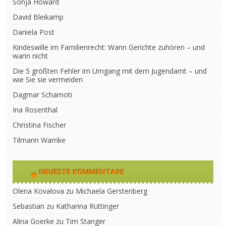
Sonja Howard
David Bleikamp
Daniela Post
Kindeswille im Familienrecht: Wann Gerichte zuhören – und
wann nicht
Die 5 größten Fehler im Umgang mit dem Jugendamt – und
wie Sie sie vermeiden
Dagmar Schamoti
Ina Rosenthal
Christina Fischer
Tilmann Warnke
NEUESTE KOMMENTARE
Olena Kovalova
zu
Michaela Gerstenberg
Sebastian
zu
Katharina Rüttinger
Alina Goerke
zu
Tim Stanger