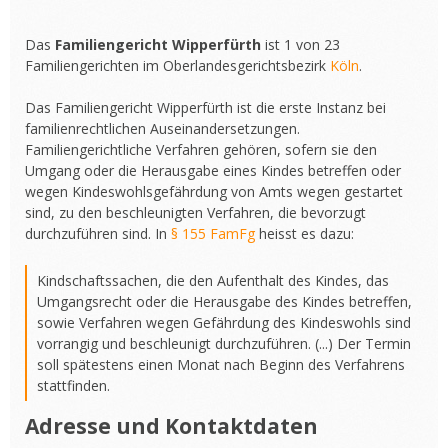
Das
Familiengericht Wipperfürth
ist 1 von 23
Familiengerichten im Oberlandesgerichtsbezirk
Köln
.
Das Familiengericht Wipperfürth ist die erste Instanz bei
familienrechtlichen Auseinandersetzungen.
Familiengerichtliche Verfahren gehören, sofern sie den
Umgang oder die Herausgabe eines Kindes betreffen oder
wegen Kindeswohlsgefährdung von Amts wegen gestartet
sind, zu den beschleunigten Verfahren, die bevorzugt
durchzuführen sind. In
§ 155 FamFg
heisst es dazu:
Kindschaftssachen, die den Aufenthalt des Kindes, das
Umgangsrecht oder die Herausgabe des Kindes betreffen,
sowie Verfahren wegen Gefährdung des Kindeswohls sind
vorrangig und beschleunigt durchzuführen. (...) Der Termin
soll spätestens einen Monat nach Beginn des Verfahrens
stattfinden.
Adresse und Kontaktdaten