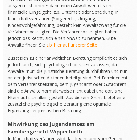
ausgedrückt- immer dann einen Anwalt wenn es um
finanzielle Dinge geht, z.b. Unterhalt oder Scheidung. In
Kindschaftsverfahren (Sorgerecht, Umgang,
Kindeswohlgefährdung) besteht kein Anwaltszwang für die
Verfahrensbeteiligten. Die Verfahrensbeteiligten haben
jedoch das Recht, sich einen Anwalt zu nehmen. Gute
Anwälte finden Sie
z.b. hier auf unserer Seite
Zusätzlich zu einer anwältlichen Beratung empfiehlt es sich
jedoch auch, sich psychologisch beraten zu lassen, da
Anwälte "nur" die juristische Beratung durchführen und nur
an den juristischen Aktionen beteiligt sind. Bei Terminen mit
dem Verfahrensbeistand, dem Jugendamt oder Gutachtern
sind die Anwälte normalerweise nicht dabei und dort sind
Eltern auf sich allein gestellt. Aus diesem Grund bietet eine
zusätzliche psychologische Beratung eine optimale
Ergänzung der juristischen Beratung.
Mitwirkung des Jugendamtes am
Familiengericht Wipperfürth
In Kindschaftsverfahren wird das Jugendamt vom Gericht