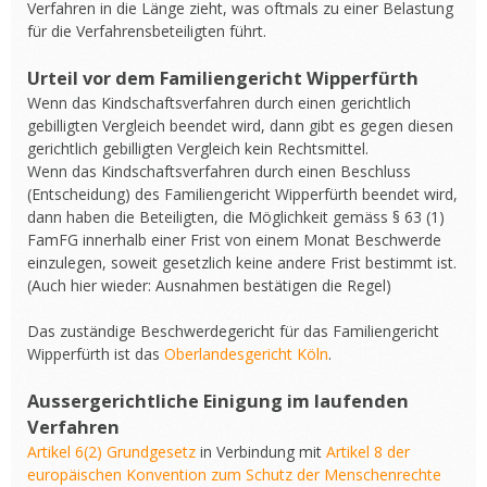
Verfahren in die Länge zieht, was oftmals zu einer Belastung
für die Verfahrensbeteiligten führt.
Urteil vor dem Familiengericht Wipperfürth
Wenn das Kindschaftsverfahren durch einen gerichtlich
gebilligten Vergleich beendet wird, dann gibt es gegen diesen
gerichtlich gebilligten Vergleich kein Rechtsmittel.
Wenn das Kindschaftsverfahren durch einen Beschluss
(Entscheidung) des Familiengericht Wipperfürth beendet wird,
dann haben die Beteiligten, die Möglichkeit gemäss § 63 (1)
FamFG innerhalb einer Frist von einem Monat Beschwerde
einzulegen, soweit gesetzlich keine andere Frist bestimmt ist.
(Auch hier wieder: Ausnahmen bestätigen die Regel)
Das zuständige Beschwerdegericht für das Familiengericht
Wipperfürth ist das
Oberlandesgericht Köln
.
Aussergerichtliche Einigung im laufenden
Verfahren
Artikel 6(2) Grundgesetz
in Verbindung mit
Artikel 8 der
europäischen Konvention zum Schutz der Menschenrechte