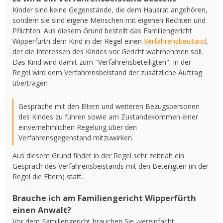
Kinder sind keine Gegenstände, die dem Hausrat angehören,
sondern sie sind eigene Menschen mit eigenen Rechten und
Pflichten. Aus diesem Grund bestellt das Familiengericht
Wipperfürth dem Kind in der Regel einen
Verfahrensbeistand
,
der die Interessen des Kindes vor Gericht wahrnehmen soll.
Das Kind wird damit zum "Verfahrensbeteiligten". In der
Regel wird dem Verfahrensbeistand der zusätzliche Auftrag
übertragen
Gespräche mit den Eltern und weiteren Bezugspersonen
des Kindes zu führen sowie am Zustandekommen einer
einvernehmlichen Regelung über den
Verfahrensgegenstand mitzuwirken.
Aus diesem Grund findet in der Regel sehr zeitnah ein
Gespräch des Verfahrensbeistands mit den Beteiligten (in der
Regel die Eltern) statt.
Brauche ich am Familiengericht Wipperfürth
einen Anwalt?
Vor dem Familiengericht brauchen Sie -vereinfacht