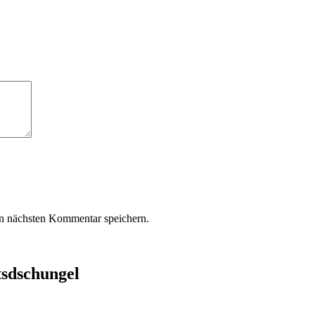
n nächsten Kommentar speichern.
tsdschungel