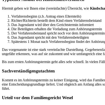
Hiermit geben wir Ihnen eine (vereinfachte) Übersicht, wie
Kindscha
Verfahrensbeginn (z.b. Antrag eines Elternteils)
Richter/Richterin bestellt dem Kind einen Verfahrensbeistand
Das Jugendamt wird über den Gerichtstermin informiert
Die Beteiligten erhalten die Vorladung zum Anhörungstermin
Der Verfahrensbeistand spricht noch vor dem Anhörungstermin 
Das Jugendamt spricht mit den Verfahrensbeteiligten
Spätestens 1 Monat nach Verfahrensbeginn findet der Anhörung
Das vorgenannte ist eine stark vereinfachte Darstellung. Gegebenenfal
ungefähr erkennen, was auf sie zukommt und wie umfangreich eine fam
Bis zum ersten Anhörungstermin geht alles sehr schnell. In vielen Fä
Sachverständigengutachten
Kommt es im Anhörungstermin zu keiner Einigung, wird das Familien
eine Entscheidungsgrundlage liefert. Und obgleich am Anfang alles sch
führt.
Urteil vor dem Familiengericht Wesel