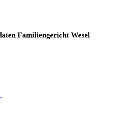
aten Familiengericht Wesel
e