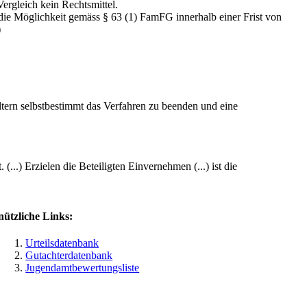
Vergleich kein Rechtsmittel.
die Möglichkeit gemäss § 63 (1) FamFG innerhalb einer Frist von
)
ltern selbstbestimmt das Verfahren zu beenden und eine
...) Erzielen die Beteiligten Einvernehmen (...) ist die
nützliche Links:
Urteilsdatenbank
Gutachterdatenbank
Jugendamtbewertungsliste