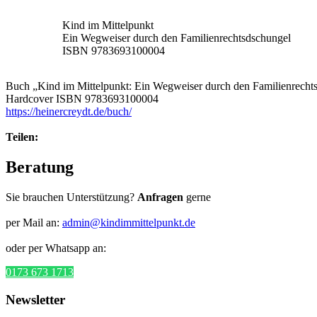
Kind im Mittelpunkt
Ein Wegweiser durch den Familienrechtsdschungel
ISBN 9783693100004
Buch „Kind im Mittelpunkt: Ein Wegweiser durch den Familienrechts
Hardcover ISBN 9783693100004
https://heinercreydt.de/buch/
Teilen:
Beratung
Sie brauchen Unterstützung?
Anfragen
gerne
per Mail an:
admin@kindimmittelpunkt.de
oder per Whatsapp an:
0173 673 1713
Newsletter