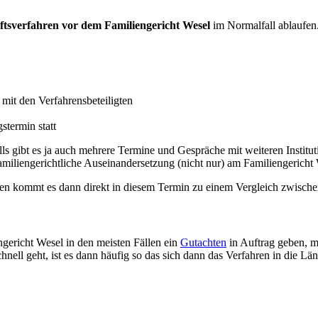
ftsverfahren vor dem Familiengericht Wesel
im Normalfall ablaufen
mit den Verfahrensbeteiligten
stermin statt
ls gibt es ja auch mehrere Termine und Gespräche mit weiteren Institut
iliengerichtliche Auseinandersetzung (nicht nur) am Familiengericht W
llen kommt es dann direkt in diesem Termin zu einem Vergleich zwische
gericht Wesel in den meisten Fällen ein
Gutachten
in Auftrag geben, m
nell geht, ist es dann häufig so das sich dann das Verfahren in die Län