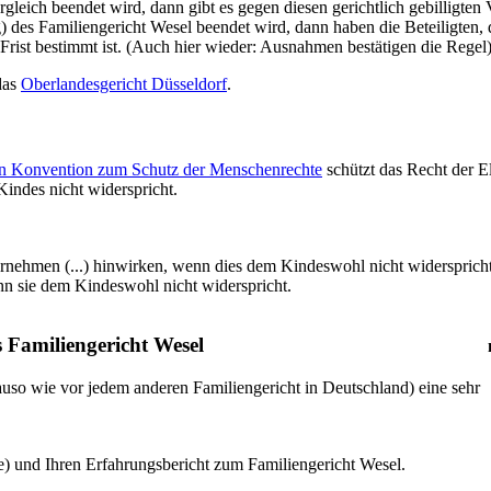
gleich beendet wird, dann gibt es gegen diesen gerichtlich gebilligten 
des Familiengericht Wesel beendet wird, dann haben die Beteiligten, 
rist bestimmt ist. (Auch hier wieder: Ausnahmen bestätigen die Regel
das
Oberlandesgericht Düsseldorf
.
hen Konvention zum Schutz der Menschenrechte
schützt das Recht der E
indes nicht widerspricht.
ernehmen (...) hinwirken, wenn dies dem Kindeswohl nicht widerspricht. (
nn sie dem Kindeswohl nicht widerspricht.
 Familiengericht Wesel
auso wie vor jedem anderen Familiengericht in Deutschland) eine sehr
e) und Ihren Erfahrungsbericht zum Familiengericht Wesel.