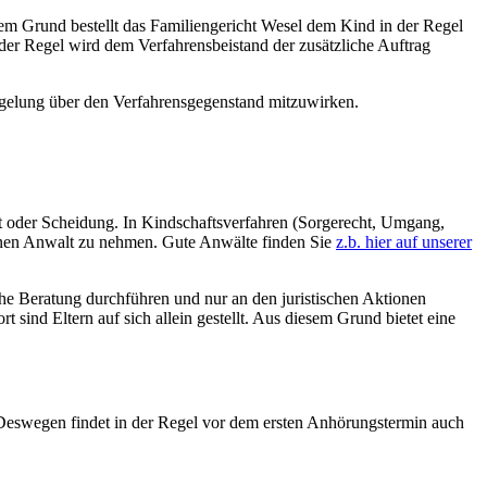
em Grund bestellt das Familiengericht Wesel dem Kind in der Regel
 der Regel wird dem Verfahrensbeistand der zusätzliche Auftrag
gelung über den Verfahrensgegenstand mitzuwirken.
lt oder Scheidung. In Kindschaftsverfahren (Sorgerecht, Umgang,
einen Anwalt zu nehmen. Gute Anwälte finden Sie
z.b. hier auf unserer
sche Beratung durchführen und nur an den juristischen Aktionen
sind Eltern auf sich allein gestellt. Aus diesem Grund bietet eine
 Deswegen findet in der Regel vor dem ersten Anhörungstermin auch