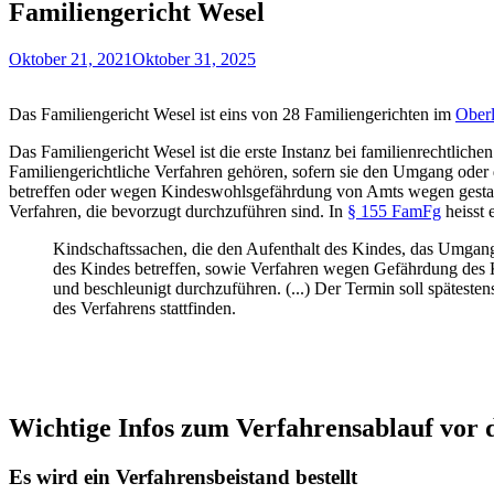
Familiengericht Wesel
Oktober 21, 2021
Oktober 31, 2025
Das Familiengericht Wesel ist eins von 28 Familiengerichten im
Oberl
Das Familiengericht Wesel ist die erste Instanz bei familienrechtlich
Familiengerichtliche Verfahren gehören, sofern sie den Umgang oder
betreffen oder wegen Kindeswohlsgefährdung von Amts wegen gestart
Verfahren, die bevorzugt durchzuführen sind. In
§ 155 FamFg
heisst 
Kindschaftssachen, die den Aufenthalt des Kindes, das Umgan
des Kindes betreffen, sowie Verfahren wegen Gefährdung des 
und beschleunigt durchzuführen. (...) Der Termin soll spätest
des Verfahrens stattfinden.
Wichtige Infos zum Verfahrensablauf vor 
Es wird ein Verfahrensbeistand bestellt