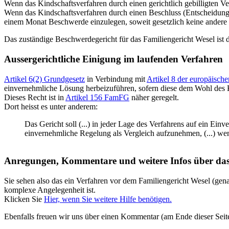
Wenn das Kindschaftsverfahren durch einen gerichtlich gebilligten Ver
Wenn das Kindschaftsverfahren durch einen Beschluss (Entscheidung) 
einem Monat Beschwerde einzulegen, soweit gesetzlich keine andere F
Das zuständige Beschwerdegericht für das Familiengericht Wesel ist 
Aussergerichtliche Einigung im laufenden Verfahren
Artikel 6(2) Grundgesetz
in Verbindung mit
Artikel 8 der europäisc
einvernehmliche Lösung herbeizuführen, sofern diese dem Wohl des K
Dieses Recht ist in
Artikel 156 FamFG
näher geregelt.
Dort heisst es unter anderem:
Das Gericht soll (...) in jeder Lage des Verfahrens auf ein Einv
einvernehmliche Regelung als Vergleich aufzunehmen, (...) we
Anregungen, Kommentare und weitere Infos über das
Sie sehen also das ein Verfahren vor dem Familiengericht Wesel (gen
komplexe Angelegenheit ist.
Klicken Sie
Hier, wenn Sie weitere Hilfe benötigen.
Ebenfalls freuen wir uns über einen Kommentar (am Ende dieser Seit