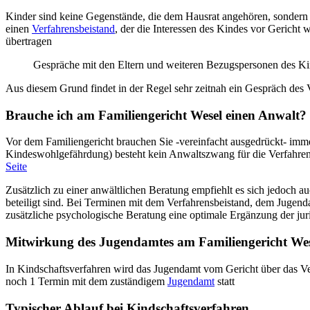
Kinder sind keine Gegenstände, die dem Hausrat angehören, sondern 
einen
Verfahrensbeistand
, der die Interessen des Kindes vor Gericht
übertragen
Gespräche mit den Eltern und weiteren Bezugspersonen des K
Aus diesem Grund findet in der Regel sehr zeitnah ein Gespräch des Ver
Brauche ich am Familiengericht Wesel einen Anwalt?
Vor dem Familiengericht brauchen Sie -vereinfacht ausgedrückt- imm
Kindeswohlgefährdung) besteht kein Anwaltszwang für die Verfahrens
Seite
Zusätzlich zu einer anwältlichen Beratung empfiehlt es sich jedoch au
beteiligt sind. Bei Terminen mit dem Verfahrensbeistand, dem Jugendam
zusätzliche psychologische Beratung eine optimale Ergänzung der jur
Mitwirkung des Jugendamtes am Familiengericht We
In Kindschaftsverfahren wird das Jugendamt vom Gericht über das Ve
noch 1 Termin mit dem zuständigem
Jugendamt
statt
Typischer Ablauf bei Kindschaftsverfahren