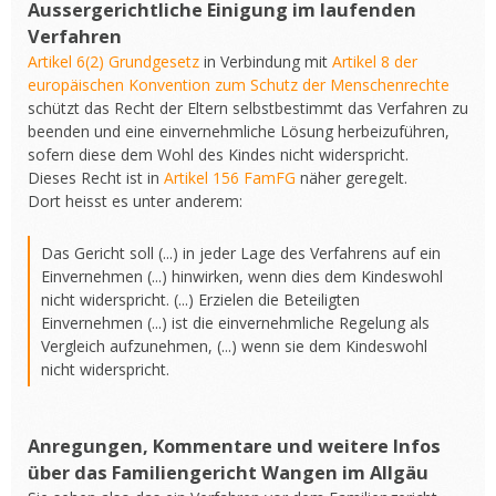
Aussergerichtliche Einigung im laufenden
Verfahren
Artikel 6(2) Grundgesetz
in Verbindung mit
Artikel 8 der
europäischen Konvention zum Schutz der Menschenrechte
schützt das Recht der Eltern selbstbestimmt das Verfahren zu
beenden und eine einvernehmliche Lösung herbeizuführen,
sofern diese dem Wohl des Kindes nicht widerspricht.
Dieses Recht ist in
Artikel 156 FamFG
näher geregelt.
Dort heisst es unter anderem:
Das Gericht soll (...) in jeder Lage des Verfahrens auf ein
Einvernehmen (...) hinwirken, wenn dies dem Kindeswohl
nicht widerspricht. (...) Erzielen die Beteiligten
Einvernehmen (...) ist die einvernehmliche Regelung als
Vergleich aufzunehmen, (...) wenn sie dem Kindeswohl
nicht widerspricht.
Anregungen, Kommentare und weitere Infos
über das Familiengericht Wangen im Allgäu