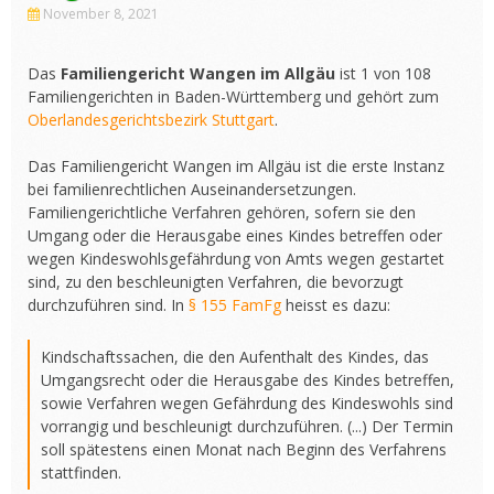
November 8, 2021
Das
Familiengericht Wangen im Allgäu
ist 1 von 108
Familiengerichten in Baden-Württemberg und gehört zum
Oberlandesgerichtsbezirk Stuttgart
.
Das Familiengericht Wangen im Allgäu ist die erste Instanz
bei familienrechtlichen Auseinandersetzungen.
Familiengerichtliche Verfahren gehören, sofern sie den
Umgang oder die Herausgabe eines Kindes betreffen oder
wegen Kindeswohlsgefährdung von Amts wegen gestartet
sind, zu den beschleunigten Verfahren, die bevorzugt
durchzuführen sind. In
§ 155 FamFg
heisst es dazu:
Kindschaftssachen, die den Aufenthalt des Kindes, das
Umgangsrecht oder die Herausgabe des Kindes betreffen,
sowie Verfahren wegen Gefährdung des Kindeswohls sind
vorrangig und beschleunigt durchzuführen. (...) Der Termin
soll spätestens einen Monat nach Beginn des Verfahrens
stattfinden.