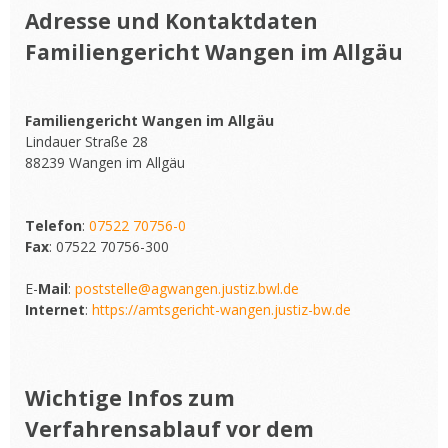
Adresse und Kontaktdaten
Familiengericht Wangen im Allgäu
Familiengericht Wangen im Allgäu
Lindauer Straße 28
88239 Wangen im Allgäu
Telefon
:
07522 70756-0
Fax
: 07522 70756-300
E-
Mail
:
poststelle@agwangen.justiz.bwl.de
Internet
:
https://amtsgericht-wangen.justiz-bw.de
Wichtige Infos zum
Verfahrensablauf vor dem