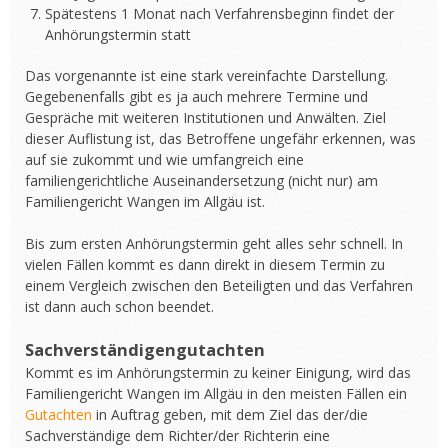
Spätestens 1 Monat nach Verfahrensbeginn findet der
Anhörungstermin statt
Das vorgenannte ist eine stark vereinfachte Darstellung.
Gegebenenfalls gibt es ja auch mehrere Termine und
Gespräche mit weiteren Institutionen und Anwälten. Ziel
dieser Auflistung ist, das Betroffene ungefähr erkennen, was
auf sie zukommt und wie umfangreich eine
familiengerichtliche Auseinandersetzung (nicht nur) am
Familiengericht Wangen im Allgäu ist.
Bis zum ersten Anhörungstermin geht alles sehr schnell. In
vielen Fällen kommt es dann direkt in diesem Termin zu
einem Vergleich zwischen den Beteiligten und das Verfahren
ist dann auch schon beendet.
Sachverständigengutachten
Kommt es im Anhörungstermin zu keiner Einigung, wird das
Familiengericht Wangen im Allgäu in den meisten Fällen ein
Gutachten
in Auftrag geben, mit dem Ziel das der/die
Sachverständige dem Richter/der Richterin eine