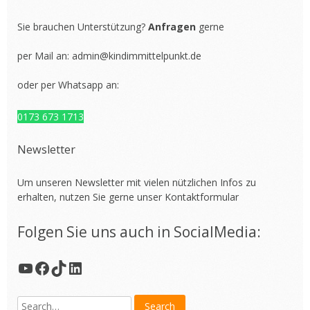
Sie brauchen Unterstützung?
Anfragen
gerne
per Mail an:
admin@kindimmittelpunkt.de
oder per Whatsapp an:
0173 673 1713
Newsletter
Um unseren Newsletter mit vielen nützlichen Infos zu
erhalten, nutzen Sie gerne unser
Kontaktformular
Folgen Sie uns auch in SocialMedia:
YouTube
Facebook
TikTok
LinkedIn