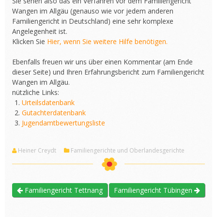
Sie sehen also das ein Verfahren vor dem Familiengericht
Wangen im Allgäu (genauso wie vor jedem anderen
Familiengericht in Deutschland) eine sehr komplexe
Angelegenheit ist.
Klicken Sie
Hier, wenn Sie weitere Hilfe benötigen.
Ebenfalls freuen wir uns über einen Kommentar (am Ende
dieser Seite) und Ihren Erfahrungsbericht zum Familiengericht
Wangen im Allgäu.
nützliche Links:
Urteilsdatenbank
Gutachterdatenbank
Jugendamtbewertungsliste
Heiner Creydt
Familiengerichte und Oberlandesgerichte
Familiengericht Tettnang
Familiengericht Tübingen