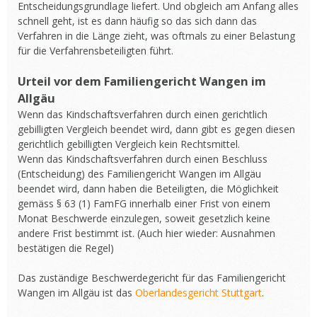
Entscheidungsgrundlage liefert. Und obgleich am Anfang alles
schnell geht, ist es dann häufig so das sich dann das
Verfahren in die Länge zieht, was oftmals zu einer Belastung
für die Verfahrensbeteiligten führt.
Urteil vor dem Familiengericht Wangen im
Allgäu
Wenn das Kindschaftsverfahren durch einen gerichtlich
gebilligten Vergleich beendet wird, dann gibt es gegen diesen
gerichtlich gebilligten Vergleich kein Rechtsmittel.
Wenn das Kindschaftsverfahren durch einen Beschluss
(Entscheidung) des Familiengericht Wangen im Allgäu
beendet wird, dann haben die Beteiligten, die Möglichkeit
gemäss § 63 (1) FamFG innerhalb einer Frist von einem
Monat Beschwerde einzulegen, soweit gesetzlich keine
andere Frist bestimmt ist. (Auch hier wieder: Ausnahmen
bestätigen die Regel)
Das zuständige Beschwerdegericht für das Familiengericht
Wangen im Allgäu ist das
Oberlandesgericht Stuttgart
.