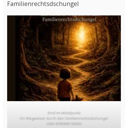
Familienrechtsdschungel
Kind im Mittelpunkt
Ein Wegweiser durch den Familienrechtsdschungel
ISBN 9783693100004