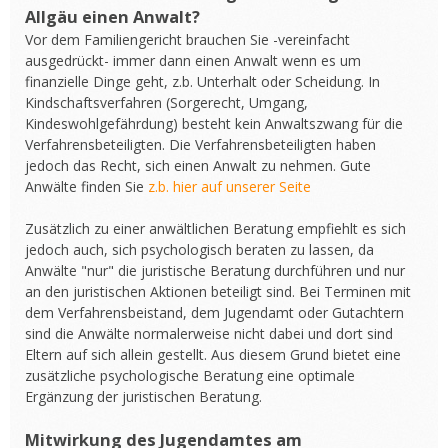
Allgäu einen Anwalt?
Vor dem Familiengericht brauchen Sie -vereinfacht
ausgedrückt- immer dann einen Anwalt wenn es um
finanzielle Dinge geht, z.b. Unterhalt oder Scheidung. In
Kindschaftsverfahren (Sorgerecht, Umgang,
Kindeswohlgefährdung) besteht kein Anwaltszwang für die
Verfahrensbeteiligten. Die Verfahrensbeteiligten haben
jedoch das Recht, sich einen Anwalt zu nehmen. Gute
Anwälte finden Sie
z.b. hier auf unserer Seite
Zusätzlich zu einer anwältlichen Beratung empfiehlt es sich
jedoch auch, sich psychologisch beraten zu lassen, da
Anwälte "nur" die juristische Beratung durchführen und nur
an den juristischen Aktionen beteiligt sind. Bei Terminen mit
dem Verfahrensbeistand, dem Jugendamt oder Gutachtern
sind die Anwälte normalerweise nicht dabei und dort sind
Eltern auf sich allein gestellt. Aus diesem Grund bietet eine
zusätzliche psychologische Beratung eine optimale
Ergänzung der juristischen Beratung.
Mitwirkung des Jugendamtes am