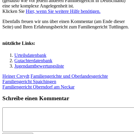
(genauso wie vor jedem anderen Familiengericht in Deutschland)
eine sehr komplexe Angelegenheit ist.
Klicken Sie
Hier, wenn Sie weitere Hilfe benötigen.
Ebenfalls freuen wir uns über einen Kommentar (am Ende dieser
Seite) und Ihren Erfahrungsbericht zum Familiengericht Tuttlingen.
nützliche Links:
Urteilsdatenbank
Gutachterdatenbank
Jugendamtbewertungsliste
Heiner Creydt
Familiengerichte und Oberlandesgerichte
Familiengericht Spaichingen
Familiengericht Oberndorf am Neckar
Schreibe einen Kommentar