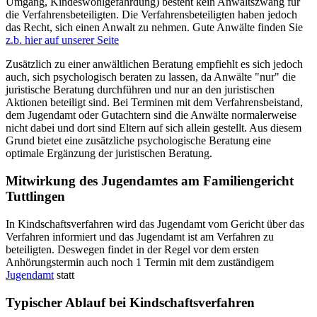
Umgang, Kindeswohlgefährdung) besteht kein Anwaltszwang für
die Verfahrensbeteiligten. Die Verfahrensbeteiligten haben jedoch
das Recht, sich einen Anwalt zu nehmen. Gute Anwälte finden Sie
z.b. hier auf unserer Seite
Zusätzlich zu einer anwältlichen Beratung empfiehlt es sich jedoch
auch, sich psychologisch beraten zu lassen, da Anwälte "nur" die
juristische Beratung durchführen und nur an den juristischen
Aktionen beteiligt sind. Bei Terminen mit dem Verfahrensbeistand,
dem Jugendamt oder Gutachtern sind die Anwälte normalerweise
nicht dabei und dort sind Eltern auf sich allein gestellt. Aus diesem
Grund bietet eine zusätzliche psychologische Beratung eine
optimale Ergänzung der juristischen Beratung.
Mitwirkung des Jugendamtes am Familiengericht
Tuttlingen
In Kindschaftsverfahren wird das Jugendamt vom Gericht über das
Verfahren informiert und das Jugendamt ist am Verfahren zu
beteiligten. Deswegen findet in der Regel vor dem ersten
Anhörungstermin auch noch 1 Termin mit dem zuständigem
Jugendamt
statt
Typischer Ablauf bei Kindschaftsverfahren