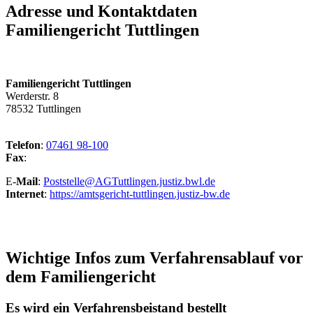
Adresse und Kontaktdaten
Familiengericht Tuttlingen
Familiengericht Tuttlingen
Werderstr. 8
78532 Tuttlingen
Telefon
:
07461 98-100
Fax
:
E-
Mail
:
Poststelle@AGTuttlingen.justiz.bwl.de
Internet
:
https://amtsgericht-tuttlingen.justiz-bw.de
Wichtige Infos zum Verfahrensablauf vor
dem Familiengericht
Es wird ein Verfahrensbeistand bestellt