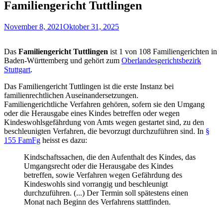
Familiengericht Tuttlingen
November 8, 2021
Oktober 31, 2025
Das
Familiengericht Tuttlingen
ist 1 von 108 Familiengerichten in
Baden-Württemberg und gehört zum
Oberlandesgerichtsbezirk
Stuttgart
.
Das Familiengericht Tuttlingen ist die erste Instanz bei
familienrechtlichen Auseinandersetzungen.
Familiengerichtliche Verfahren gehören, sofern sie den Umgang
oder die Herausgabe eines Kindes betreffen oder wegen
Kindeswohlsgefährdung von Amts wegen gestartet sind, zu den
beschleunigten Verfahren, die bevorzugt durchzuführen sind. In
§
155 FamFg
heisst es dazu:
Kindschaftssachen, die den Aufenthalt des Kindes, das
Umgangsrecht oder die Herausgabe des Kindes
betreffen, sowie Verfahren wegen Gefährdung des
Kindeswohls sind vorrangig und beschleunigt
durchzuführen. (...) Der Termin soll spätestens einen
Monat nach Beginn des Verfahrens stattfinden.