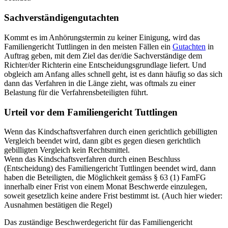
Sachverständigengutachten
Kommt es im Anhörungstermin zu keiner Einigung, wird das
Familiengericht Tuttlingen in den meisten Fällen ein
Gutachten
in
Auftrag geben, mit dem Ziel das der/die Sachverständige dem
Richter/der Richterin eine Entscheidungsgrundlage liefert. Und
obgleich am Anfang alles schnell geht, ist es dann häufig so das sich
dann das Verfahren in die Länge zieht, was oftmals zu einer
Belastung für die Verfahrensbeteiligten führt.
Urteil vor dem Familiengericht Tuttlingen
Wenn das Kindschaftsverfahren durch einen gerichtlich gebilligten
Vergleich beendet wird, dann gibt es gegen diesen gerichtlich
gebilligten Vergleich kein Rechtsmittel.
Wenn das Kindschaftsverfahren durch einen Beschluss
(Entscheidung) des Familiengericht Tuttlingen beendet wird, dann
haben die Beteiligten, die Möglichkeit gemäss § 63 (1) FamFG
innerhalb einer Frist von einem Monat Beschwerde einzulegen,
soweit gesetzlich keine andere Frist bestimmt ist. (Auch hier wieder:
Ausnahmen bestätigen die Regel)
Das zuständige Beschwerdegericht für das Familiengericht