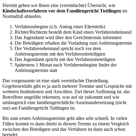
Hiermit geben wir Ihnen eine (vereinfachte) Übersicht, wie
Kindschaftsverfahren vor dem Familiengericht Tuttlingen
im
Normalfall ablaufen.
Verfahrensbeginn (z.b. Antrag eines Elternteils)
Richter/Richterin bestellt dem Kind einen Verfahrensbeistand
Das Jugendamt wird über den Gerichtstermin informiert
Die Beteiligten erhalten die Vorladung zum Anhörungstermin
Der Verfahrensbeistand spricht noch vor dem
Anhörungstermin mit den Verfahrensbeteiligten
Das Jugendamt spricht mit den Verfahrensbeteiligten
Spätestens 1 Monat nach Verfahrensbeginn findet der
Anhörungstermin statt
Das vorgenannte ist eine stark vereinfachte Darstellung.
Gegebenenfalls gibt es ja auch mehrere Termine und Gespräche mit
weiteren Institutionen und Anwälten. Ziel dieser Auflistung ist, das
Betroffene ungefähr erkennen, was auf sie zukommt und wie
umfangreich eine familiengerichtliche Auseinandersetzung (nicht
nur) am Familiengericht Tuttlingen ist.
Bis zum ersten Anhörungstermin geht alles sehr schnell. In vielen
Fällen kommt es dann direkt in diesem Termin zu einem Vergleich
zwischen den Beteiligten und das Verfahren ist dann auch schon
beendet.