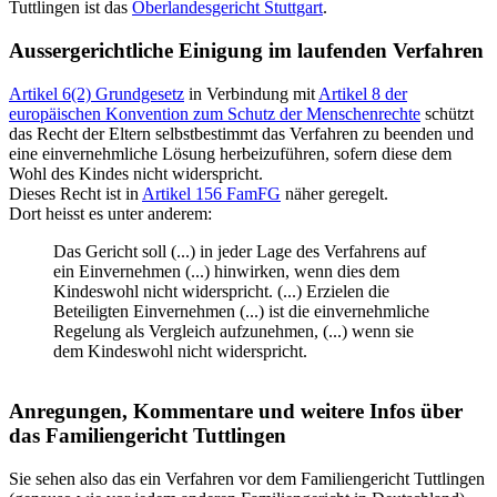
Tuttlingen ist das
Oberlandesgericht Stuttgart
.
Aussergerichtliche Einigung im laufenden Verfahren
Artikel 6(2) Grundgesetz
in Verbindung mit
Artikel 8 der
europäischen Konvention zum Schutz der Menschenrechte
schützt
das Recht der Eltern selbstbestimmt das Verfahren zu beenden und
eine einvernehmliche Lösung herbeizuführen, sofern diese dem
Wohl des Kindes nicht widerspricht.
Dieses Recht ist in
Artikel 156 FamFG
näher geregelt.
Dort heisst es unter anderem:
Das Gericht soll (...) in jeder Lage des Verfahrens auf
ein Einvernehmen (...) hinwirken, wenn dies dem
Kindeswohl nicht widerspricht. (...) Erzielen die
Beteiligten Einvernehmen (...) ist die einvernehmliche
Regelung als Vergleich aufzunehmen, (...) wenn sie
dem Kindeswohl nicht widerspricht.
Anregungen, Kommentare und weitere Infos über
das Familiengericht Tuttlingen
Sie sehen also das ein Verfahren vor dem Familiengericht Tuttlingen