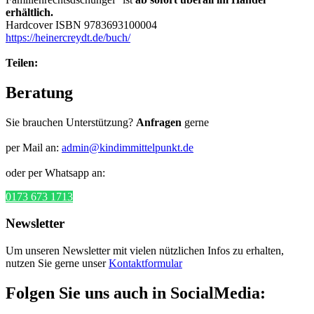
erhältlich.
Hardcover ISBN 9783693100004
https://heinercreydt.de/buch/
Teilen:
Beratung
Sie brauchen Unterstützung?
Anfragen
gerne
per Mail an:
admin@kindimmittelpunkt.de
oder per Whatsapp an:
0173 673 1713
Newsletter
Um unseren Newsletter mit vielen nützlichen Infos zu erhalten,
nutzen Sie gerne unser
Kontaktformular
Folgen Sie uns auch in SocialMedia: