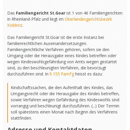
Das
Familiengericht St.Goar
ist 1 von 46 Familiengerichten
in Rheinland-Pfalz und liegt im
Oberlandesgerichtsbezirk
Koblenz
.
Das Familiengericht St.Goar ist die erste Instanz bei
familienrechtlichen Auseinandersetzungen.
Familiengerichtliche Verfahren gehören, sofern sie den
Umgang oder die Herausgabe eines Kindes betreffen oder
wegen Kindeswohlsgefährdung von Amts wegen gestartet
sind, zu den beschleunigten Verfahren, die bevorzugt
durchzuführen sind. In
§ 155 FamFg
heisst es dazu:
Kindschaftssachen, die den Aufenthalt des Kindes, das
Umgangsrecht oder die Herausgabe des Kindes betreffen,
sowie Verfahren wegen Gefährdung des Kindeswohls sind
vorrangig und beschleunigt durchzuführen. (...) Der Termin
soll spätestens einen Monat nach Beginn des Verfahrens
stattfinden.
Adresse und Kontaktdaten