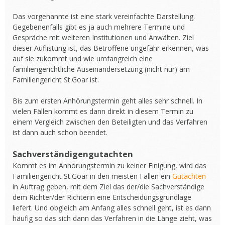
Das vorgenannte ist eine stark vereinfachte Darstellung.
Gegebenenfalls gibt es ja auch mehrere Termine und
Gespräche mit weiteren Institutionen und Anwälten. Ziel
dieser Auflistung ist, das Betroffene ungefähr erkennen, was
auf sie zukommt und wie umfangreich eine
familiengerichtliche Auseinandersetzung (nicht nur) am
Familiengericht St.Goar ist.
Bis zum ersten Anhörungstermin geht alles sehr schnell. In
vielen Fällen kommt es dann direkt in diesem Termin zu
einem Vergleich zwischen den Beteiligten und das Verfahren
ist dann auch schon beendet.
Sachverständigengutachten
Kommt es im Anhörungstermin zu keiner Einigung, wird das
Familiengericht St.Goar in den meisten Fällen ein
Gutachten
in Auftrag geben, mit dem Ziel das der/die Sachverständige
dem Richter/der Richterin eine Entscheidungsgrundlage
liefert. Und obgleich am Anfang alles schnell geht, ist es dann
häufig so das sich dann das Verfahren in die Länge zieht, was