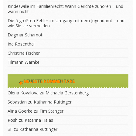
Kindeswille im Familienrecht: Wann Gerichte zuhören – und
wann nicht
Die 5 größten Fehler im Umgang mit dem Jugendamt – und
wie Sie sie vermeiden
Dagmar Schamoti
Ina Rosenthal
Christina Fischer
Tilmann Warnke
NEUESTE KOMMENTARE
Olena Kovalova
zu
Michaela Gerstenberg
Sebastian
zu
Katharina Rüttinger
Alina Goerke
zu
Tim Stanger
Rosh
zu
Katarina Halas
SF
zu
Katharina Rüttinger