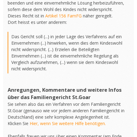
beenden und eine einvernehmliche Lösung herbeizuführen,
sofern diese dem Wohl des Kindes nicht widerspricht.
Dieses Recht ist in
Artikel 156 FamFG
näher geregelt.
Dort heisst es unter anderem:
Das Gericht soll (...) in jeder Lage des Verfahrens auf ein
Einvernehmen (...) hinwirken, wenn dies dem Kindeswohl
nicht widerspricht. (...) Erzielen die Beteiligten
Einvernehmen (...) ist die einvernehmliche Regelung als
Vergleich aufzunehmen, (...) wenn sie dem Kindeswohl
nicht widerspricht.
Anregungen, Kommentare und weitere Infos
über das Familiengericht St.Goar
Sie sehen also das ein Verfahren vor dem Familiengericht
St.Goar (genauso wie vor jedem anderen Familiengericht in
Deutschland) eine sehr komplexe Angelegenheit ist.
Klicken Sie
Hier, wenn Sie weitere Hilfe benötigen.
Ebenfalls freuen wir uns über einen Kommentar (am Ende