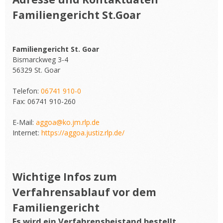
Familiengericht St.Goar
Familiengericht St. Goar
Bismarckweg 3-4
56329 St. Goar
Telefon:
06741 910-0
Fax: 06741 910-260
E-Mail:
aggoa@ko.jm.rlp.de
Internet:
https://aggoa.justiz.rlp.de/
Wichtige Infos zum
Verfahrensablauf vor dem
Familiengericht
Es wird ein Verfahrensbeistand bestellt