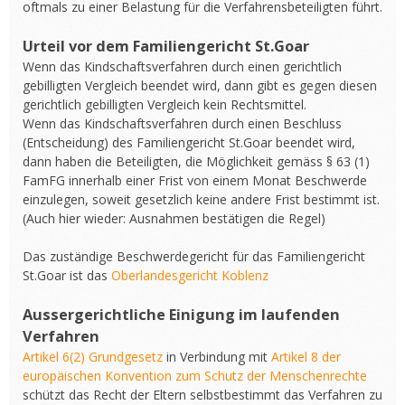
oftmals zu einer Belastung für die Verfahrensbeteiligten führt.
Urteil vor dem Familiengericht St.Goar
Wenn das Kindschaftsverfahren durch einen gerichtlich
gebilligten Vergleich beendet wird, dann gibt es gegen diesen
gerichtlich gebilligten Vergleich kein Rechtsmittel.
Wenn das Kindschaftsverfahren durch einen Beschluss
(Entscheidung) des Familiengericht St.Goar beendet wird,
dann haben die Beteiligten, die Möglichkeit gemäss § 63 (1)
FamFG innerhalb einer Frist von einem Monat Beschwerde
einzulegen, soweit gesetzlich keine andere Frist bestimmt ist.
(Auch hier wieder: Ausnahmen bestätigen die Regel)
Das zuständige Beschwerdegericht für das Familiengericht
St.Goar ist das
Oberlandesgericht Koblenz
Aussergerichtliche Einigung im laufenden
Verfahren
Artikel 6(2) Grundgesetz
in Verbindung mit
Artikel 8 der
europäischen Konvention zum Schutz der Menschenrechte
schützt das Recht der Eltern selbstbestimmt das Verfahren zu