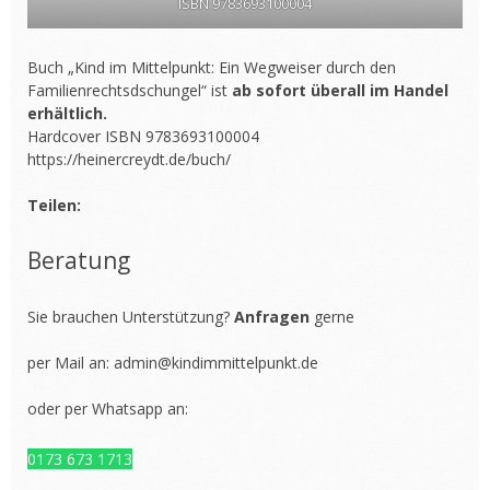
ISBN 9783693100004
Buch „Kind im Mittelpunkt: Ein Wegweiser durch den
Familienrechtsdschungel“ ist
ab sofort überall im Handel
erhältlich.
Hardcover ISBN 9783693100004
https://heinercreydt.de/buch/
Teilen:
Beratung
Sie brauchen Unterstützung?
Anfragen
gerne
per Mail an:
admin@kindimmittelpunkt.de
oder per Whatsapp an:
0173 673 1713