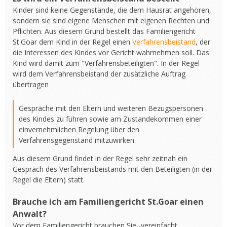
Kinder sind keine Gegenstände, die dem Hausrat angehören,
sondern sie sind eigene Menschen mit eigenen Rechten und
Pflichten. Aus diesem Grund bestellt das Familiengericht
St.Goar dem Kind in der Regel einen
Verfahrensbeistand
, der
die Interessen des Kindes vor Gericht wahrnehmen soll. Das
Kind wird damit zum "Verfahrensbeteiligten". In der Regel
wird dem Verfahrensbeistand der zusätzliche Auftrag
übertragen
Gespräche mit den Eltern und weiteren Bezugspersonen
des Kindes zu führen sowie am Zustandekommen einer
einvernehmlichen Regelung über den
Verfahrensgegenstand mitzuwirken.
Aus diesem Grund findet in der Regel sehr zeitnah ein
Gespräch des Verfahrensbeistands mit den Beteiligten (in der
Regel die Eltern) statt.
Brauche ich am Familiengericht St.Goar einen
Anwalt?
Vor dem Familiengericht brauchen Sie -vereinfacht