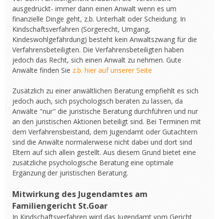
ausgedrückt- immer dann einen Anwalt wenn es um
finanzielle Dinge geht, z.b. Unterhalt oder Scheidung. In
Kindschaftsverfahren (Sorgerecht, Umgang,
Kindeswohlgefährdung) besteht kein Anwaltszwang für die
Verfahrensbeteiligten. Die Verfahrensbeteiligten haben
jedoch das Recht, sich einen Anwalt zu nehmen. Gute
Anwälte finden Sie
z.b. hier auf unserer Seite
Zusätzlich zu einer anwältlichen Beratung empfiehlt es sich
jedoch auch, sich psychologisch beraten zu lassen, da
Anwälte "nur" die juristische Beratung durchführen und nur
an den juristischen Aktionen beteiligt sind. Bei Terminen mit
dem Verfahrensbeistand, dem Jugendamt oder Gutachtern
sind die Anwälte normalerweise nicht dabei und dort sind
Eltern auf sich allein gestellt. Aus diesem Grund bietet eine
zusätzliche psychologische Beratung eine optimale
Ergänzung der juristischen Beratung.
Mitwirkung des Jugendamtes am
Familiengericht St.Goar
In Kindschaftsverfahren wird das Jugendamt vom Gericht