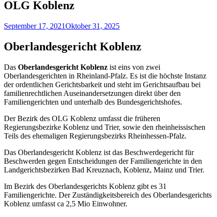
OLG Koblenz
September 17, 2021
Oktober 31, 2025
Oberlandesgericht Koblenz
Das
Oberlandesgericht Koblenz
ist eins von zwei
Oberlandesgerichten in Rheinland-Pfalz. Es ist die höchste Instanz
der ordentlichen Gerichtsbarkeit und steht im Gerichtsaufbau bei
familienrechtlichen Auseinandersetzungen direkt über den
Familiengerichten und unterhalb des Bundesgerichtshofes.
Der Bezirk des OLG Koblenz umfasst die früheren
Regierungsbezirke Koblenz und Trier, sowie den rheinheissischen
Teils des ehemaligen Regierungsbezirks Rheinhessen-Pfalz.
Das Oberlandesgericht Koblenz ist das Beschwerdegericht für
Beschwerden gegen Entscheidungen der Familiengerichte in den
Landgerichtsbezirken Bad Kreuznach, Koblenz, Mainz und Trier.
Im Bezirk des Oberlandesgerichts Koblenz gibt es 31
Familiengerichte. Der Zuständigkeitsbereich des Oberlandesgerichts
Koblenz umfasst ca 2,5 Mio Einwohner.