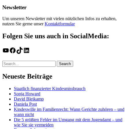
Newsletter
Um unseren Newsletter mit vielen nützlichen Infos zu erhalten,
nutzen Sie gerne unser
Kontaktformular
Folgen Sie uns auch in SocialMedia:
YouTube
Facebook
TikTok
LinkedIn
Neueste Beiträge
Staatlich finanzierter Kindesmissbrauch
Sonja Howard
David Bleikamp
Daniela Post
Kindeswille im Familienrecht: Wann Gerichte zuhören – und
wann nicht
Die 5 größten Fehler im Umgang mit dem Jugendamt – und
wie Sie sie vermeiden