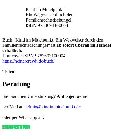
Kind im Mittelpunkt
Ein Wegweiser durch den
Familienrechtsdschungel
ISBN 9783693100004
Buch „Kind im Mittelpunkt: Ein Wegweiser durch den
Familienrechtsdschungel“ ist
ab sofort überall im Handel
erhältlich.
Hardcover ISBN 9783693100004
https://heinercreydt.de/buch/
Teilen:
Beratung
Sie brauchen Unterstützung?
Anfragen
gerne
per Mail an:
admin@kindimmittelpunkt.de
oder per Whatsapp an:
0173 673 1713