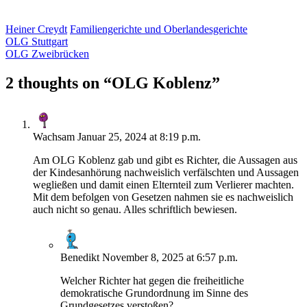
Heiner Creydt
Familiengerichte und Oberlandesgerichte
OLG Stuttgart
OLG Zweibrücken
2 thoughts on “
OLG Koblenz
”
Wachsam
Januar 25, 2024 at 8:19 p.m.
Am OLG Koblenz gab und gibt es Richter, die Aussagen aus
der Kindesanhörung nachweislich verfälschten und Aussagen
wegließen und damit einen Elternteil zum Verlierer machten.
Mit dem befolgen von Gesetzen nahmen sie es nachweislich
auch nicht so genau. Alles schriftlich bewiesen.
Benedikt
November 8, 2025 at 6:57 p.m.
Welcher Richter hat gegen die freiheitliche
demokratische Grundordnung im Sinne des
Grundgesetzes verstoßen?