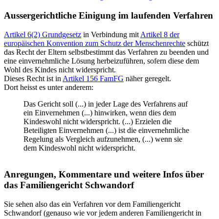
Aussergerichtliche Einigung im laufenden Verfahren
Artikel 6(2) Grundgesetz
in Verbindung mit
Artikel 8 der
europäischen Konvention zum Schutz der Menschenrechte
schützt
das Recht der Eltern selbstbestimmt das Verfahren zu beenden und
eine einvernehmliche Lösung herbeizuführen, sofern diese dem
Wohl des Kindes nicht widerspricht.
Dieses Recht ist in
Artikel 156 FamFG
näher geregelt.
Dort heisst es unter anderem:
Das Gericht soll (...) in jeder Lage des Verfahrens auf
ein Einvernehmen (...) hinwirken, wenn dies dem
Kindeswohl nicht widerspricht. (...) Erzielen die
Beteiligten Einvernehmen (...) ist die einvernehmliche
Regelung als Vergleich aufzunehmen, (...) wenn sie
dem Kindeswohl nicht widerspricht.
Anregungen, Kommentare und weitere Infos über
das Familiengericht Schwandorf
Sie sehen also das ein Verfahren vor dem Familiengericht
Schwandorf (genauso wie vor jedem anderen Familiengericht in