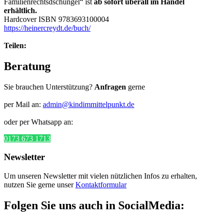
Familienrechtsdschungel“ ist
ab sofort überall im Handel
erhältlich.
Hardcover ISBN 9783693100004
https://heinercreydt.de/buch/
Teilen:
Beratung
Sie brauchen Unterstützung?
Anfragen
gerne
per Mail an:
admin@kindimmittelpunkt.de
oder per Whatsapp an:
0173 673 1713
Newsletter
Um unseren Newsletter mit vielen nützlichen Infos zu erhalten,
nutzen Sie gerne unser
Kontaktformular
Folgen Sie uns auch in SocialMedia: