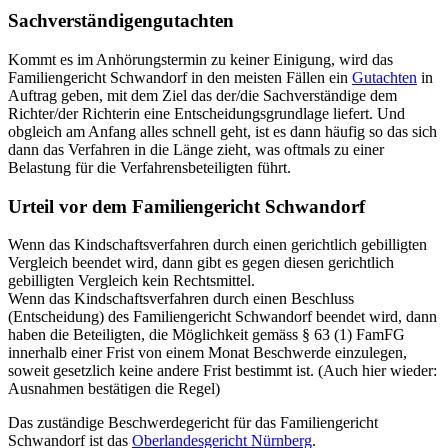
Sachverständigengutachten
Kommt es im Anhörungstermin zu keiner Einigung, wird das
Familiengericht Schwandorf in den meisten Fällen ein
Gutachten
in
Auftrag geben, mit dem Ziel das der/die Sachverständige dem
Richter/der Richterin eine Entscheidungsgrundlage liefert. Und
obgleich am Anfang alles schnell geht, ist es dann häufig so das sich
dann das Verfahren in die Länge zieht, was oftmals zu einer
Belastung für die Verfahrensbeteiligten führt.
Urteil vor dem Familiengericht Schwandorf
Wenn das Kindschaftsverfahren durch einen gerichtlich gebilligten
Vergleich beendet wird, dann gibt es gegen diesen gerichtlich
gebilligten Vergleich kein Rechtsmittel.
Wenn das Kindschaftsverfahren durch einen Beschluss
(Entscheidung) des Familiengericht Schwandorf beendet wird, dann
haben die Beteiligten, die Möglichkeit gemäss § 63 (1) FamFG
innerhalb einer Frist von einem Monat Beschwerde einzulegen,
soweit gesetzlich keine andere Frist bestimmt ist. (Auch hier wieder:
Ausnahmen bestätigen die Regel)
Das zuständige Beschwerdegericht für das Familiengericht
Schwandorf ist das
Oberlandesgericht Nürnberg
.