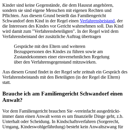
Kinder sind keine Gegenstände, die dem Hausrat angehören,
sondern sie sind eigene Menschen mit eigenen Rechten und
Pflichten. Aus diesem Grund bestellt das Familiengericht
Schwandorf dem Kind in der Regel einen
Verfahrensbeistand
, der
die Interessen des Kindes vor Gericht wahrnehmen soll. Das Kind
wird damit zum "Verfahrensbeteiligten". In der Regel wird dem
Verfahrensbeistand der zusätzliche Auftrag übertragen
Gespräche mit den Eltern und weiteren
Bezugspersonen des Kindes zu führen sowie am
Zustandekommen einer einvernehmlichen Regelung
über den Verfahrensgegenstand mitzuwirken.
Aus diesem Grund findet in der Regel sehr zeitnah ein Gespräch des
Verfahrensbeistands mit den Beteiligten (in der Regel die Eltern)
statt.
Brauche ich am Familiengericht Schwandorf einen
Anwalt?
Vor dem Familiengericht brauchen Sie -vereinfacht ausgedrückt-
immer dann einen Anwalt wenn es um finanzielle Dinge geht, z.b.
Unterhalt oder Scheidung. In Kindschaftsverfahren (Sorgerecht,
Umgang, Kindeswohlgefährdung) besteht kein Anwaltszwang für