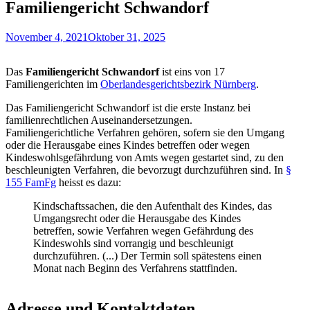
Familiengericht Schwandorf
November 4, 2021
Oktober 31, 2025
Das
Familiengericht Schwandorf
ist eins von 17
Familiengerichten im
Oberlandesgerichtsbezirk Nürnberg
.
Das Familiengericht Schwandorf ist die erste Instanz bei
familienrechtlichen Auseinandersetzungen.
Familiengerichtliche Verfahren gehören, sofern sie den Umgang
oder die Herausgabe eines Kindes betreffen oder wegen
Kindeswohlsgefährdung von Amts wegen gestartet sind, zu den
beschleunigten Verfahren, die bevorzugt durchzuführen sind. In
§
155 FamFg
heisst es dazu:
Kindschaftssachen, die den Aufenthalt des Kindes, das
Umgangsrecht oder die Herausgabe des Kindes
betreffen, sowie Verfahren wegen Gefährdung des
Kindeswohls sind vorrangig und beschleunigt
durchzuführen. (...) Der Termin soll spätestens einen
Monat nach Beginn des Verfahrens stattfinden.
Adresse und Kontaktdaten