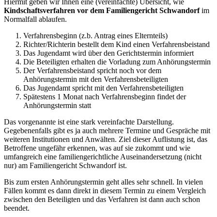
Hiermit geben wir Ihnen eine (vereinfachte) Übersicht, wie
Kindschaftsverfahren vor dem Familiengericht Schwandorf
im
Normalfall ablaufen.
Verfahrensbeginn (z.b. Antrag eines Elternteils)
Richter/Richterin bestellt dem Kind einen Verfahrensbeistand
Das Jugendamt wird über den Gerichtstermin informiert
Die Beteiligten erhalten die Vorladung zum Anhörungstermin
Der Verfahrensbeistand spricht noch vor dem
Anhörungstermin mit den Verfahrensbeteiligten
Das Jugendamt spricht mit den Verfahrensbeteiligten
Spätestens 1 Monat nach Verfahrensbeginn findet der
Anhörungstermin statt
Das vorgenannte ist eine stark vereinfachte Darstellung.
Gegebenenfalls gibt es ja auch mehrere Termine und Gespräche mit
weiteren Institutionen und Anwälten. Ziel dieser Auflistung ist, das
Betroffene ungefähr erkennen, was auf sie zukommt und wie
umfangreich eine familiengerichtliche Auseinandersetzung (nicht
nur) am Familiengericht Schwandorf ist.
Bis zum ersten Anhörungstermin geht alles sehr schnell. In vielen
Fällen kommt es dann direkt in diesem Termin zu einem Vergleich
zwischen den Beteiligten und das Verfahren ist dann auch schon
beendet.