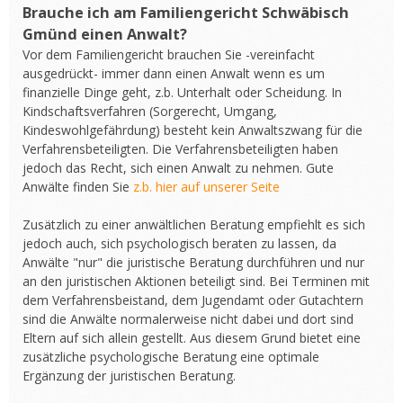
Brauche ich am Familiengericht Schwäbisch
Gmünd einen Anwalt?
Vor dem Familiengericht brauchen Sie -vereinfacht
ausgedrückt- immer dann einen Anwalt wenn es um
finanzielle Dinge geht, z.b. Unterhalt oder Scheidung. In
Kindschaftsverfahren (Sorgerecht, Umgang,
Kindeswohlgefährdung) besteht kein Anwaltszwang für die
Verfahrensbeteiligten. Die Verfahrensbeteiligten haben
jedoch das Recht, sich einen Anwalt zu nehmen. Gute
Anwälte finden Sie
z.b. hier auf unserer Seite
Zusätzlich zu einer anwältlichen Beratung empfiehlt es sich
jedoch auch, sich psychologisch beraten zu lassen, da
Anwälte "nur" die juristische Beratung durchführen und nur
an den juristischen Aktionen beteiligt sind. Bei Terminen mit
dem Verfahrensbeistand, dem Jugendamt oder Gutachtern
sind die Anwälte normalerweise nicht dabei und dort sind
Eltern auf sich allein gestellt. Aus diesem Grund bietet eine
zusätzliche psychologische Beratung eine optimale
Ergänzung der juristischen Beratung.