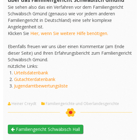
über das Familiengericht Schwäbisch Gmünd
Sie sehen also das ein Verfahren vor dem Familiengericht
Schwäbisch Gmünd (genauso wie vor jedem anderen
Familiengericht in Deutschland) eine sehr komplexe
Angelegenheit ist.
Klicken Sie
Hier, wenn Sie weitere Hilfe benötigen.
Ebenfalls freuen wir uns über einen Kommentar (am Ende
dieser Seite) und Ihren Erfahrungsbericht zum Familiengericht
Schwäbisch Gmünd.
nützliche Links:
Urteilsdatenbank
Gutachterdatenbank
Jugendamtbewertungsliste
Heiner Creydt
Familiengerichte und Oberlandesgerichte
Familiengericht Schwäbisch Hall