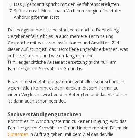
Das Jugendamt spricht mit den Verfahrensbeteiligten
Spätestens 1 Monat nach Verfahrensbeginn findet der
Anhörungstermin statt
Das vorgenannte ist eine stark vereinfachte Darstellung.
Gegebenenfalls gibt es ja auch mehrere Termine und
Gespräche mit weiteren Institutionen und Anwälten. Ziel
dieser Auflistung ist, das Betroffene ungefähr erkennen, was
auf sie zukommt und wie umfangreich eine
familiengerichtliche Auseinandersetzung (nicht nur) am
Familiengericht Schwäbisch Gmünd ist.
Bis zum ersten Anhörungstermin geht alles sehr schnell. In
vielen Fällen kommt es dann direkt in diesem Termin zu
einem Vergleich zwischen den Beteiligten und das Verfahren
ist dann auch schon beendet.
Sachverständigengutachten
Kommt es im Anhörungstermin zu keiner Einigung, wird das
Familiengericht Schwäbisch Gmünd in den meisten Fällen ein
Gutachten
in Auftrag geben, mit dem Ziel das der/die