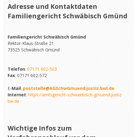
Adresse und Kontaktdaten
Familiengericht Schwäbisch Gmünd
Familiengericht Schwäbisch Gmünd
Rektor-Klaus-Straße 21
73525 Schwäbisch Gmünd
Telefon
:
07171 602-503
Fax
: 07171 602-572
E-
Mail
:
poststelle@AGSchwGmuend.justiz.bwl.de
Internet
:
https://amtsgericht-schwaebisch-gmuend.justiz-
bw.de
Wichtige Infos zum