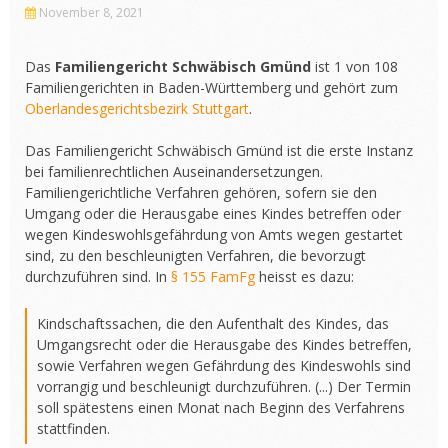
November 8, 2021
Das
Familiengericht Schwäbisch Gmünd
ist 1 von 108
Familiengerichten in Baden-Württemberg und gehört zum
Oberlandesgerichtsbezirk Stuttgart
.
Das Familiengericht Schwäbisch Gmünd ist die erste Instanz
bei familienrechtlichen Auseinandersetzungen.
Familiengerichtliche Verfahren gehören, sofern sie den
Umgang oder die Herausgabe eines Kindes betreffen oder
wegen Kindeswohlsgefährdung von Amts wegen gestartet
sind, zu den beschleunigten Verfahren, die bevorzugt
durchzuführen sind. In
§ 155 FamFg
heisst es dazu:
Kindschaftssachen, die den Aufenthalt des Kindes, das
Umgangsrecht oder die Herausgabe des Kindes betreffen,
sowie Verfahren wegen Gefährdung des Kindeswohls sind
vorrangig und beschleunigt durchzuführen. (...) Der Termin
soll spätestens einen Monat nach Beginn des Verfahrens
stattfinden.