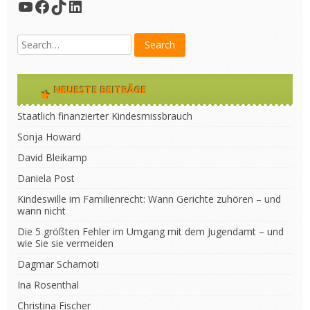
YouTube
Facebook
TikTok
LinkedIn
NEUESTE BEITRÄGE
Staatlich finanzierter Kindesmissbrauch
Sonja Howard
David Bleikamp
Daniela Post
Kindeswille im Familienrecht: Wann Gerichte zuhören – und
wann nicht
Die 5 größten Fehler im Umgang mit dem Jugendamt – und
wie Sie sie vermeiden
Dagmar Schamoti
Ina Rosenthal
Christina Fischer