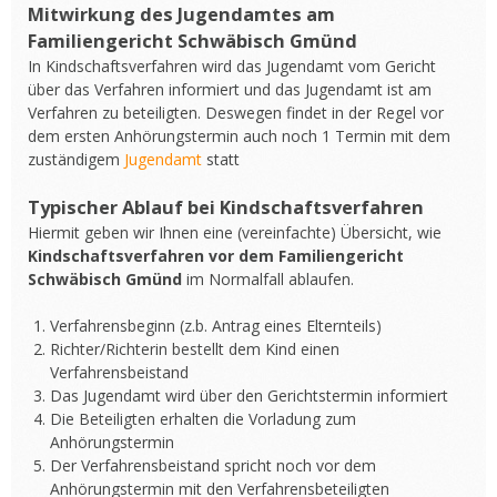
Mitwirkung des Jugendamtes am
Familiengericht Schwäbisch Gmünd
In Kindschaftsverfahren wird das Jugendamt vom Gericht
über das Verfahren informiert und das Jugendamt ist am
Verfahren zu beteiligten. Deswegen findet in der Regel vor
dem ersten Anhörungstermin auch noch 1 Termin mit dem
zuständigem
Jugendamt
statt
Typischer Ablauf bei Kindschaftsverfahren
Hiermit geben wir Ihnen eine (vereinfachte) Übersicht, wie
Kindschaftsverfahren vor dem Familiengericht
Schwäbisch Gmünd
im Normalfall ablaufen.
Verfahrensbeginn (z.b. Antrag eines Elternteils)
Richter/Richterin bestellt dem Kind einen
Verfahrensbeistand
Das Jugendamt wird über den Gerichtstermin informiert
Die Beteiligten erhalten die Vorladung zum
Anhörungstermin
Der Verfahrensbeistand spricht noch vor dem
Anhörungstermin mit den Verfahrensbeteiligten