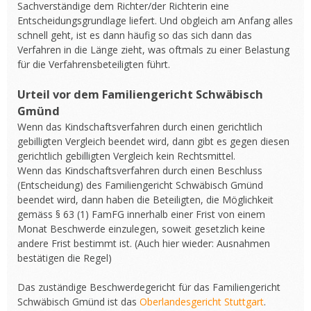
Sachverständige dem Richter/der Richterin eine
Entscheidungsgrundlage liefert. Und obgleich am Anfang alles
schnell geht, ist es dann häufig so das sich dann das
Verfahren in die Länge zieht, was oftmals zu einer Belastung
für die Verfahrensbeteiligten führt.
Urteil vor dem Familiengericht Schwäbisch
Gmünd
Wenn das Kindschaftsverfahren durch einen gerichtlich
gebilligten Vergleich beendet wird, dann gibt es gegen diesen
gerichtlich gebilligten Vergleich kein Rechtsmittel.
Wenn das Kindschaftsverfahren durch einen Beschluss
(Entscheidung) des Familiengericht Schwäbisch Gmünd
beendet wird, dann haben die Beteiligten, die Möglichkeit
gemäss § 63 (1) FamFG innerhalb einer Frist von einem
Monat Beschwerde einzulegen, soweit gesetzlich keine
andere Frist bestimmt ist. (Auch hier wieder: Ausnahmen
bestätigen die Regel)
Das zuständige Beschwerdegericht für das Familiengericht
Schwäbisch Gmünd ist das
Oberlandesgericht Stuttgart
.