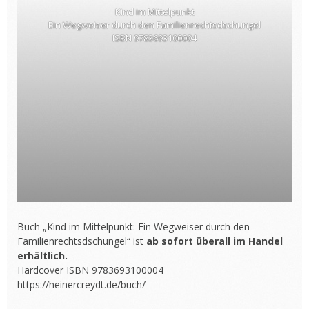
Kind im Mittelpunkt
Ein Wegweiser durch den Familienrechtsdschungel
ISBN 9783693100004
Buch „Kind im Mittelpunkt: Ein Wegweiser durch den
Familienrechtsdschungel“ ist
ab sofort überall im Handel
erhältlich.
Hardcover ISBN 9783693100004
https://heinercreydt.de/buch/