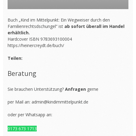
Buch „Kind im Mittelpunkt: Ein Wegweiser durch den
Familienrechtsdschungel“ ist
ab sofort überall im Handel
erhältlich.
Hardcover ISBN 9783693100004
https://heinercreydt.de/buch/
Teilen:
Beratung
Sie brauchen Unterstützung?
Anfragen
gerne
per Mail an:
admin@kindimmittelpunkt.de
oder per Whatsapp an:
0173 673 1713