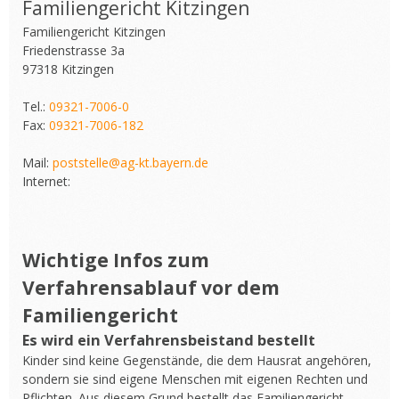
Familiengericht Kitzingen
Familiengericht Kitzingen
Friedenstrasse 3a
97318 Kitzingen
Tel.:
09321-7006-0
Fax:
09321-7006-182
Mail:
poststelle@ag-kt.bayern.de
Internet:
Wichtige Infos zum
Verfahrensablauf vor dem
Familiengericht
Es wird ein Verfahrensbeistand bestellt
Kinder sind keine Gegenstände, die dem Hausrat angehören,
sondern sie sind eigene Menschen mit eigenen Rechten und
Pflichten. Aus diesem Grund bestellt das Familiengericht