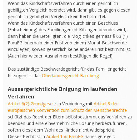
Wenn das Kindschaftsverfahren durch einen gerichtlich
gebilligten Vergleich beendet wird, dann gibt es gegen diesen
gerichtlich gebilligten Vergleich kein Rechtsmittel.
Wenn das Kindschaftsverfahren durch einen Beschluss
(Entscheidung) des Familiengericht Kitzingen beendet wird,
dann haben die Beteiligten, die Möglichkeit gemäss § 63 (1)
FamFG innerhalb einer Frist von einem Monat Beschwerde
einzulegen, soweit gesetzlich keine andere Frist bestimmt ist.
(Auch hier wieder: Ausnahmen bestätigen die Regel)
Das zuständige Beschwerdegericht für das Familiengericht
Kitzingen ist das
Oberlandesgericht Bamberg
.
Aussergerichtliche Einigung im laufenden
Verfahren
Artikel 6(2) Grundgesetz
in Verbindung mit
Artikel 8 der
europäischen Konvention zum Schutz der Menschenrechte
schützt das Recht der Eltern selbstbestimmt das Verfahren zu
beenden und eine einvernehmliche Lösung herbeizuführen,
sofern diese dem Wohl des Kindes nicht widerspricht.
Dieses Recht ist in
Artikel 156 FamFG
näher geregelt.