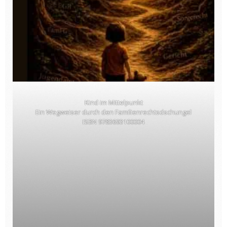
Kind im Mittelpunkt
Ein Wegweiser durch den Familienrechtsdschungel
ISBN 9783693100004