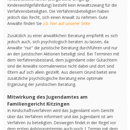
Kindeswohlgefährdung) besteht kein Anwaltszwang für die
Verfahrensbeteiligten. Die Verfahrensbeteiligten haben
jedoch das Recht, sich einen Anwalt zu nehmen. Gute
Anwälte finden Sie
z.b. hier auf unserer Seite
Zusätzlich zu einer anwältlichen Beratung empfiehlt es sich
jedoch auch, sich psychologisch beraten zu lassen, da
Anwälte "nur" die juristische Beratung durchführen und nur
an den juristischen Aktionen beteiligt sind. Bei Terminen mit
dem Verfahrensbeistand, dem Jugendamt oder Gutachtern
sind die Anwälte normalerweise nicht dabei und dort sind
Eltern auf sich allein gestellt. Aus diesem Grund bietet eine
zusätzliche psychologische Beratung eine optimale
Ergänzung der juristischen Beratung.
Mitwirkung des Jugendamtes am
Familiengericht Kitzingen
In Kindschaftsverfahren wird das Jugendamt vom Gericht
über das Verfahren informiert und das Jugendamt ist am
Verfahren zu beteiligten. Deswegen findet in der Regel vor
dem ersten Anhörungstermin auch noch 1 Termin mit dem