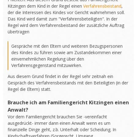
Kitzingen dem Kind in der Regel einen
Verfahrensbeistand
,
der die Interessen des Kindes vor Gericht wahrnehmen soll.
Das Kind wird damit zum "Verfahrensbeteiligten". In der
Regel wird dem Verfahrensbeistand der zusätzliche Auftrag
übertragen
Gespräche mit den Eltern und weiteren Bezugspersonen
des Kindes zu führen sowie am Zustandekommen einer
einvernehmlichen Regelung über den
Verfahrensgegenstand mitzuwirken.
Aus diesem Grund findet in der Regel sehr zeitnah ein
Gespräch des Verfahrensbeistands mit den Beteiligten (in der
Regel die Eltern) statt.
Brauche ich am Familiengericht Kitzingen einen
Anwalt?
Vor dem Familiengericht brauchen Sie -vereinfacht
ausgedrückt- immer dann einen Anwalt wenn es um
finanzielle Dinge geht, z.b. Unterhalt oder Scheidung. In
Kindschaftsverfahren (Sorgerecht, Umgang,