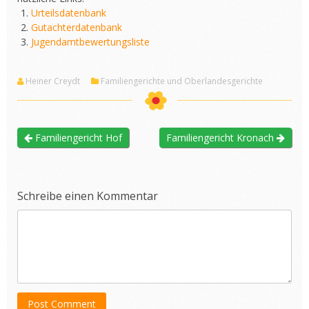
Urteilsdatenbank
Gutachterdatenbank
Jugendamtbewertungsliste
Heiner Creydt
Familiengerichte und Oberlandesgerichte
Familiengericht Hof
Familiengericht Kronach
Schreibe einen Kommentar
Post Comment