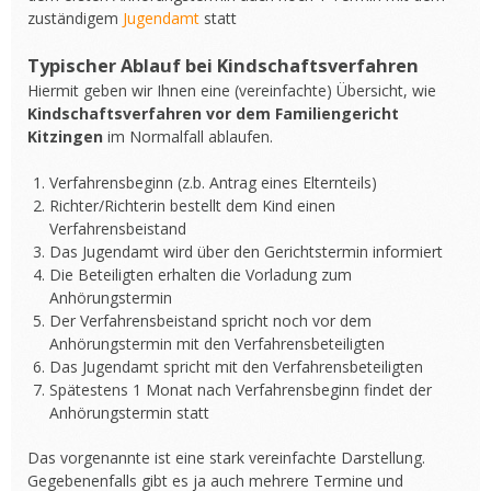
zuständigem
Jugendamt
statt
Typischer Ablauf bei Kindschaftsverfahren
Hiermit geben wir Ihnen eine (vereinfachte) Übersicht, wie
Kindschaftsverfahren vor dem Familiengericht
Kitzingen
im Normalfall ablaufen.
Verfahrensbeginn (z.b. Antrag eines Elternteils)
Richter/Richterin bestellt dem Kind einen
Verfahrensbeistand
Das Jugendamt wird über den Gerichtstermin informiert
Die Beteiligten erhalten die Vorladung zum
Anhörungstermin
Der Verfahrensbeistand spricht noch vor dem
Anhörungstermin mit den Verfahrensbeteiligten
Das Jugendamt spricht mit den Verfahrensbeteiligten
Spätestens 1 Monat nach Verfahrensbeginn findet der
Anhörungstermin statt
Das vorgenannte ist eine stark vereinfachte Darstellung.
Gegebenenfalls gibt es ja auch mehrere Termine und