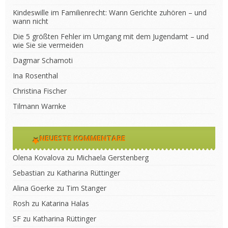
Kindeswille im Familienrecht: Wann Gerichte zuhören – und
wann nicht
Die 5 größten Fehler im Umgang mit dem Jugendamt – und
wie Sie sie vermeiden
Dagmar Schamoti
Ina Rosenthal
Christina Fischer
Tilmann Warnke
NEUESTE KOMMENTARE
Olena Kovalova
zu
Michaela Gerstenberg
Sebastian
zu
Katharina Rüttinger
Alina Goerke
zu
Tim Stanger
Rosh
zu
Katarina Halas
SF
zu
Katharina Rüttinger