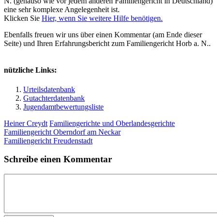
N. (genauso wie vor jedem anderen Familiengericht in Deutschland)
eine sehr komplexe Angelegenheit ist.
Klicken Sie
Hier, wenn Sie weitere Hilfe benötigen.
Ebenfalls freuen wir uns über einen Kommentar (am Ende dieser
Seite) und Ihren Erfahrungsbericht zum Familiengericht Horb a. N..
nützliche Links:
Urteilsdatenbank
Gutachterdatenbank
Jugendamtbewertungsliste
Heiner Creydt
Familiengerichte und Oberlandesgerichte
Familiengericht Oberndorf am Neckar
Familiengericht Freudenstadt
Schreibe einen Kommentar