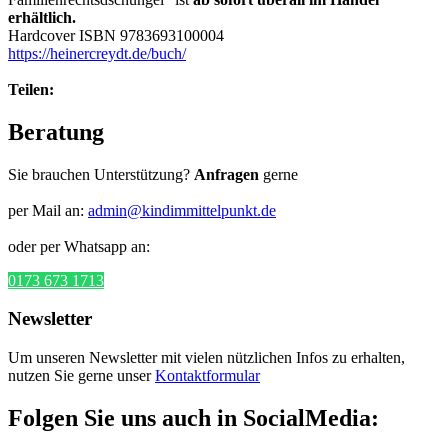
erhältlich.
Hardcover ISBN 9783693100004
https://heinercreydt.de/buch/
Teilen:
Beratung
Sie brauchen Unterstützung?
Anfragen
gerne
per Mail an:
admin@kindimmittelpunkt.de
oder per Whatsapp an:
0173 673 1713
Newsletter
Um unseren Newsletter mit vielen nützlichen Infos zu erhalten,
nutzen Sie gerne unser
Kontaktformular
Folgen Sie uns auch in SocialMedia: