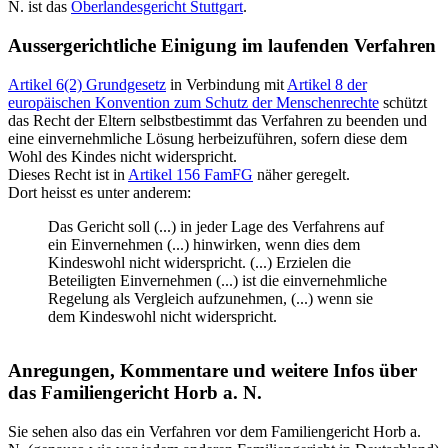
N. ist das
Oberlandesgericht Stuttgart
.
Aussergerichtliche Einigung im laufenden Verfahren
Artikel 6(2) Grundgesetz
in Verbindung mit
Artikel 8 der
europäischen Konvention zum Schutz der Menschenrechte
schützt
das Recht der Eltern selbstbestimmt das Verfahren zu beenden und
eine einvernehmliche Lösung herbeizuführen, sofern diese dem
Wohl des Kindes nicht widerspricht.
Dieses Recht ist in
Artikel 156 FamFG
näher geregelt.
Dort heisst es unter anderem:
Das Gericht soll (...) in jeder Lage des Verfahrens auf
ein Einvernehmen (...) hinwirken, wenn dies dem
Kindeswohl nicht widerspricht. (...) Erzielen die
Beteiligten Einvernehmen (...) ist die einvernehmliche
Regelung als Vergleich aufzunehmen, (...) wenn sie
dem Kindeswohl nicht widerspricht.
Anregungen, Kommentare und weitere Infos über
das Familiengericht Horb a. N.
Sie sehen also das ein Verfahren vor dem Familiengericht Horb a.