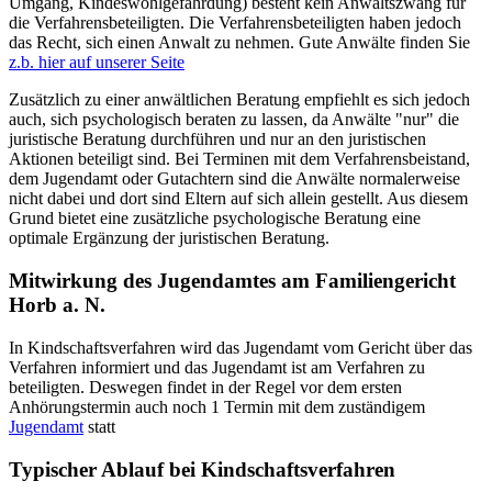
Umgang, Kindeswohlgefährdung) besteht kein Anwaltszwang für
die Verfahrensbeteiligten. Die Verfahrensbeteiligten haben jedoch
das Recht, sich einen Anwalt zu nehmen. Gute Anwälte finden Sie
z.b. hier auf unserer Seite
Zusätzlich zu einer anwältlichen Beratung empfiehlt es sich jedoch
auch, sich psychologisch beraten zu lassen, da Anwälte "nur" die
juristische Beratung durchführen und nur an den juristischen
Aktionen beteiligt sind. Bei Terminen mit dem Verfahrensbeistand,
dem Jugendamt oder Gutachtern sind die Anwälte normalerweise
nicht dabei und dort sind Eltern auf sich allein gestellt. Aus diesem
Grund bietet eine zusätzliche psychologische Beratung eine
optimale Ergänzung der juristischen Beratung.
Mitwirkung des Jugendamtes am Familiengericht
Horb a. N.
In Kindschaftsverfahren wird das Jugendamt vom Gericht über das
Verfahren informiert und das Jugendamt ist am Verfahren zu
beteiligten. Deswegen findet in der Regel vor dem ersten
Anhörungstermin auch noch 1 Termin mit dem zuständigem
Jugendamt
statt
Typischer Ablauf bei Kindschaftsverfahren