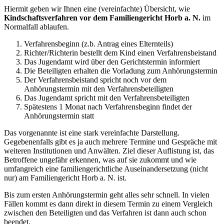
Hiermit geben wir Ihnen eine (vereinfachte) Übersicht, wie
Kindschaftsverfahren vor dem Familiengericht Horb a. N.
im
Normalfall ablaufen.
Verfahrensbeginn (z.b. Antrag eines Elternteils)
Richter/Richterin bestellt dem Kind einen Verfahrensbeistand
Das Jugendamt wird über den Gerichtstermin informiert
Die Beteiligten erhalten die Vorladung zum Anhörungstermin
Der Verfahrensbeistand spricht noch vor dem
Anhörungstermin mit den Verfahrensbeteiligten
Das Jugendamt spricht mit den Verfahrensbeteiligten
Spätestens 1 Monat nach Verfahrensbeginn findet der
Anhörungstermin statt
Das vorgenannte ist eine stark vereinfachte Darstellung.
Gegebenenfalls gibt es ja auch mehrere Termine und Gespräche mit
weiteren Institutionen und Anwälten. Ziel dieser Auflistung ist, das
Betroffene ungefähr erkennen, was auf sie zukommt und wie
umfangreich eine familiengerichtliche Auseinandersetzung (nicht
nur) am Familiengericht Horb a. N. ist.
Bis zum ersten Anhörungstermin geht alles sehr schnell. In vielen
Fällen kommt es dann direkt in diesem Termin zu einem Vergleich
zwischen den Beteiligten und das Verfahren ist dann auch schon
beendet.