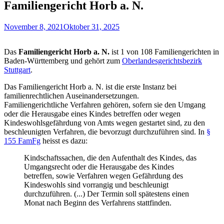
Familiengericht Horb a. N.
November 8, 2021
Oktober 31, 2025
Das
Familiengericht Horb a. N.
ist 1 von 108 Familiengerichten in
Baden-Württemberg und gehört zum
Oberlandesgerichtsbezirk
Stuttgart
.
Das Familiengericht Horb a. N. ist die erste Instanz bei
familienrechtlichen Auseinandersetzungen.
Familiengerichtliche Verfahren gehören, sofern sie den Umgang
oder die Herausgabe eines Kindes betreffen oder wegen
Kindeswohlsgefährdung von Amts wegen gestartet sind, zu den
beschleunigten Verfahren, die bevorzugt durchzuführen sind. In
§
155 FamFg
heisst es dazu:
Kindschaftssachen, die den Aufenthalt des Kindes, das
Umgangsrecht oder die Herausgabe des Kindes
betreffen, sowie Verfahren wegen Gefährdung des
Kindeswohls sind vorrangig und beschleunigt
durchzuführen. (...) Der Termin soll spätestens einen
Monat nach Beginn des Verfahrens stattfinden.