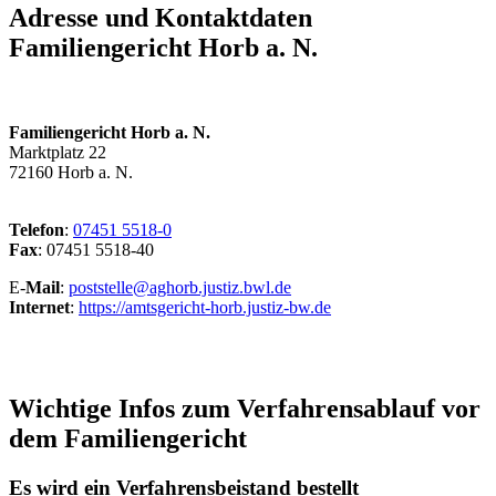
Adresse und Kontaktdaten
Familiengericht Horb a. N.
Familiengericht Horb a. N.
Marktplatz 22
72160 Horb a. N.
Telefon
:
07451 5518-0
Fax
: 07451 5518-40
E-
Mail
:
poststelle@aghorb.justiz.bwl.de
Internet
:
https://amtsgericht-horb.justiz-bw.de
Wichtige Infos zum Verfahrensablauf vor
dem Familiengericht
Es wird ein Verfahrensbeistand bestellt