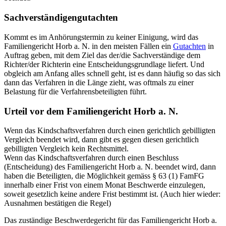
Sachverständigengutachten
Kommt es im Anhörungstermin zu keiner Einigung, wird das
Familiengericht Horb a. N. in den meisten Fällen ein
Gutachten
in
Auftrag geben, mit dem Ziel das der/die Sachverständige dem
Richter/der Richterin eine Entscheidungsgrundlage liefert. Und
obgleich am Anfang alles schnell geht, ist es dann häufig so das sich
dann das Verfahren in die Länge zieht, was oftmals zu einer
Belastung für die Verfahrensbeteiligten führt.
Urteil vor dem Familiengericht Horb a. N.
Wenn das Kindschaftsverfahren durch einen gerichtlich gebilligten
Vergleich beendet wird, dann gibt es gegen diesen gerichtlich
gebilligten Vergleich kein Rechtsmittel.
Wenn das Kindschaftsverfahren durch einen Beschluss
(Entscheidung) des Familiengericht Horb a. N. beendet wird, dann
haben die Beteiligten, die Möglichkeit gemäss § 63 (1) FamFG
innerhalb einer Frist von einem Monat Beschwerde einzulegen,
soweit gesetzlich keine andere Frist bestimmt ist. (Auch hier wieder:
Ausnahmen bestätigen die Regel)
Das zuständige Beschwerdegericht für das Familiengericht Horb a.