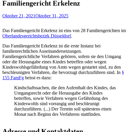
Familiengericht Erkelenz
Oktober 21, 2021
Oktober 31, 2025
Das Familiengericht Erkelenz ist eins von 28 Familiengerichten im
Oberlandesgerichtsbezirk Düsseldorf
.
Das Familiengericht Erkelenz ist die erste Instanz bei
familienrechtlichen Auseinandersetzungen.
Familiengerichtliche Verfahren gehören, sofern sie den Umgang
oder die Herausgabe eines Kindes betreffen oder wegen
Kindeswohlsgefährdung von Amts wegen gestartet sind, zu den
beschleunigten Verfahren, die bevorzugt durchzuführen sind. In
§
155 FamFg
heisst es dazu:
Kindschaftssachen, die den Aufenthalt des Kindes, das
Umgangsrecht oder die Herausgabe des Kindes
betreffen, sowie Verfahren wegen Gefährdung des
Kindeswohls sind vorrangig und beschleunigt
durchzuführen. (...) Der Termin soll spätestens einen
Monat nach Beginn des Verfahrens stattfinden.
Adresse und Kontaktdaten