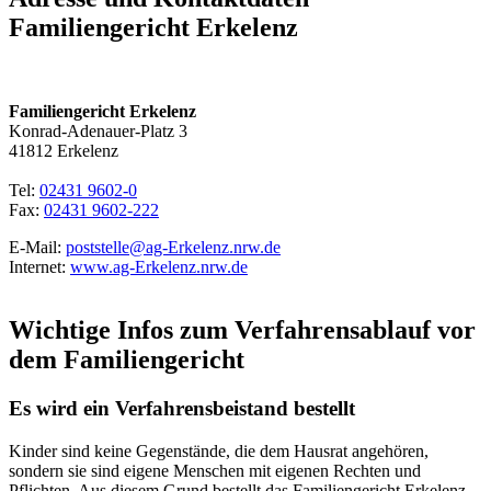
Familiengericht Erkelenz
Familiengericht Erkelenz
Konrad-Adenauer-Platz 3
41812 Erkelenz
Tel:
02431 9602-0
Fax:
02431 9602-222
E-Mail:
poststelle@ag-Erkelenz.nrw.de
Internet:
www.ag-Erkelenz.nrw.de
Wichtige Infos zum Verfahrensablauf vor
dem Familiengericht
Es wird ein Verfahrensbeistand bestellt
Kinder sind keine Gegenstände, die dem Hausrat angehören,
sondern sie sind eigene Menschen mit eigenen Rechten und
Pflichten. Aus diesem Grund bestellt das Familiengericht Erkelenz