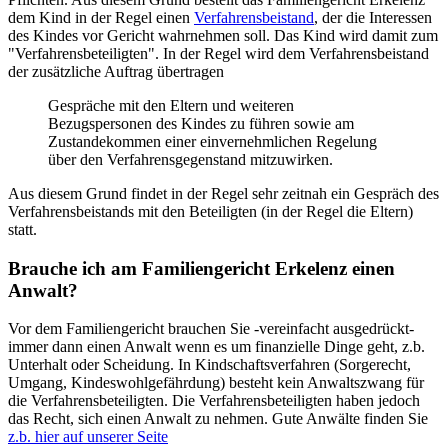
dem Kind in der Regel einen
Verfahrensbeistand
, der die Interessen
des Kindes vor Gericht wahrnehmen soll. Das Kind wird damit zum
"Verfahrensbeteiligten". In der Regel wird dem Verfahrensbeistand
der zusätzliche Auftrag übertragen
Gespräche mit den Eltern und weiteren
Bezugspersonen des Kindes zu führen sowie am
Zustandekommen einer einvernehmlichen Regelung
über den Verfahrensgegenstand mitzuwirken.
Aus diesem Grund findet in der Regel sehr zeitnah ein Gespräch des
Verfahrensbeistands mit den Beteiligten (in der Regel die Eltern)
statt.
Brauche ich am Familiengericht Erkelenz einen
Anwalt?
Vor dem Familiengericht brauchen Sie -vereinfacht ausgedrückt-
immer dann einen Anwalt wenn es um finanzielle Dinge geht, z.b.
Unterhalt oder Scheidung. In Kindschaftsverfahren (Sorgerecht,
Umgang, Kindeswohlgefährdung) besteht kein Anwaltszwang für
die Verfahrensbeteiligten. Die Verfahrensbeteiligten haben jedoch
das Recht, sich einen Anwalt zu nehmen. Gute Anwälte finden Sie
z.b. hier auf unserer Seite