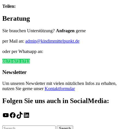
Teilen:
Beratung
Sie brauchen Unterstützung?
Anfragen
gerne
per Mail an:
admin@kindimmittelpunkt.de
oder per Whatsapp an:
0173 673 1713
Newsletter
Um unseren Newsletter mit vielen nützlichen Infos zu erhalten,
nutzen Sie gerne unser
Kontaktformular
Folgen Sie uns auch in SocialMedia:
YouTube
Facebook
TikTok
LinkedIn