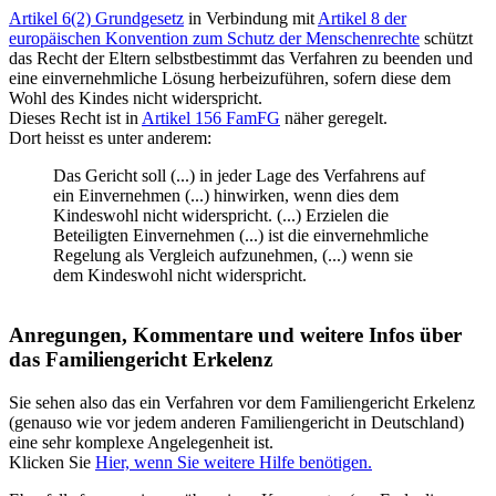
Artikel 6(2) Grundgesetz
in Verbindung mit
Artikel 8 der
europäischen Konvention zum Schutz der Menschenrechte
schützt
das Recht der Eltern selbstbestimmt das Verfahren zu beenden und
eine einvernehmliche Lösung herbeizuführen, sofern diese dem
Wohl des Kindes nicht widerspricht.
Dieses Recht ist in
Artikel 156 FamFG
näher geregelt.
Dort heisst es unter anderem:
Das Gericht soll (...) in jeder Lage des Verfahrens auf
ein Einvernehmen (...) hinwirken, wenn dies dem
Kindeswohl nicht widerspricht. (...) Erzielen die
Beteiligten Einvernehmen (...) ist die einvernehmliche
Regelung als Vergleich aufzunehmen, (...) wenn sie
dem Kindeswohl nicht widerspricht.
Anregungen, Kommentare und weitere Infos über
das Familiengericht Erkelenz
Sie sehen also das ein Verfahren vor dem Familiengericht Erkelenz
(genauso wie vor jedem anderen Familiengericht in Deutschland)
eine sehr komplexe Angelegenheit ist.
Klicken Sie
Hier, wenn Sie weitere Hilfe benötigen.