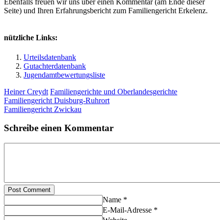
Ebenfalls freuen wir uns über einen Kommentar (am Ende dieser
Seite) und Ihren Erfahrungsbericht zum Familiengericht Erkelenz.
nützliche Links:
Urteilsdatenbank
Gutachterdatenbank
Jugendamtbewertungsliste
Heiner Creydt
Familiengerichte und Oberlandesgerichte
Familiengericht Duisburg-Ruhrort
Familiengericht Zwickau
Schreibe einen Kommentar
Post Comment
Name *
E-Mail-Adresse *