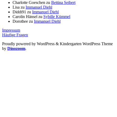
Charlotte Goeschen
zu
Bettina Seibert
Lisa
zu
Immanuel Diehl
Diddi91
zu
Immanuel Diehl
Carolin Hänsel
zu
Sybille Kümmel
Dorothee
zu
Immanuel Diehl
Impressum
Häufige Fragen
Proudly powered by WordPress
&
Kindergarten WordPress Theme
by
Dinozoom
.