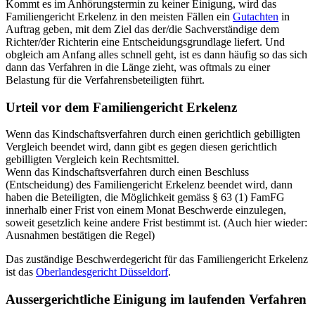
Kommt es im Anhörungstermin zu keiner Einigung, wird das
Familiengericht Erkelenz in den meisten Fällen ein
Gutachten
in
Auftrag geben, mit dem Ziel das der/die Sachverständige dem
Richter/der Richterin eine Entscheidungsgrundlage liefert. Und
obgleich am Anfang alles schnell geht, ist es dann häufig so das sich
dann das Verfahren in die Länge zieht, was oftmals zu einer
Belastung für die Verfahrensbeteiligten führt.
Urteil vor dem Familiengericht Erkelenz
Wenn das Kindschaftsverfahren durch einen gerichtlich gebilligten
Vergleich beendet wird, dann gibt es gegen diesen gerichtlich
gebilligten Vergleich kein Rechtsmittel.
Wenn das Kindschaftsverfahren durch einen Beschluss
(Entscheidung) des Familiengericht Erkelenz beendet wird, dann
haben die Beteiligten, die Möglichkeit gemäss § 63 (1) FamFG
innerhalb einer Frist von einem Monat Beschwerde einzulegen,
soweit gesetzlich keine andere Frist bestimmt ist. (Auch hier wieder:
Ausnahmen bestätigen die Regel)
Das zuständige Beschwerdegericht für das Familiengericht Erkelenz
ist das
Oberlandesgericht Düsseldorf
.
Aussergerichtliche Einigung im laufenden Verfahren