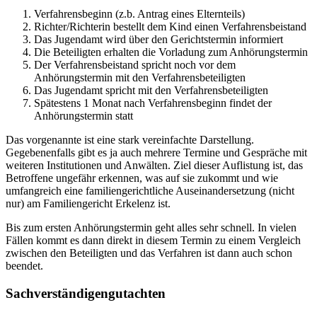
Verfahrensbeginn (z.b. Antrag eines Elternteils)
Richter/Richterin bestellt dem Kind einen Verfahrensbeistand
Das Jugendamt wird über den Gerichtstermin informiert
Die Beteiligten erhalten die Vorladung zum Anhörungstermin
Der Verfahrensbeistand spricht noch vor dem
Anhörungstermin mit den Verfahrensbeteiligten
Das Jugendamt spricht mit den Verfahrensbeteiligten
Spätestens 1 Monat nach Verfahrensbeginn findet der
Anhörungstermin statt
Das vorgenannte ist eine stark vereinfachte Darstellung.
Gegebenenfalls gibt es ja auch mehrere Termine und Gespräche mit
weiteren Institutionen und Anwälten. Ziel dieser Auflistung ist, das
Betroffene ungefähr erkennen, was auf sie zukommt und wie
umfangreich eine familiengerichtliche Auseinandersetzung (nicht
nur) am Familiengericht Erkelenz ist.
Bis zum ersten Anhörungstermin geht alles sehr schnell. In vielen
Fällen kommt es dann direkt in diesem Termin zu einem Vergleich
zwischen den Beteiligten und das Verfahren ist dann auch schon
beendet.
Sachverständigengutachten