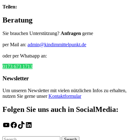
Teilen:
Beratung
Sie brauchen Unterstützung?
Anfragen
gerne
per Mail an:
admin@kindimmittelpunkt.de
oder per Whatsapp an:
0173 673 1713
Newsletter
Um unseren Newsletter mit vielen nützlichen Infos zu erhalten,
nutzen Sie gerne unser
Kontaktformular
Folgen Sie uns auch in SocialMedia:
YouTube
Facebook
TikTok
LinkedIn