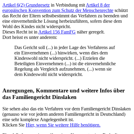
Artikel 6(2) Grundgesetz
in Verbindung mit
Artikel 8 der
europäischen Konvention zum Schutz der Menschenrechte
schützt
das Recht der Eltern selbstbestimmt das Verfahren zu beenden und
eine einvernehmliche Lösung herbeizuführen, sofern diese dem
Wohl des Kindes nicht widerspricht.
Dieses Recht ist in
Artikel 156 FamFG
näher geregelt.
Dort heisst es unter anderem:
Das Gericht soll (...) in jeder Lage des Verfahrens auf
ein Einvernehmen (...) hinwirken, wenn dies dem
Kindeswohl nicht widerspricht. (...) Erzielen die
Beteiligten Einvernehmen (...) ist die einvernehmliche
Regelung als Vergleich aufzunehmen, (...) wenn sie
dem Kindeswohl nicht widerspricht.
Anregungen, Kommentare und weitere Infos über
das Familiengericht Dinslaken
Sie sehen also das ein Verfahren vor dem Familiengericht Dinslaken
(genauso wie vor jedem anderen Familiengericht in Deutschland)
eine sehr komplexe Angelegenheit ist.
Klicken Sie
Hier, wenn Sie weitere Hilfe benötigen.