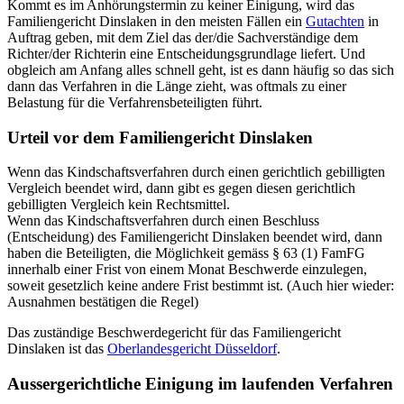
Kommt es im Anhörungstermin zu keiner Einigung, wird das
Familiengericht Dinslaken in den meisten Fällen ein
Gutachten
in
Auftrag geben, mit dem Ziel das der/die Sachverständige dem
Richter/der Richterin eine Entscheidungsgrundlage liefert. Und
obgleich am Anfang alles schnell geht, ist es dann häufig so das sich
dann das Verfahren in die Länge zieht, was oftmals zu einer
Belastung für die Verfahrensbeteiligten führt.
Urteil vor dem Familiengericht Dinslaken
Wenn das Kindschaftsverfahren durch einen gerichtlich gebilligten
Vergleich beendet wird, dann gibt es gegen diesen gerichtlich
gebilligten Vergleich kein Rechtsmittel.
Wenn das Kindschaftsverfahren durch einen Beschluss
(Entscheidung) des Familiengericht Dinslaken beendet wird, dann
haben die Beteiligten, die Möglichkeit gemäss § 63 (1) FamFG
innerhalb einer Frist von einem Monat Beschwerde einzulegen,
soweit gesetzlich keine andere Frist bestimmt ist. (Auch hier wieder:
Ausnahmen bestätigen die Regel)
Das zuständige Beschwerdegericht für das Familiengericht
Dinslaken ist das
Oberlandesgericht Düsseldorf
.
Aussergerichtliche Einigung im laufenden Verfahren