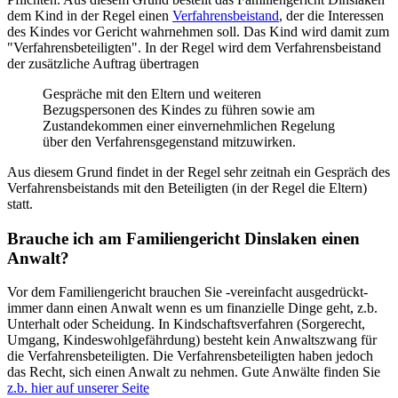
dem Kind in der Regel einen
Verfahrensbeistand
, der die Interessen
des Kindes vor Gericht wahrnehmen soll. Das Kind wird damit zum
"Verfahrensbeteiligten". In der Regel wird dem Verfahrensbeistand
der zusätzliche Auftrag übertragen
Gespräche mit den Eltern und weiteren
Bezugspersonen des Kindes zu führen sowie am
Zustandekommen einer einvernehmlichen Regelung
über den Verfahrensgegenstand mitzuwirken.
Aus diesem Grund findet in der Regel sehr zeitnah ein Gespräch des
Verfahrensbeistands mit den Beteiligten (in der Regel die Eltern)
statt.
Brauche ich am Familiengericht Dinslaken einen
Anwalt?
Vor dem Familiengericht brauchen Sie -vereinfacht ausgedrückt-
immer dann einen Anwalt wenn es um finanzielle Dinge geht, z.b.
Unterhalt oder Scheidung. In Kindschaftsverfahren (Sorgerecht,
Umgang, Kindeswohlgefährdung) besteht kein Anwaltszwang für
die Verfahrensbeteiligten. Die Verfahrensbeteiligten haben jedoch
das Recht, sich einen Anwalt zu nehmen. Gute Anwälte finden Sie
z.b. hier auf unserer Seite