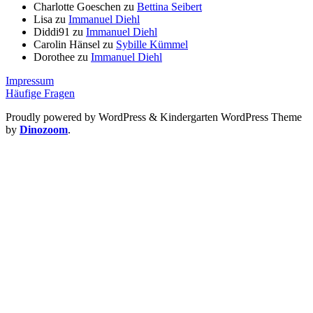
Charlotte Goeschen
zu
Bettina Seibert
Lisa
zu
Immanuel Diehl
Diddi91
zu
Immanuel Diehl
Carolin Hänsel
zu
Sybille Kümmel
Dorothee
zu
Immanuel Diehl
Impressum
Häufige Fragen
Proudly powered by WordPress
&
Kindergarten WordPress Theme
by
Dinozoom
.