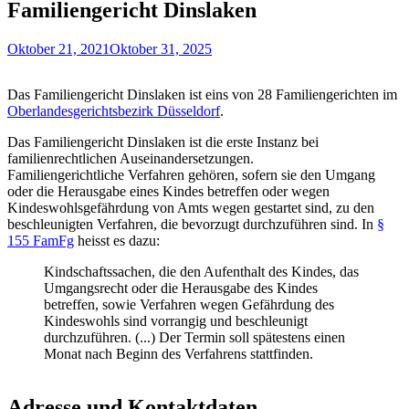
Familiengericht Dinslaken
Oktober 21, 2021
Oktober 31, 2025
Das Familiengericht Dinslaken ist eins von 28 Familiengerichten im
Oberlandesgerichtsbezirk Düsseldorf
.
Das Familiengericht Dinslaken ist die erste Instanz bei
familienrechtlichen Auseinandersetzungen.
Familiengerichtliche Verfahren gehören, sofern sie den Umgang
oder die Herausgabe eines Kindes betreffen oder wegen
Kindeswohlsgefährdung von Amts wegen gestartet sind, zu den
beschleunigten Verfahren, die bevorzugt durchzuführen sind. In
§
155 FamFg
heisst es dazu:
Kindschaftssachen, die den Aufenthalt des Kindes, das
Umgangsrecht oder die Herausgabe des Kindes
betreffen, sowie Verfahren wegen Gefährdung des
Kindeswohls sind vorrangig und beschleunigt
durchzuführen. (...) Der Termin soll spätestens einen
Monat nach Beginn des Verfahrens stattfinden.
Adresse und Kontaktdaten