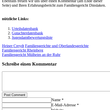
Ebenfalls freuen wir uns über einen Kommentar (am Ende dieser
Seite) und Ihren Erfahrungsbericht zum Familiengericht Dinslaken.
nützliche Links:
Urteilsdatenbank
Gutachterdatenbank
Jugendamtbewertungsliste
Heiner Creydt
Familiengerichte und Oberlandesgerichte
Familiengericht Rheinberg
Familiengericht Mülheim an der Ruhr
Schreibe einen Kommentar
Post Comment
Name *
E-Mail-Adresse *