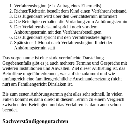
Verfahrensbeginn (z.b. Antrag eines Elternteils)
Richter/Richterin bestellt dem Kind einen Verfahrensbeistand
Das Jugendamt wird über den Gerichtstermin informiert
Die Beteiligten erhalten die Vorladung zum Anhörungstermin
Der Verfahrensbeistand spricht noch vor dem
Anhörungstermin mit den Verfahrensbeteiligten
Das Jugendamt spricht mit den Verfahrensbeteiligten
Spätestens 1 Monat nach Verfahrensbeginn findet der
Anhörungstermin statt
Das vorgenannte ist eine stark vereinfachte Darstellung.
Gegebenenfalls gibt es ja auch mehrere Termine und Gespräche mit
weiteren Institutionen und Anwälten. Ziel dieser Auflistung ist, das
Betroffene ungefähr erkennen, was auf sie zukommt und wie
umfangreich eine familiengerichtliche Auseinandersetzung (nicht
nur) am Familiengericht Dinslaken ist.
Bis zum ersten Anhörungstermin geht alles sehr schnell. In vielen
Fällen kommt es dann direkt in diesem Termin zu einem Vergleich
zwischen den Beteiligten und das Verfahren ist dann auch schon
beendet.
Sachverständigengutachten