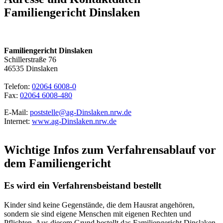
Familiengericht Dinslaken
Familiengericht Dinslaken
Schillerstraße 76
46535 Dinslaken
Telefon:
02064 6008-0
Fax:
02064 6008-480
E-Mail:
poststelle@ag-Dinslaken.nrw.de
Internet:
www.ag-Dinslaken.nrw.de
Wichtige Infos zum Verfahrensablauf vor
dem Familiengericht
Es wird ein Verfahrensbeistand bestellt
Kinder sind keine Gegenstände, die dem Hausrat angehören,
sondern sie sind eigene Menschen mit eigenen Rechten und
Pflichten. Aus diesem Grund bestellt das Familiengericht Dinslaken