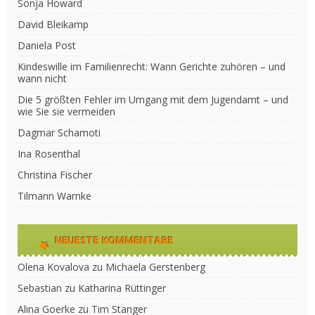
Sonja Howard
David Bleikamp
Daniela Post
Kindeswille im Familienrecht: Wann Gerichte zuhören – und
wann nicht
Die 5 größten Fehler im Umgang mit dem Jugendamt – und
wie Sie sie vermeiden
Dagmar Schamoti
Ina Rosenthal
Christina Fischer
Tilmann Warnke
NEUESTE KOMMENTARE
Olena Kovalova
zu
Michaela Gerstenberg
Sebastian
zu
Katharina Rüttinger
Alina Goerke
zu
Tim Stanger