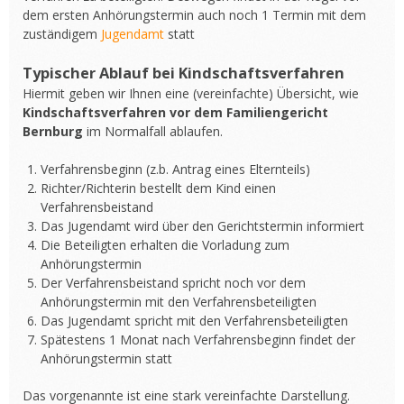
dem ersten Anhörungstermin auch noch 1 Termin mit dem
zuständigem
Jugendamt
statt
Typischer Ablauf bei Kindschaftsverfahren
Hiermit geben wir Ihnen eine (vereinfachte) Übersicht, wie
Kindschaftsverfahren vor dem Familiengericht
Bernburg
im Normalfall ablaufen.
Verfahrensbeginn (z.b. Antrag eines Elternteils)
Richter/Richterin bestellt dem Kind einen
Verfahrensbeistand
Das Jugendamt wird über den Gerichtstermin informiert
Die Beteiligten erhalten die Vorladung zum
Anhörungstermin
Der Verfahrensbeistand spricht noch vor dem
Anhörungstermin mit den Verfahrensbeteiligten
Das Jugendamt spricht mit den Verfahrensbeteiligten
Spätestens 1 Monat nach Verfahrensbeginn findet der
Anhörungstermin statt
Das vorgenannte ist eine stark vereinfachte Darstellung.