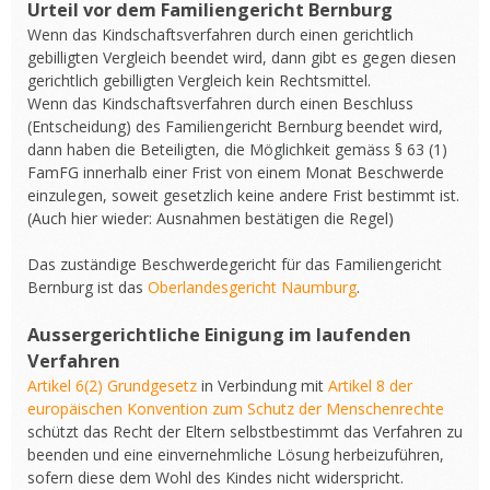
Urteil vor dem Familiengericht Bernburg
Wenn das Kindschaftsverfahren durch einen gerichtlich
gebilligten Vergleich beendet wird, dann gibt es gegen diesen
gerichtlich gebilligten Vergleich kein Rechtsmittel.
Wenn das Kindschaftsverfahren durch einen Beschluss
(Entscheidung) des Familiengericht Bernburg beendet wird,
dann haben die Beteiligten, die Möglichkeit gemäss § 63 (1)
FamFG innerhalb einer Frist von einem Monat Beschwerde
einzulegen, soweit gesetzlich keine andere Frist bestimmt ist.
(Auch hier wieder: Ausnahmen bestätigen die Regel)
Das zuständige Beschwerdegericht für das Familiengericht
Bernburg ist das
Oberlandesgericht Naumburg
.
Aussergerichtliche Einigung im laufenden
Verfahren
Artikel 6(2) Grundgesetz
in Verbindung mit
Artikel 8 der
europäischen Konvention zum Schutz der Menschenrechte
schützt das Recht der Eltern selbstbestimmt das Verfahren zu
beenden und eine einvernehmliche Lösung herbeizuführen,
sofern diese dem Wohl des Kindes nicht widerspricht.