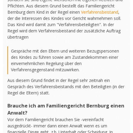
Pflichten. Aus diesem Grund bestellt das Familiengericht
Bernburg dem Kind in der Regel einen
Verfahrensbeistand
,
der die Interessen des Kindes vor Gericht wahrnehmen soll.
Das Kind wird damit zum "Verfahrensbeteiligten". In der
Regel wird dem Verfahrensbeistand der zusätzliche Auftrag
übertragen
Gespräche mit den Eltern und weiteren Bezugspersonen
des Kindes zu führen sowie am Zustandekommen einer
einvernehmlichen Regelung über den
Verfahrensgegenstand mitzuwirken.
Aus diesem Grund findet in der Regel sehr zeitnah ein
Gespräch des Verfahrensbeistands mit den Beteiligten (in der
Regel die Eltern) statt.
Brauche ich am Familiengericht Bernburg einen
Anwalt?
Vor dem Familiengericht brauchen Sie -vereinfacht
ausgedrückt- immer dann einen Anwalt wenn es um
finanzielle Dinge geht, z.b. Unterhalt oder Scheidung. In