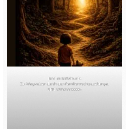
Kind im Mittelpunkt
Ein Wegweiser durch den Familienrechtsdschungel
ISBN 9783693100004