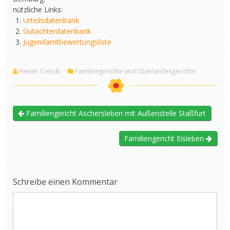
nützliche Links:
Urteilsdatenbank
Gutachterdatenbank
Jugendamtbewertungsliste
Heiner Creydt
Familiengerichte und Oberlandesgerichte
Familiengericht Aschersleben mit Außenstelle Staßfurt
Familiengericht Eisleben
Schreibe einen Kommentar