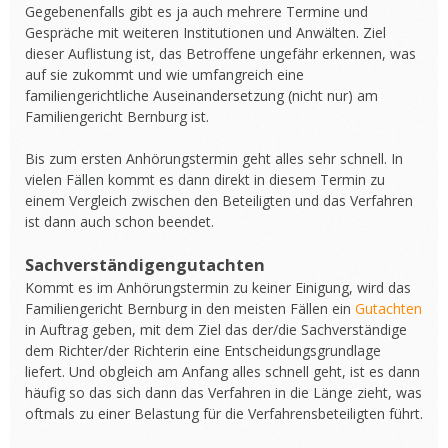
Gegebenenfalls gibt es ja auch mehrere Termine und
Gespräche mit weiteren Institutionen und Anwälten. Ziel
dieser Auflistung ist, das Betroffene ungefähr erkennen, was
auf sie zukommt und wie umfangreich eine
familiengerichtliche Auseinandersetzung (nicht nur) am
Familiengericht Bernburg ist.
Bis zum ersten Anhörungstermin geht alles sehr schnell. In
vielen Fällen kommt es dann direkt in diesem Termin zu
einem Vergleich zwischen den Beteiligten und das Verfahren
ist dann auch schon beendet.
Sachverständigengutachten
Kommt es im Anhörungstermin zu keiner Einigung, wird das
Familiengericht Bernburg in den meisten Fällen ein
Gutachten
in Auftrag geben, mit dem Ziel das der/die Sachverständige
dem Richter/der Richterin eine Entscheidungsgrundlage
liefert. Und obgleich am Anfang alles schnell geht, ist es dann
häufig so das sich dann das Verfahren in die Länge zieht, was
oftmals zu einer Belastung für die Verfahrensbeteiligten führt.