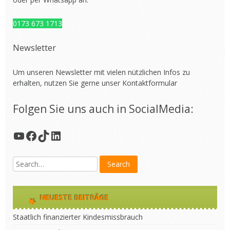
0173 673 1713
Newsletter
Um unseren Newsletter mit vielen nützlichen Infos zu
erhalten, nutzen Sie gerne unser
Kontaktformular
Folgen Sie uns auch in SocialMedia:
YouTube
Facebook
TikTok
LinkedIn
NEUESTE BEITRÄGE
Staatlich finanzierter Kindesmissbrauch