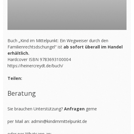
Buch „Kind im Mittelpunkt: Ein Wegweiser durch den
Familienrechtsdschungel“ ist
ab sofort überall im Handel
erhältlich.
Hardcover ISBN 9783693100004
https://heinercreydt.de/buch/
Teilen:
Beratung
Sie brauchen Unterstützung?
Anfragen
gerne
per Mail an:
admin@kindimmittelpunkt.de
oder per Whatsapp an: