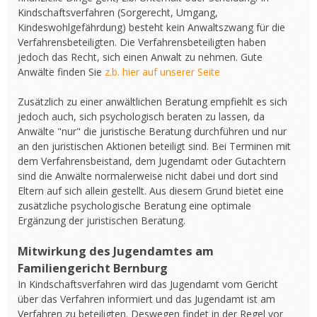
Kindschaftsverfahren (Sorgerecht, Umgang,
Kindeswohlgefährdung) besteht kein Anwaltszwang für die
Verfahrensbeteiligten. Die Verfahrensbeteiligten haben
jedoch das Recht, sich einen Anwalt zu nehmen. Gute
Anwälte finden Sie
z.b. hier auf unserer Seite
Zusätzlich zu einer anwältlichen Beratung empfiehlt es sich
jedoch auch, sich psychologisch beraten zu lassen, da
Anwälte "nur" die juristische Beratung durchführen und nur
an den juristischen Aktionen beteiligt sind. Bei Terminen mit
dem Verfahrensbeistand, dem Jugendamt oder Gutachtern
sind die Anwälte normalerweise nicht dabei und dort sind
Eltern auf sich allein gestellt. Aus diesem Grund bietet eine
zusätzliche psychologische Beratung eine optimale
Ergänzung der juristischen Beratung.
Mitwirkung des Jugendamtes am
Familiengericht Bernburg
In Kindschaftsverfahren wird das Jugendamt vom Gericht
über das Verfahren informiert und das Jugendamt ist am
Verfahren zu beteiligten. Deswegen findet in der Regel vor