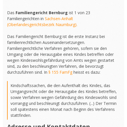
Das
Familiengericht Bernburg
ist 1 von 23
Familiengerichten in
Sachsen-Anhalt
(Oberlandesgerichtsbezirk Naumburg).
Das Familiengericht Bernburg ist die erste Instanz bei
familienrechtlichen Auseinandersetzungen.
Familiengerichtliche Verfahren gehören, sofern sie den
Umgang oder die Herausgabe eines Kindes betreffen oder
wegen Kindeswohlsgefährdung von Amts wegen gestartet
sind, zu den beschleunigten Verfahren, die bevorzugt
durchzuführen sind. In
§ 155 FamFg
heisst es dazu:
Kindschaftssachen, die den Aufenthalt des Kindes, das
Umgangsrecht oder die Herausgabe des Kindes betreffen,
sowie Verfahren wegen Gefährdung des Kindeswohls sind
vorrangig und beschleunigt durchzuführen. (...) Der Termin
soll spätestens einen Monat nach Beginn des Verfahrens
stattfinden.
Adresse und Kontaktdaten