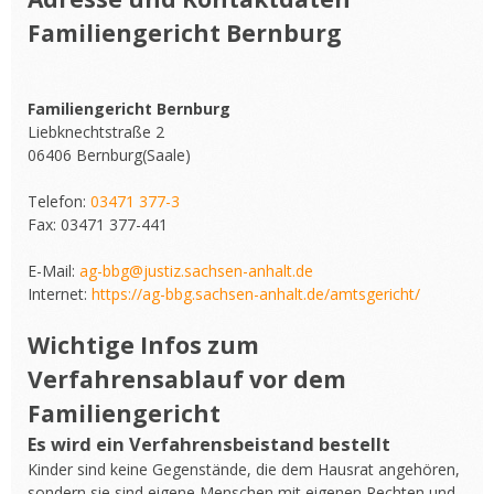
Familiengericht Bernburg
Familiengericht Bernburg
Liebknechtstraße 2
06406 Bernburg(Saale)
Telefon:
03471 377-3
Fax: 03471 377-441
E-Mail:
ag-bbg@justiz.sachsen-anhalt.de
Internet:
https://ag-bbg.sachsen-anhalt.de/amtsgericht/
Wichtige Infos zum
Verfahrensablauf vor dem
Familiengericht
Es wird ein Verfahrensbeistand bestellt
Kinder sind keine Gegenstände, die dem Hausrat angehören,
sondern sie sind eigene Menschen mit eigenen Rechten und