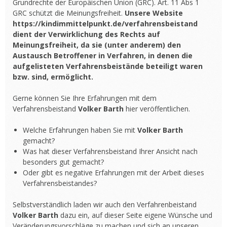
Grundrechte der Europäischen Union (GRC). Art. 11 Abs 1
GRC schützt die Meinungsfreiheit.
Unsere Website
https://kindimmittelpunkt.de/verfahrensbeistand
dient der Verwirklichung des Rechts auf
Meinungsfreiheit, da sie (unter anderem) den
Austausch Betroffener in Verfahren, in denen die
aufgelisteten Verfahrensbeistände beteiligt waren
bzw. sind, ermöglicht.
Gerne können Sie Ihre Erfahrungen mit dem
Verfahrensbeistand
Volker Barth
hier veröffentlichen.
Welche Erfahrungen haben Sie mit
Volker Barth
gemacht?
Was hat dieser Verfahrensbeistand Ihrer Ansicht nach
besonders gut gemacht?
Oder gibt es negative Erfahrungen mit der Arbeit dieses
Verfahrensbeistandes?
Selbstverständlich laden wir auch den Verfahrenbeistand
Volker Barth
dazu ein, auf dieser Seite eigene Wünsche und
Veränderungsvorschläge zu machen und sich an unseren