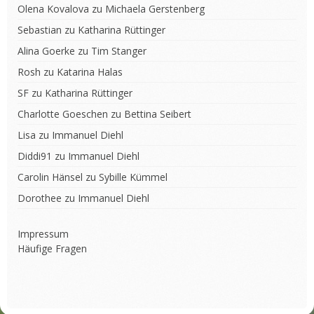
Olena Kovalova
zu
Michaela Gerstenberg
Sebastian
zu
Katharina Rüttinger
Alina Goerke
zu
Tim Stanger
Rosh
zu
Katarina Halas
SF
zu
Katharina Rüttinger
Charlotte Goeschen
zu
Bettina Seibert
Lisa
zu
Immanuel Diehl
Diddi91
zu
Immanuel Diehl
Carolin Hänsel
zu
Sybille Kümmel
Dorothee
zu
Immanuel Diehl
Impressum
Häufige Fragen