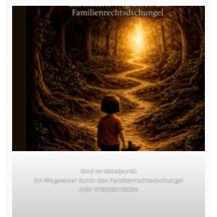
Kind im Mittelpunkt
Ein Wegweiser durch den Familienrechtsdschungel
ISBN 9783693100004