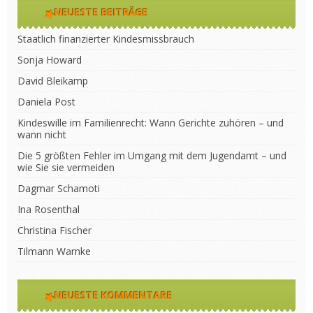
NEUESTE BEITRÄGE
Staatlich finanzierter Kindesmissbrauch
Sonja Howard
David Bleikamp
Daniela Post
Kindeswille im Familienrecht: Wann Gerichte zuhören – und
wann nicht
Die 5 größten Fehler im Umgang mit dem Jugendamt – und
wie Sie sie vermeiden
Dagmar Schamoti
Ina Rosenthal
Christina Fischer
Tilmann Warnke
NEUESTE KOMMENTARE