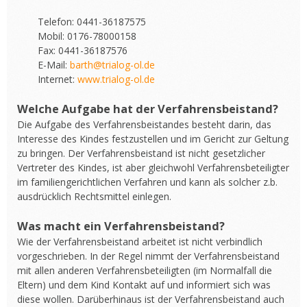
Telefon: 0441-36187575
Mobil: 0176-78000158
Fax: 0441-36187576
E-Mail:
barth@trialog-ol.de
Internet:
www.trialog-ol.de
Welche Aufgabe hat der Verfahrensbeistand?
Die Aufgabe des Verfahrensbeistandes besteht darin, das
Interesse des Kindes festzustellen und im Gericht zur Geltung
zu bringen. Der Verfahrensbeistand ist nicht gesetzlicher
Vertreter des Kindes, ist aber gleichwohl Verfahrensbeteiligter
im familiengerichtlichen Verfahren und kann als solcher z.b.
ausdrücklich Rechtsmittel einlegen.
Was macht ein Verfahrensbeistand?
Wie der Verfahrensbeistand arbeitet ist nicht verbindlich
vorgeschrieben. In der Regel nimmt der Verfahrensbeistand
mit allen anderen Verfahrensbeteiligten (im Normalfall die
Eltern) und dem Kind Kontakt auf und informiert sich was
diese wollen. Darüberhinaus ist der Verfahrensbeistand auch