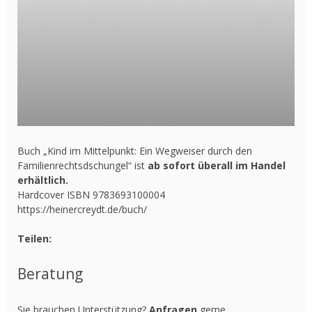
Buch „Kind im Mittelpunkt: Ein Wegweiser durch den
Familienrechtsdschungel“ ist
ab sofort überall im Handel
erhältlich.
Hardcover ISBN 9783693100004
https://heinercreydt.de/buch/
Teilen:
Beratung
Sie brauchen Unterstützung?
Anfragen
gerne