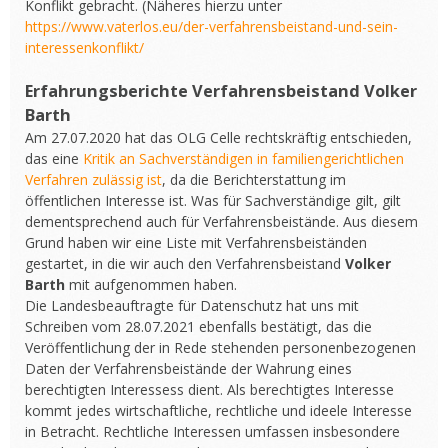
Konflikt gebracht. (Näheres hierzu unter
https://www.vaterlos.eu/der-verfahrensbeistand-und-sein-
interessenkonflikt/
Erfahrungsberichte Verfahrensbeistand
Volker
Barth
Am 27.07.2020 hat das OLG Celle rechtskräftig entschieden,
das eine
Kritik an Sachverständigen in familiengerichtlichen
Verfahren zulässig ist
, da die Berichterstattung im
öffentlichen Interesse ist. Was für Sachverständige gilt, gilt
dementsprechend auch für Verfahrensbeistände. Aus diesem
Grund haben wir eine Liste mit Verfahrensbeiständen
gestartet, in die wir auch den Verfahrensbeistand
Volker
Barth
mit aufgenommen haben.
Die Landesbeauftragte für Datenschutz hat uns mit
Schreiben vom 28.07.2021 ebenfalls bestätigt, das die
Veröffentlichung der in Rede stehenden personenbezogenen
Daten der Verfahrensbeistände der Wahrung eines
berechtigten Interessess dient. Als berechtigtes Interesse
kommt jedes wirtschaftliche, rechtliche und ideele Interesse
in Betracht. Rechtliche Interessen umfassen insbesondere