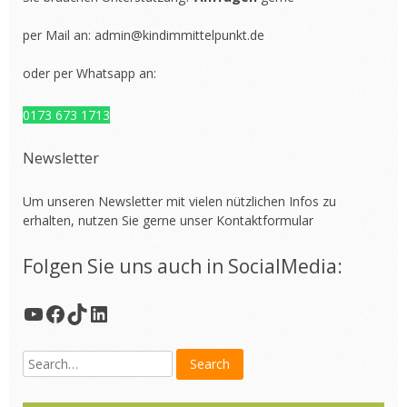
per Mail an:
admin@kindimmittelpunkt.de
oder per Whatsapp an:
0173 673 1713
Newsletter
Um unseren Newsletter mit vielen nützlichen Infos zu
erhalten, nutzen Sie gerne unser
Kontaktformular
Folgen Sie uns auch in SocialMedia:
YouTube
Facebook
TikTok
LinkedIn