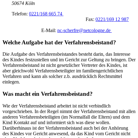
50674 Köln
Telefon:
0221/168 665 74
Fax:
0221/169 12 987
E-Mail:
nc-scherfre@netcologne.de
Welche Aufgabe hat der Verfahrensbeistand?
Die Aufgabe des Verfahrensbeistandes besteht darin, das Interesse
des Kindes festzustellen und im Gericht zur Geltung zu bringen. Der
Verfahrensbeistand ist nicht gesetzlicher Vertreter des Kindes, ist
aber gleichwohl Verfahrensbeteiligter im familiengerichtlichen
Verfahren und kann als solcher z.b. ausdrücklich Rechtsmittel
einlegen.
Was macht ein Verfahrensbeistand?
Wie der Verfahrensbeistand arbeitet ist nicht verbindlich
vorgeschrieben. In der Regel nimmt der Verfahrensbeistand mit allen
anderen Verfahrensbeteiligten (im Normalfall die Eltern) und dem
Kind Kontakt auf und informiert sich was diese wollen.
Darüberhinaus ist der Verfahrensbeistand auch bei der Anhörung
des Kindes vor Gericht anwesend, da das Kind vom Gericht nicht