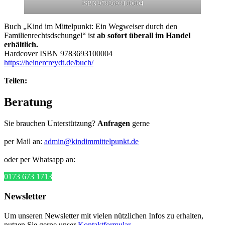
ISBN 9783693100004
Buch „Kind im Mittelpunkt: Ein Wegweiser durch den
Familienrechtsdschungel“ ist
ab sofort überall im Handel
erhältlich.
Hardcover ISBN 9783693100004
https://heinercreydt.de/buch/
Teilen:
Beratung
Sie brauchen Unterstützung?
Anfragen
gerne
per Mail an:
admin@kindimmittelpunkt.de
oder per Whatsapp an:
0173 673 1713
Newsletter
Um unseren Newsletter mit vielen nützlichen Infos zu erhalten,
nutzen Sie gerne unser
Kontaktformular