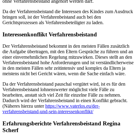
ohne Verfahrensbeistand angehört werden darf.
Da der Verfahrensbeistand die Interessen des Kindes zum Ausdruck
bringen soll, ist der Verfahrenbeistand auch bei den
Gerichtsprozessen als Verfahrensbeteiligter zu laden.
Interessenkonflikt Verfahrensbeistand
Der Verfahrensbeistand bekommt in den meisten Fällen zusätzlich
die Aufgabe übertragen, mit den Eltern Gespräche zu führen und an
einer einvernehmlichen Regelung mitzuwirken. Dieses stellt an den
Verfahrensbeistand hohe Anforderungen und ist verständlicherweise
in den meisten Fällen sehr zeitintensiv und komplex da Eltern ja
meistens nicht bei Gericht wären, wenn die Sache einfach wäre.
Da der Verfahrensbeistand pauschal vergütet wird, ist es für den
Verfahrensbeistand lohnenswerter möglichst viele Fälle zu
bearbeiten, anstatt sich viel Zeit für einzelne Fälle zu nehmen.
Dadurch wird der Verfahrensbeistand in einen Konflikt gebracht.
(Näheres hierzu unter
https://www.vaterlos.eu/der-
verfahrensbeistand-und-sein-interessenkonflikt/
Erfahrungsberichte Verfahrensbeistand
Regina
Scherf