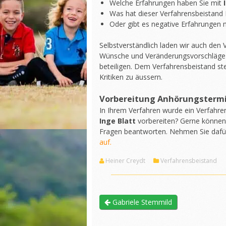
Welche Erfahrungen haben Sie mit
Was hat dieser Verfahrensbeistand 
Oder gibt es negative Erfahrungen m
Selbstverständlich laden wir auch den
Wünsche und Veränderungsvorschläge
beteiligen. Dem Verfahrensbeistand st
Kritiken zu äussern.
Vorbereitung Anhörungsterm
In Ihrem Verfahren wurde ein Verfahre
Inge Blatt
vorbereiten? Gerne können 
Fragen beantworten. Nehmen Sie daf
auf.
Heiner Creydt
Verfahrensbeistand
Gabriele Stemmild