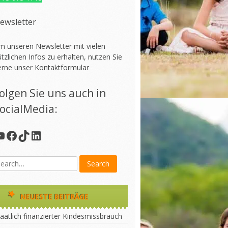
ewsletter
m unseren Newsletter mit vielen
tzlichen Infos zu erhalten, nutzen Sie
erne unser
Kontaktformular
olgen Sie uns auch in
ocialMedia:
YouTube
Facebook
TikTok
LinkedIn
NEUESTE BEITRÄGE
aatlich finanzierter Kindesmissbrauch