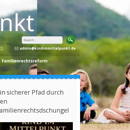
unkt
admin@kindimmittelpunkt.de
Familienrechtsreform
in sicherer Pfad durch
en
amilienrechtsdschungel