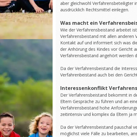
aber gleichwohl Verfahrensbeteiligter i
ausdrücklich Rechtsmittel einlegen.
Was macht ein Verfahrensbei
Wie der Verfahrensbeistand arbeitet ist
Verfahrensbeistand mit allen anderen V
Kontakt auf und informiert sich was di
der Anhörung des Kindes vor Gericht 
Verfahrensbeistand angehört werden d
Da der Verfahrensbeistand die Interess
Verfahrenbeistand auch bei den Gericht
Interessenkonflikt Verfahren
Der Verfahrensbeistand bekommt in den
Eltern Gespräche zu führen und an ein
Verfahrensbeistand hohe Anforderungen
zeitintensiv und komplex da Eltern ja 
Da der Verfahrensbeistand pauschal ve
möglichst viele Fälle zu bearbeiten, an